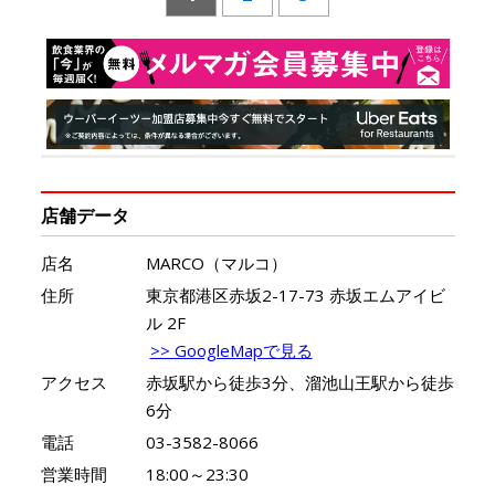
店舗データ
店名
MARCO（マルコ）
住所
東京都港区赤坂2-17-73 赤坂エムアイビ
ル 2F
>> GoogleMapで見る
アクセス
赤坂駅から徒歩3分、溜池山王駅から徒歩
6分
電話
03-3582-8066
営業時間
18:00～23:30