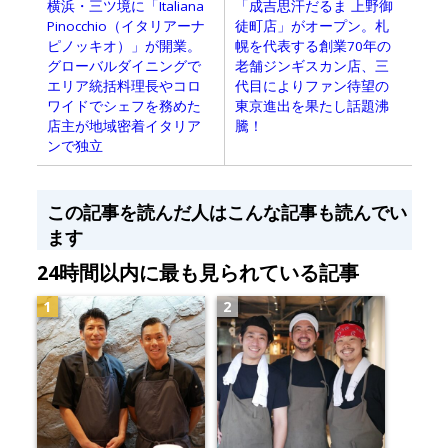
横浜・三ツ境に「Italiana
「成吉思汗だるま 上野御
Pinocchio（イタリアーナ
徒町店」がオープン。札
ピノッキオ）」が開業。
幌を代表する創業70年の
グローバルダイニングで
老舗ジンギスカン店、三
エリア統括料理長やコロ
代目によりファン待望の
ワイドでシェフを務めた
東京進出を果たし話題沸
店主が地域密着イタリア
騰！
ンで独立
この記事を読んだ人はこんな記事も読んでい
ます
24時間以内に最も見られている記事