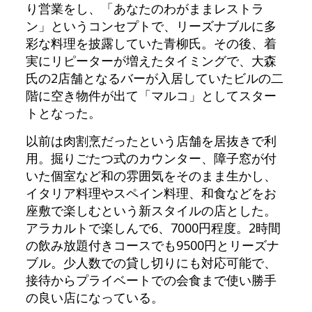
り営業をし、「あなたのわがままレストラ
ン」というコンセプトで、リーズナブルに多
彩な料理を披露していた青柳氏。その後、着
実にリピーターが増えたタイミングで、大森
氏の2店舗となるバーが入居していたビルの二
階に空き物件が出て「マルコ」としてスター
トとなった。
以前は肉割烹だったという店舗を居抜きで利
用。掘りごたつ式のカウンター、障子窓が付
いた個室など和の雰囲気をそのまま生かし、
イタリア料理やスペイン料理、和食などをお
座敷で楽しむという新スタイルの店とした。
アラカルトで楽しんで6、7000円程度。2時間
の飲み放題付きコースでも9500円とリーズナ
ブル。少人数での貸し切りにも対応可能で、
接待からプライベートでの会食まで使い勝手
の良い店になっている。