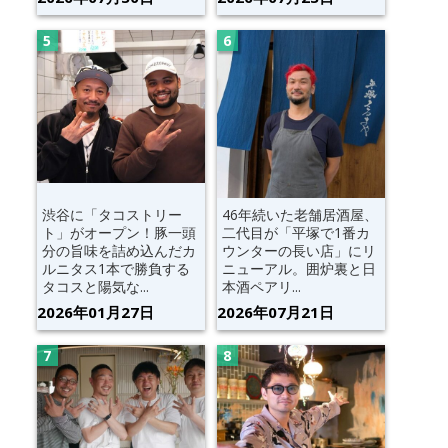
渋谷に「タコストリー
46年続いた老舗居酒屋、
ト」がオープン！豚一頭
二代目が「平塚で1番カ
分の旨味を詰め込んだカ
ウンターの長い店」にリ
ルニタス1本で勝負する
ニューアル。囲炉裏と日
タコスと陽気な...
本酒ペアリ...
2026年01月27日
2026年07月21日