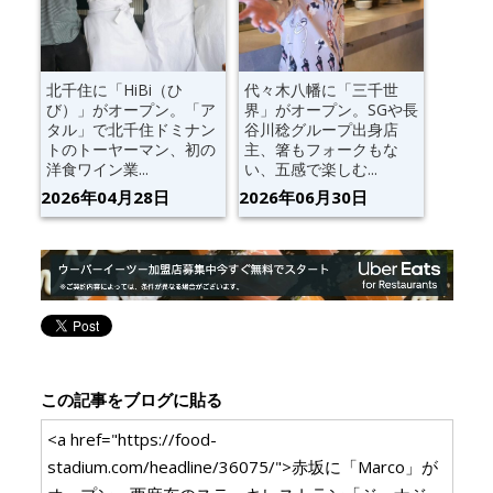
北千住に「HiBi（ひ
代々木八幡に「三千世
び）」がオープン。「ア
界」がオープン。SGや長
タル」で北千住ドミナン
谷川稔グループ出身店
トのトーヤーマン、初の
主、箸もフォークもな
洋食ワイン業...
い、五感で楽しむ...
2026年04月28日
2026年06月30日
この記事をブログに貼る
<a href="https://food-
stadium.com/headline/36075/">赤坂に「Marco」が