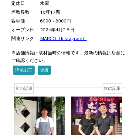
定休日
水曜
坪数客数
16坪17席
客単価
6000～8000円
オープン日
2024年4月2５日
関連リンク
MARCO（Instagram）
※店舗情報は取材当時の情報です。最新の情報は店舗に
ご確認ください。
溜池山王
赤坂
前の記事
次の記事