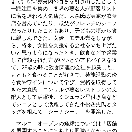
までにない赤身肉の旨さを引き出したとして
一躍注目を集め、各界の著名人が顧客リスト
に名を連ねる人気店だ。大森氏は実家が飲食
店を営んでいたり、叔父がフレンチのシェフ
だったりしたこともあり、子どもの頃から食
に親しんできた。女優、モデル業をしなが
ら、将来、女性を支援する会社を立ち上げた
いと思うようになったとき、飲食などで起業
して信頼を得た方がいいとのアドバイスを得
て、28歳の時に飲食関連の会社を起業した。
もともと食べることが好きで、芸能活動の傍
ら食やワインについて学び、資格を取得して
きた大森氏。コンサルや著名レストランの支
配人として活躍後、ミシュラン星付き店など
でシェフとして活躍してきた小松岳史氏とタ
ッグを組んで「ジーナジーナ」を開業した。
「マルコ」オープンの経緯については「店舗
を展開することにはあまり興味はなかったの