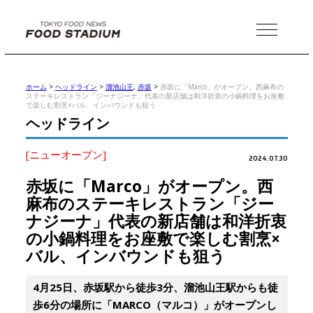
MENU
ホーム
>
ヘッドライン
>
溜池山王
,
赤坂
>
赤坂に「Marco」がオープン。西麻布の
ステーキレストラン「ジーナジーナ」代表の新店舗は和洋折衷の小鍋料理をお座敷
で楽しむ割烹×バル、インバウンドも狙う
ヘッドライン
[ニューオープン]
2024.07.30
赤坂に「Marco」がオープン。西
麻布のステーキレストラン「ジー
ナジーナ」代表の新店舗は和洋折衷
の小鍋料理をお座敷で楽しむ割烹×
バル、インバウンドも狙う
4月25日、赤坂駅から徒歩3分、溜池山王駅からも徒
歩6分の場所に「MARCO（マルコ）」がオープンし