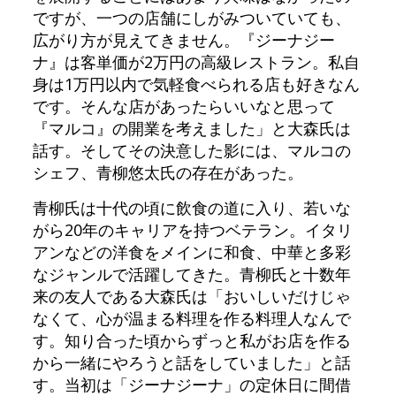
ですが、一つの店舗にしがみついていても、
広がり方が見えてきません。『ジーナジー
ナ』は客単価が2万円の高級レストラン。私自
身は1万円以内で気軽食べられる店も好きなん
です。そんな店があったらいいなと思って
『マルコ』の開業を考えました」と大森氏は
話す。そしてその決意した影には、マルコの
シェフ、青柳悠太氏の存在があった。
青柳氏は十代の頃に飲食の道に入り、若いな
がら20年のキャリアを持つベテラン。イタリ
アンなどの洋食をメインに和食、中華と多彩
なジャンルで活躍してきた。青柳氏と十数年
来の友人である大森氏は「おいしいだけじゃ
なくて、心が温まる料理を作る料理人なんで
す。知り合った頃からずっと私がお店を作る
から一緒にやろうと話をしていました」と話
す。当初は「ジーナジーナ」の定休日に間借