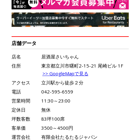
店舗データ
店名
居酒屋さいちゃん
住所
東京都立川市曙町2-15-21 尾崎ビル 1F
>> GoogleMapで見る
アクセス
立川駅から徒歩２分
電話
042-595-6559
営業時間
11:30～23:00
定休日
無休
坪数客数
83坪100席
客単価
3500～4500円
運営会社
有限会社たるたるジャパン