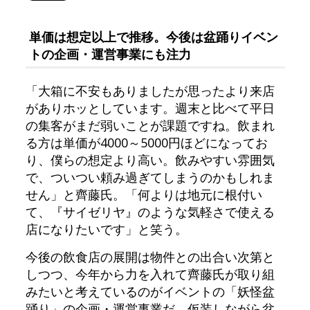
単価は想定以上で推移。今後は盆踊りイベン
トの企画・運営事業にも注力
「大箱に不安もありましたが思ったより来店
がありホッとしています。週末と比べて平日
の集客がまだ弱いことが課題ですね。飲まれ
る方は単価が4000～5000円ほどになってお
り、僕らの想定より高い。飲みやすい雰囲気
で、ついつい頼み過ぎてしまうのかもしれま
せん」と齊藤氏。「何よりは地元に根付い
て、『サイゼリヤ』のような気軽さで使える
店になりたいです」と笑う。
今後の飲食店の展開は物件との出合い次第と
しつつ、今年から力を入れて齊藤氏が取り組
みたいと考えているのがイベントの「妖怪盆
踊り」の企画・運営事業だ。仮装しながら盆