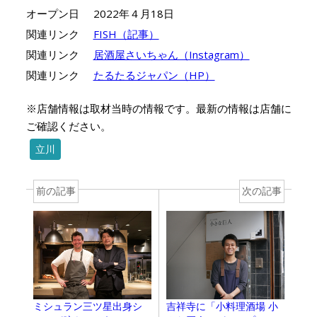
オープン日
2022年４月18日
関連リンク
FISH（記事）
関連リンク
居酒屋さいちゃん（Instagram）
関連リンク
たるたるジャパン（HP）
※店舗情報は取材当時の情報です。最新の情報は店舗に
ご確認ください。
立川
前の記事
次の記事
ミシュラン三ツ星出身シ
吉祥寺に「小料理酒場 小