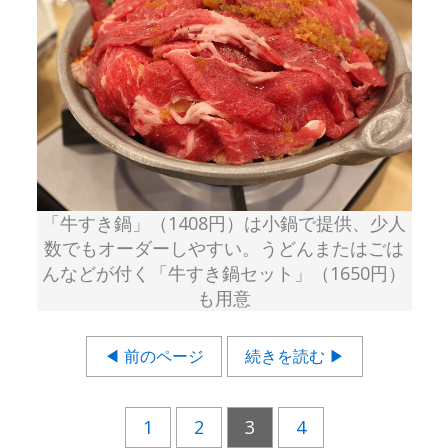
「牛すき鍋」（1408円）は小鍋で提供、少人
数でもオーダーしやすい。うどんまたはごは
んなどが付く「牛すき鍋セット」（1650円）
も用意
◀ 前のページ
続きを読む ▶
1
2
3
4