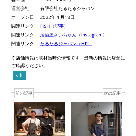
運営会社
有限会社たるたるジャパン
オープン日
2022年４月18日
関連リンク
FISH（記事）
関連リンク
居酒屋さいちゃん（Instagram）
関連リンク
たるたるジャパン（HP）
※店舗情報は取材当時の情報です。最新の情報は店舗に
ご確認ください。
立川
前の記事
次の記事