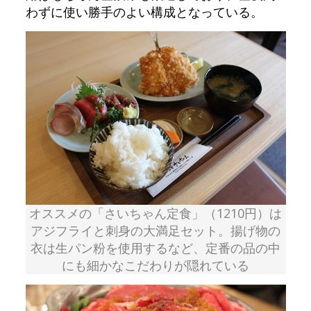
わずに使い勝手のよい構成となっている。
オススメの「さいちゃん定食」（1210円）は
アジフライと刺身の大満足セット。揚げ物の
衣は生パン粉を使用するなど、定番の品の中
にも細かなこだわりが隠れている