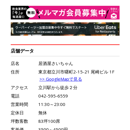
店舗データ
店名
居酒屋さいちゃん
住所
東京都立川市曙町2-15-21 尾崎ビル 1F
>> GoogleMapで見る
アクセス
立川駅から徒歩２分
電話
042-595-6559
営業時間
11:30～23:00
定休日
無休
坪数客数
83坪100席
客単価
3500～4500円