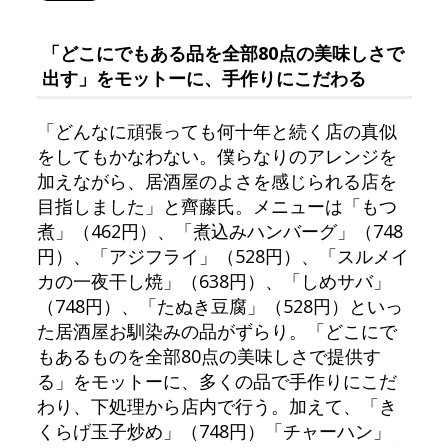
「どこにでもある品を全部80点の美味しさで
出す」をモットーに、手作りにこだわる
「どんなに頑張っても何十年と続く店の真似
をしてもかなわない。僕らなりのアレンジを
加えながら、居酒屋のよさを感じられる店を
目指しました」と齊藤氏。メニューは「もつ
煮」（462円）、「煮込みハンバーグ」（748
円）、「アジフライ」（528円）、「スルメイ
カの一夜干し焼」（638円）、「しめサバ」
（748円）、「たぬき豆腐」（528円）といっ
た居酒屋お馴染みの品がずらり。「どこにで
もあるものを全部80点の美味しさで提供す
る」をモットーに、多くの品で手作りにこだ
わり、下処理から店内で行う。加えて、「き
くらげ玉子炒め」（748円）「チャーハン」