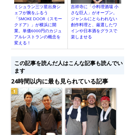
ミシュラン三ツ星出身シ
吉祥寺に「小料理酒場 小
ェフが腕をふるう
さな巨人」がオープン。
「SMOKE DOOR（スモー
ジャンルにとらわれない
クドア）」が横浜に開
創作料理と、厳選したワ
業。単価6000円のカジュ
インや日本酒をグラスで
アルレストランの概念を
楽しませる
変える！
この記事を読んだ人はこんな記事も読んでい
ます
24時間以内に最も見られている記事