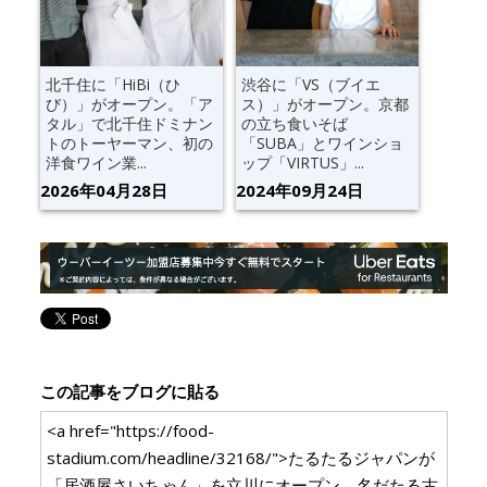
北千住に「HiBi（ひ
渋谷に「VS（ブイエ
び）」がオープン。「ア
ス）」がオープン。京都
タル」で北千住ドミナン
の立ち食いそば
トのトーヤーマン、初の
「SUBA」とワインショ
洋食ワイン業...
ップ「VIRTUS」...
2026年04月28日
2024年09月24日
この記事をブログに貼る
<a href="https://food-
stadium.com/headline/32168/">たるたるジャパンが
「居酒屋さいちゃん」を立川にオープン。名だたる古