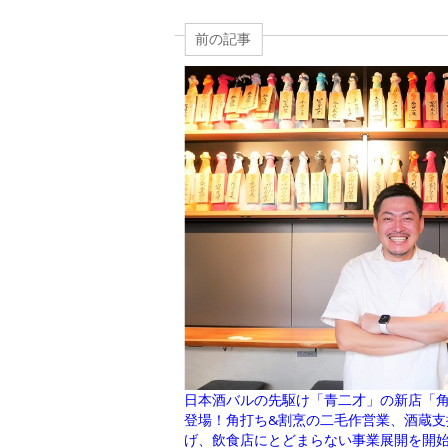
前の記事
日本酒バルの先駆け「青二才」の新店「角
登場！角打ち&割烹の二毛作営業、酒蔵支
げ、飲食店にとどまらない事業展開を開