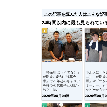
この記事を読んだ人はこんな記
24時間以内に最も見られてい
「神保町 台（うてな）」
下北沢に「M
が開業。老舗「浅草今
ニ）」が開業
半」で20年超のキャリア
屋」や「つか
を持つ40代後半2人組が
オーナー、も
独立！旬...
ッピーからナチ.
2026年08月04日
2026年08月