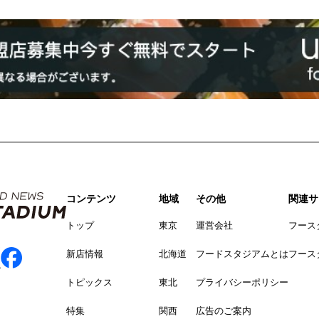
コンテンツ
地域
その他
関連サ
トップ
東京
運営会社
フース
新店情報
北海道
フードスタジアムとは
フース
トピックス
東北
プライバシーポリシー
特集
関西
広告のご案内