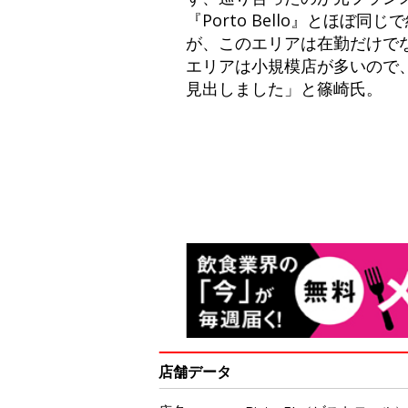
『Porto Bello』とほ
が、このエリアは在勤だけで
エリアは小規模店が多いので
見出しました」と篠崎氏。
店舗データ