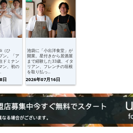
Bi（ひ
池袋に「小出洋食堂」が
プン。「ア
開業。星付きから居酒屋
住ドミナン
まで経験した33歳、イタ
マン、初の
リアン、フレンチの垣根
.
を取り払っ...
28日
2026年07月16日