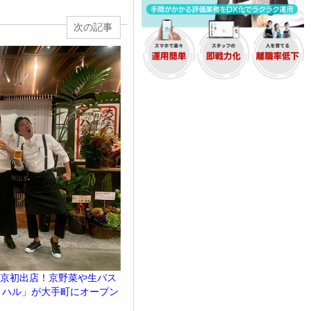
次の記事
が東京初出店！京野菜や生パス
a ハル」が大手町にオープン