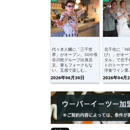
代々木八幡に「三千世
北千住に「Hi
界」がオープン。SGや長
び）」がオー
谷川稔グループ出身店
タル」で北千
主、箸もフォークもな
トのトーヤー
い、五感で楽しむ...
洋食ワイン業..
2026年06月30日
2026年04月