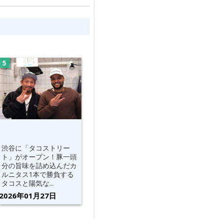
渋谷に「タコストリー
ト」がオープン！豚一頭
分の旨味を詰め込んだカ
ルニタス1本で勝負する
タコスと陽気な...
2026年01月27日