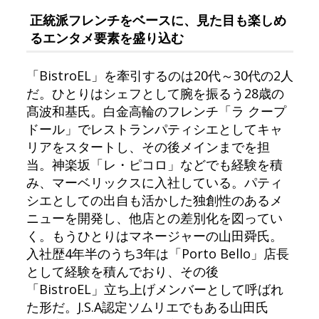
正統派フレンチをベースに、見た目も楽しめ
るエンタメ要素を盛り込む
「BistroEL」を牽引するのは20代～30代の2人
だ。ひとりはシェフとして腕を振るう28歳の
髙波和基氏。白金高輪のフレンチ「ラ クープ
ドール」でレストランパティシエとしてキャ
リアをスタートし、その後メインまでを担
当。神楽坂「レ・ピコロ」などでも経験を積
み、マーベリックスに入社している。パティ
シエとしての出自も活かした独創性のあるメ
ニューを開発し、他店との差別化を図ってい
く。もうひとりはマネージャーの山田舜氏。
入社歴4年半のうち3年は「Porto Bello」店長
として経験を積んでおり、その後
「BistroEL」立ち上げメンバーとして呼ばれ
た形だ。J.S.A認定ソムリエでもある山田氏