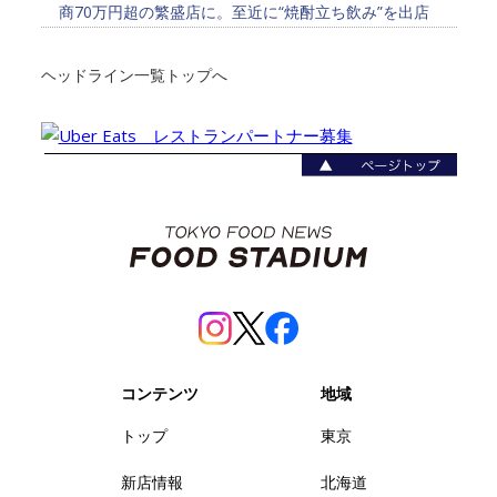
商70万円超の繁盛店に。至近に“焼酎立ち飲み”を出店
ヘッドライン一覧トップへ
コンテンツ
地域
トップ
東京
新店情報
北海道