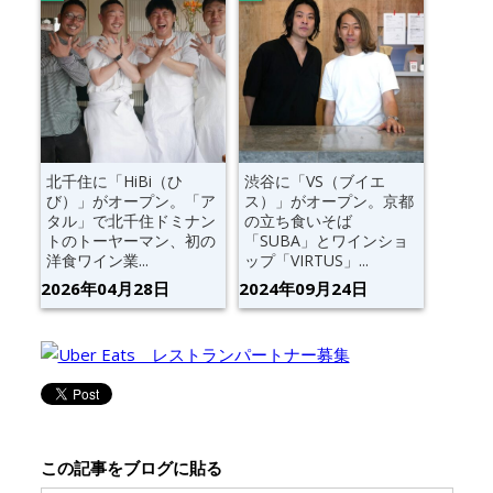
北千住に「HiBi（ひ
渋谷に「VS（ブイエ
び）」がオープン。「ア
ス）」がオープン。京都
タル」で北千住ドミナン
の立ち食いそば
トのトーヤーマン、初の
「SUBA」とワインショ
洋食ワイン業...
ップ「VIRTUS」...
2026年04月28日
2024年09月24日
この記事をブログに貼る