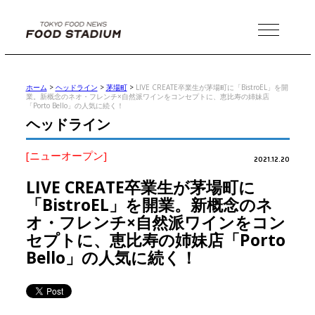
MENU
ホーム
>
ヘッドライン
>
茅場町
>
LIVE CREATE卒業生が茅場町に「BistroEL」を開
業。新概念のネオ・フレンチ×自然派ワインをコンセプトに、恵比寿の姉妹店
「Porto Bello」の人気に続く！
ヘッドライン
[ニューオープン]
2021.12.20
LIVE CREATE卒業生が茅場町に
「BistroEL」を開業。新概念のネ
オ・フレンチ×自然派ワインをコン
セプトに、恵比寿の姉妹店「Porto
Bello」の人気に続く！