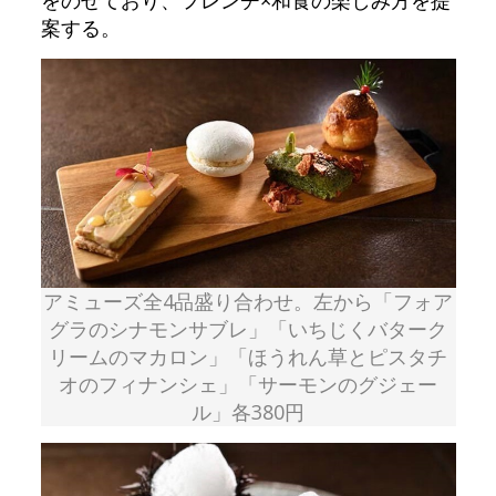
をのせており、フレンチ×和食の楽しみ方を提
案する。
アミューズ全4品盛り合わせ。左から「フォア
グラのシナモンサブレ」「いちじくバターク
リームのマカロン」「ほうれん草とピスタチ
オのフィナンシェ」「サーモンのグジェー
ル」各380円