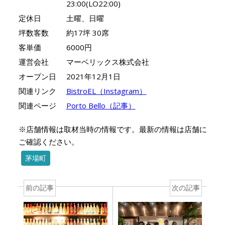
23:00(LO22:00)
定休日
土曜、日曜
坪数客数
約17坪 30席
客単価
6000円
運営会社
マーベリックス株式会社
オープン日
2021年12月1日
関連リンク
BistroEL（Instagram）
関連ページ
Porto Bello（記事）
※店舗情報は取材当時の情報です。最新の情報は店舗に
ご確認ください。
茅場町
前の記事
次の記事