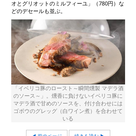
オとグリオットのミルフィーユ」（780円）な
どのデセールも並ぶ。
「イベリコ豚のロースト～瞬間燻製 マデラ酒
のソース～」。燻香に負けないイベリコ豚に
マデラ酒で甘めのソースを、付け合わせには
ゴボウのグレッグ（白ワイン煮）を合わせて
いる