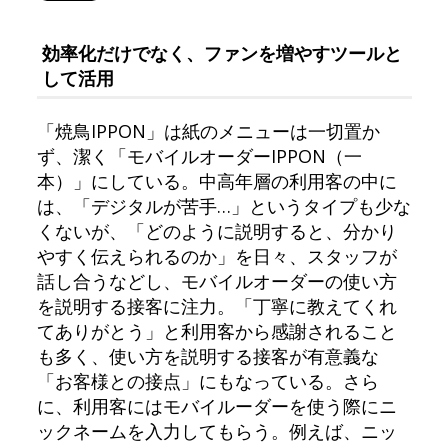
効率化だけでなく、ファンを増やすツールと
して活用
「焼鳥IPPON」は紙のメニューは一切置か
ず、潔く「モバイルオーダーIPPON（一
本）」にしている。中高年層の利用客の中に
は、「デジタルが苦手…」というタイプも少な
くないが、「どのように説明すると、分かり
やすく伝えられるのか」を日々、スタッフが
話し合うなどし、モバイルオーダーの使い方
を説明する接客に注力。「丁寧に教えてくれ
てありがとう」と利用客から感謝されること
も多く、使い方を説明する接客が有意義な
「お客様との接点」にもなっている。さら
に、利用客にはモバイルーダーを使う際にニ
ックネームを入力してもらう。例えば、ニッ