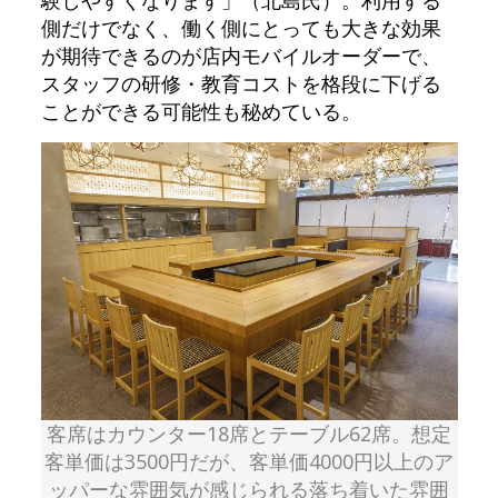
験しやすくなります」（北島氏）。利用する
側だけでなく、働く側にとっても大きな効果
が期待できるのが店内モバイルオーダーで、
スタッフの研修・教育コストを格段に下げる
ことができる可能性も秘めている。
客席はカウンター18席とテーブル62席。想定
客単価は3500円だが、客単価4000円以上のア
ッパーな雰囲気が感じられる落ち着いた雰囲