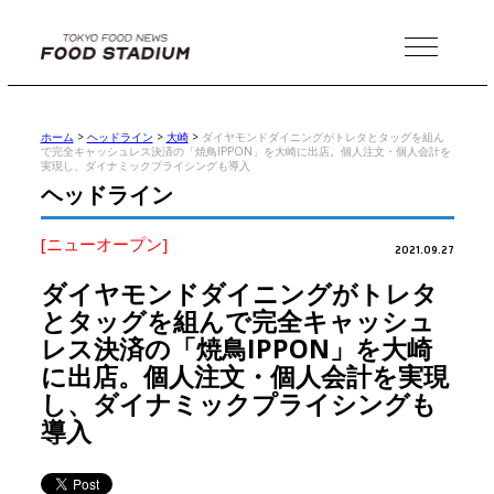
MENU
ホーム
>
ヘッドライン
>
大崎
>
ダイヤモンドダイニングがトレタとタッグを組ん
で完全キャッシュレス決済の「焼鳥IPPON」を大崎に出店。個人注文・個人会計を
実現し、ダイナミックプライシングも導入
ヘッドライン
[ニューオープン]
2021.09.27
ダイヤモンドダイニングがトレタ
とタッグを組んで完全キャッシュ
レス決済の「焼鳥IPPON」を大崎
に出店。個人注文・個人会計を実現
し、ダイナミックプライシングも
導入