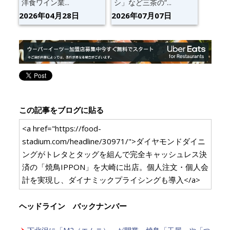
洋食ワイン業...
シ」など三茶の“...
2026年04月28日
2026年07月07日
この記事をブログに貼る
<a href="https://food-
stadium.com/headline/30971/">ダイヤモンドダイニ
ングがトレタとタッグを組んで完全キャッシュレス決
済の「焼鳥IPPON」を大崎に出店。個人注文・個人会
計を実現し、ダイナミックプライシングも導入</a>
ヘッドライン バックナンバー