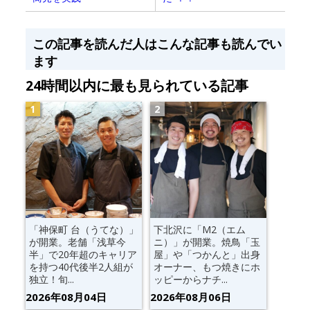
この記事を読んだ人はこんな記事も読んでい
ます
24時間以内に最も見られている記事
「神保町 台（うてな）」
下北沢に「M2（エム
が開業。老舗「浅草今
ニ）」が開業。焼鳥「玉
半」で20年超のキャリア
屋」や「つかんと」出身
を持つ40代後半2人組が
オーナー、もつ焼きにホ
独立！旬...
ッピーからナチ...
2026年08月04日
2026年08月06日