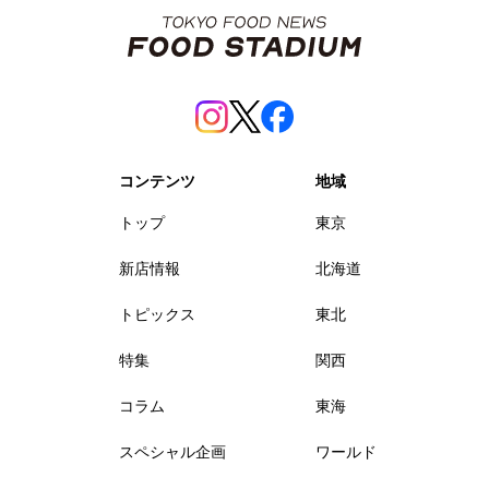
コンテンツ
地域
トップ
東京
新店情報
北海道
トピックス
東北
特集
関西
コラム
東海
スペシャル企画
ワールド