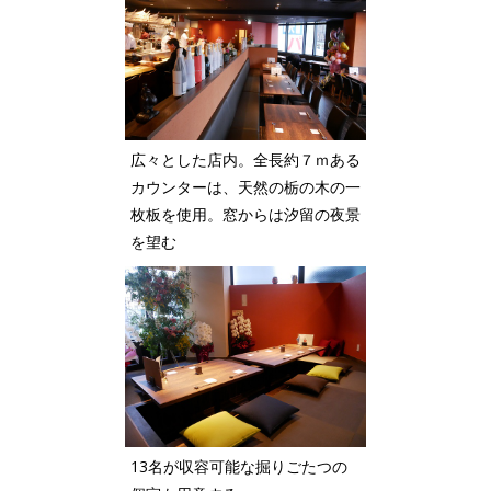
広々とした店内。全長約７ｍある
カウンターは、天然の栃の木の一
枚板を使用。窓からは汐留の夜景
を望む
13名が収容可能な掘りごたつの