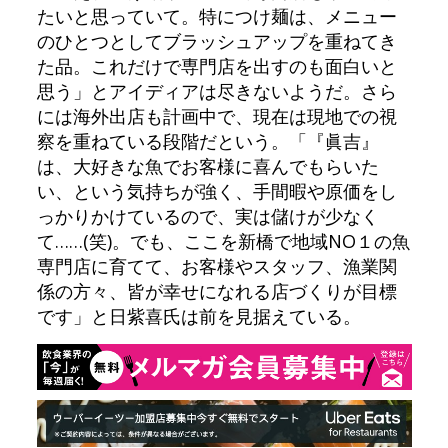
たいと思っていて。特につけ麺は、メニュー
のひとつとしてブラッシュアップを重ねてき
た品。これだけで専門店を出すのも面白いと
思う」とアイディアは尽きないようだ。さら
には海外出店も計画中で、現在は現地での視
察を重ねている段階だという。「『眞吉』
は、大好きな魚でお客様に喜んでもらいた
い、という気持ちが強く、手間暇や原価をし
っかりかけているので、実は儲けが少なく
て……(笑)。でも、ここを新橋で地域NO１の魚
専門店に育てて、お客様やスタッフ、漁業関
係の方々、皆が幸せになれる店づくりが目標
です」と日紫喜氏は前を見据えている。