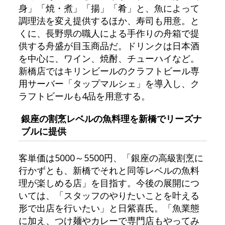
身」「焼・煮」「揚」「肴」と、魚によって
調理法を変え提供するほか、寿司も用意。と
くに、長野県の職人による手作りの舟箱で提
供する舟盛が目玉商品だ。ドリンクは日本酒
を中心に、ワイン、焼酎、チューハイなど。
新橋店ではキリンビールのクラフトビール専
用サーバー「タップマルシェ」を導入し、ク
ラフトビールも4品を用意する。
銀座の割烹レベルの魚料理を新橋でリーズナ
ブルに提供
客単価は5000～5500円、「銀座の高級割烹に
行かずとも、新橋でそれと同等レベルの魚料
理が楽しめる店」を目指す。今後の展開につ
いては、「スタッフのやりたいことを叶える
形で出店を行いたい」と日紫喜氏。「魚業態
に加え、つけ麺やカレーで専門店もやってみ