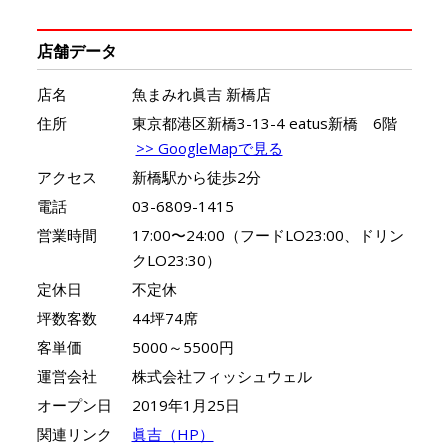
店舗データ
店名
魚まみれ眞吉 新橋店
住所
東京都港区新橋3-13-4 eatus新橋 6階
>> GoogleMapで見る
アクセス
新橋駅から徒歩2分
電話
03-6809-1415
営業時間
17:00〜24:00（フードLO23:00、ドリン
クLO23:30）
定休日
不定休
坪数客数
44坪74席
客単価
5000～5500円
運営会社
株式会社フィッシュウェル
オープン日
2019年1月25日
関連リンク
眞吉（HP）