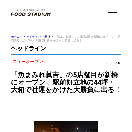
MENU
ホーム
>
ヘッドライン
>
新橋
>
「魚まみれ眞吉」の5店舗目が新橋にオープン。駅
前好立地の44坪・大箱で社運をかけた大勝負に出る！
ヘッドライン
[ニューオープン]
2019.02.01
「魚まみれ眞吉」の5店舗目が新橋
にオープン。駅前好立地の44坪・
大箱で社運をかけた大勝負に出る！