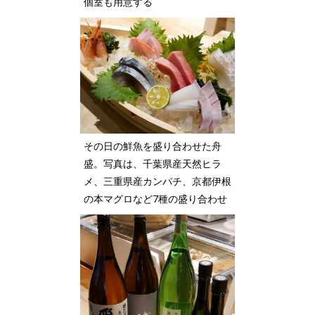
個室も用意する
その日の鮮魚を盛り合わせた舟
盛。写真は、千葉県産天然ヒラ
メ、三重県産カンパチ、京都伊根
の本マグロなど7種の盛り合わせ