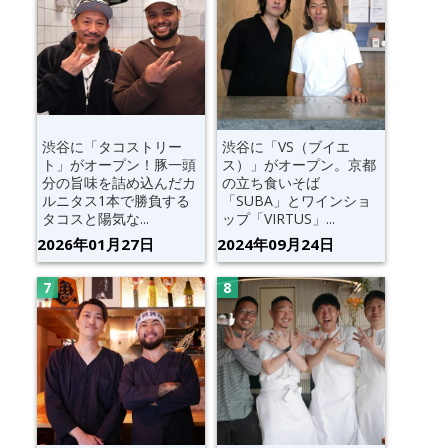
渋谷に「タコストリー
渋谷に「VS（ブイエ
ト」がオープン！豚一頭
ス）」がオープン。京都
分の旨味を詰め込んだカ
の立ち食いそば
ルニタス1本で勝負する
「SUBA」とワインショ
タコスと陽気な...
ップ「VIRTUS」...
2026年01月27日
2024年09月24日