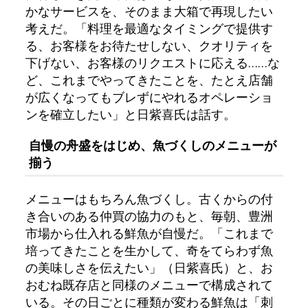
かなサービスを、そのまま大箱で再現したい
考えだ。「料理を最適なタイミングで提供す
る、お客様をお待たせしない、クオリティを
下げない、お客様のリクエストに応える……な
ど、これまでやってきたことを、たとえ店舗
が広くなってもブレずにやれるオペレーショ
ンを確立したい」と日紫喜氏は話す。
自慢の舟盛をはじめ、魚づくしのメニューが
揃う
メニューはもちろん魚づくし。古くからの付
き合いのある仲買の協力のもと、毎朝、豊洲
市場から仕入れる鮮魚が自慢だ。「これまで
培ってきたことを生かして、奇をてらわず魚
の美味しさを伝えたい」（日紫喜氏）と、お
おむね既存店と同様のメニューで構成されて
いる。その日ごとに種類が変わる鮮魚は「刺