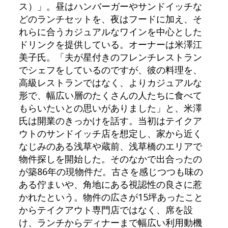
ス）」。昼はハンバーガーやサンドイッチな
どのランチセットを、夜はフードに加え、そ
れらに合うカジュアルなワインを中心とした
ドリンクを提供している。オーナーは米澤江
美子氏。「夫が星付きのフレンチレストラン
でシェフをしているのですが、彼の料理を、
高級レストランではなく、よりカジュアルな
形で、幅広い層のたくさんの人たちに食べて
もらいたいとの思いがありました」と、米澤
氏は開業のきっかけを話す。当初はテイクア
ウトのサンドイッチ店を想定し、家から近く
なじみのある浅草や蔵前、浅草橋のエリアで
物件探しを開始した。そのなかで出合ったの
が築86年の現物件だ。古さを感じつつも味の
ある佇まいや、角地にある視認性の良さに惹
かれたという。物件の広さが15坪あったこと
からテイクアウト専門店ではなく、席を設
け、ランチからディナーまで幅広い利用動機