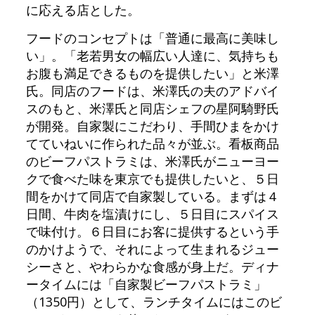
に応える店とした。
フードのコンセプトは「普通に最高に美味し
い」。「老若男女の幅広い人達に、気持ちも
お腹も満足できるものを提供したい」と米澤
氏。同店のフードは、米澤氏の夫のアドバイ
スのもと、米澤氏と同店シェフの星阿騎野氏
が開発。自家製にこだわり、手間ひまをかけ
てていねいに作られた品々が並ぶ。看板商品
のビーフパストラミは、米澤氏がニューヨー
クで食べた味を東京でも提供したいと、５日
間をかけて同店で自家製している。まずは４
日間、牛肉を塩漬けにし、５日目にスパイス
で味付け。６日目にお客に提供するという手
のかけようで、それによって生まれるジュー
シーさと、やわらかな食感が身上だ。ディナ
ータイムには「自家製ビーフパストラミ」
（1350円）として、ランチタイムにはこのビ