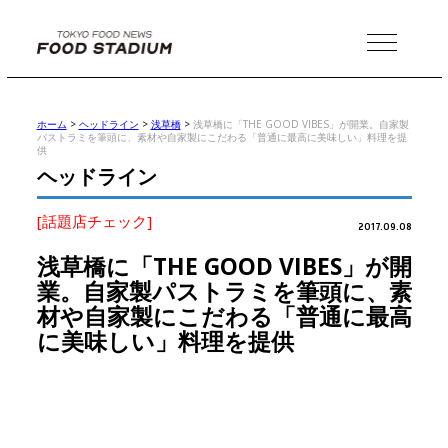
MENU
ホーム
>
ヘッドライン
>
浅草橋
>
浅草橋に「THE GOOD VIBES」が開業。自家製
パストラミを筆頭に、素材や自家製にこだわる「普通に最高に美味しい」料理を提
供
ヘッドライン
[話題店チェック]
2017.09.08
浅草橋に「THE GOOD VIBES」が開
業。自家製パストラミを筆頭に、素
材や自家製にこだわる「普通に最高
に美味しい」料理を提供