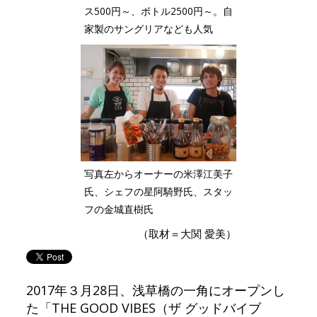
ス500円～、ボトル2500円～。自
家製のサングリアなども人気
写真左からオーナーの米澤江美子
氏、シェフの星阿騎野氏、スタッ
フの金城直樹氏
（取材＝大関 愛美）
2017年３月28日、浅草橋の一角にオープンし
た「THE GOOD VIBES（ザ グッドバイブ