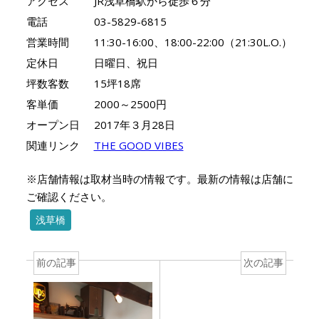
アクセス
JR浅草橋駅から徒歩６分
電話
03-5829-6815
営業時間
11:30-16:00、18:00-22:00（21:30L.O.）
定休日
日曜日、祝日
坪数客数
15坪18席
客単価
2000～2500円
オープン日
2017年３月28日
関連リンク
THE GOOD VIBES
※店舗情報は取材当時の情報です。最新の情報は店舗に
ご確認ください。
浅草橋
前の記事
次の記事