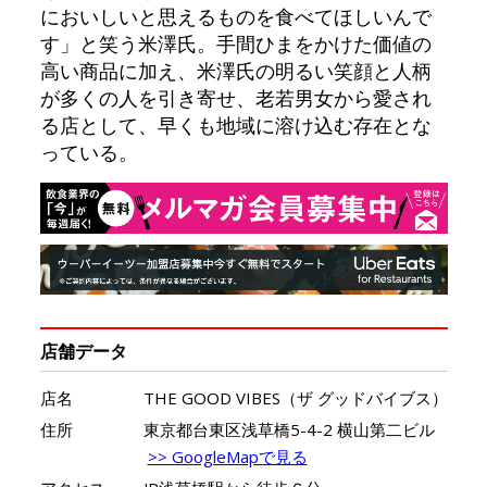
においしいと思えるものを食べてほしいんで
す」と笑う米澤氏。手間ひまをかけた価値の
高い商品に加え、米澤氏の明るい笑顔と人柄
が多くの人を引き寄せ、老若男女から愛され
る店として、早くも地域に溶け込む存在とな
っている。
店舗データ
店名
THE GOOD VIBES（ザ グッドバイブス）
住所
東京都台東区浅草橋5-4-2 横山第二ビル
>> GoogleMapで見る