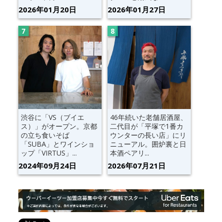
2026年01月20日
2026年01月27日
渋谷に「VS（ブイエ
46年続いた老舗居酒屋、
ス）」がオープン。京都
二代目が「平塚で1番カ
の立ち食いそば
ウンターの長い店」にリ
「SUBA」とワインショ
ニューアル。囲炉裏と日
ップ「VIRTUS」...
本酒ペアリ...
2024年09月24日
2026年07月21日