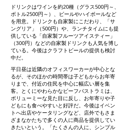
ドリンクはワインを約20種（グラス500円～、
ボトル2500円～）、ビールやハイボールなど
を用意。ドリンクも自家製にこだわり、「サ
ングリア」（500円）や、ランチタイムにも提
供している「自家製フルーツアイスティー」
（300円）などの自家製ドリンクも人気を博し
ている。今後はクラフトビールの提供も検討
中だ。
平日昼は近隣のオフィスワーカーが中心とな
るが、そのほかの時間帯は子どもからお年寄
りまで、付近の住民を中心に幅広い層を集
客。とくにやわらかなビーフパストラミは、
ボリューミーな見た目に反し、お年寄りや子
どもにも食べやすいと好評だ。今後はイベン
トへ出店やケータリングなど、店外でもさま
ざまなかたちで多くの人に商品を提供してい
きたいという。「たくさんの人に、シンプル