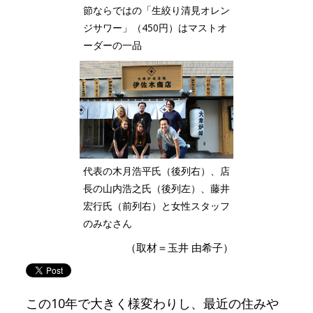
節ならではの「生絞り清見オレン
ジサワー」（450円）はマストオ
ーダーの一品
代表の木月浩平氏（後列右）、店
長の山内浩之氏（後列左）、藤井
宏行氏（前列右）と女性スタッフ
のみなさん
（取材＝玉井 由希子）
この10年で大きく様変わりし、最近の住みや