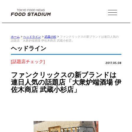
MENU
ホーム
>
ヘッドライン
>
武蔵小杉
>
ファンクリックスの新ブランドは連日人気の
話題店「大衆炉端酒場 伊佐木商店 武蔵小杉店」
ヘッドライン
[話題店チェック]
2017.05.08
ファンクリックスの新ブランドは
連日人気の話題店「大衆炉端酒場 伊
佐木商店 武蔵小杉店」