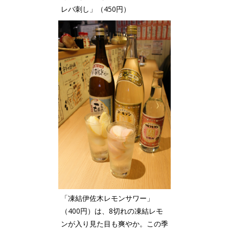
レバ刺し」（450円）
「凍結伊佐木レモンサワー」
（400円）は、8切れの凍結レモ
ンが入り見た目も爽やか。この季