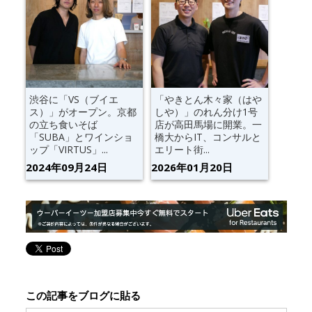
渋谷に「VS（ブイエ
「やきとん木々家（はや
ス）」がオープン。京都
しや）」のれん分け1号
の立ち食いそば
店が高田馬場に開業。一
「SUBA」とワインショ
橋大からIT、コンサルと
ップ「VIRTUS」...
エリート街...
2024年09月24日
2026年01月20日
この記事をブログに貼る