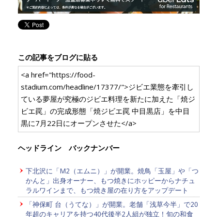
この記事をブログに貼る
<a href="https://food-
stadium.com/headline/17377/">ジビエ業態を牽引し
ている夢屋が究極のジビエ料理を新たに加えた「焼ジ
ビエ罠」の完成形態「焼ジビエ罠 中目黒店」を中目
黒に7月22日にオープンさせた</a>
ヘッドライン バックナンバー
下北沢に「M2（エムニ）」が開業。焼鳥「玉屋」や「つ
かんと」出身オーナー、もつ焼きにホッピーからナチュ
ラルワインまで、もつ焼き屋の在り方をアップデート
「神保町 台（うてな）」が開業。老舗「浅草今半」で20
年超のキャリアを持つ40代後半2人組が独立！旬の和食