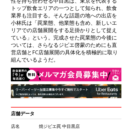
性を持ち合わせる中目黒は、東京を代表する
トップ飲食エリアの一つとして知られ、飲食
業界も注目する。そんな話題の地への出店を
小林氏は「罠業態、他業態も含め、新しいエ
リアでの店舗展開をする足掛かりとして捉え
ている」という。完成させた罠業態の今後に
ついては、さらなるジビエ啓蒙のためにも直
営店舗とFC店舗展開の具体化を積極的に取り
組んでいるようだ。
店舗データ
店名
焼ジビエ罠 中目黒店