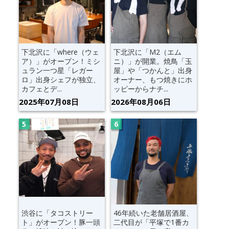
下北沢に「where（ウェ
下北沢に「M2（エム
ア）」がオープン！ミシ
ニ）」が開業。焼鳥「玉
ュラン一つ星「レガー
屋」や「つかんと」出身
ロ」出身シェフが独立、
オーナー、もつ焼きにホ
カフェとデ...
ッピーからナチ...
2025年07月08日
2026年08月06日
渋谷に「タコストリー
46年続いた老舗居酒屋、
ト」がオープン！豚一頭
二代目が「平塚で1番カ