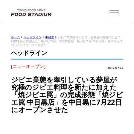
MENU
ホーム
>
ヘッドライン
>
中目黒
>
ジビエ業態を牽引している夢屋が究極のジビエ
料理を新たに加えた「焼ジビエ罠」の完成形態「焼ジビエ罠 中目黒店」を中目黒に
7月22日にオープンさせた
ヘッドライン
[ニューオープン]
2016.07.25
ジビエ業態を牽引している夢屋が
究極のジビエ料理を新たに加えた
「焼ジビエ罠」の完成形態「焼ジビ
エ罠 中目黒店」を中目黒に7月22日
にオープンさせた