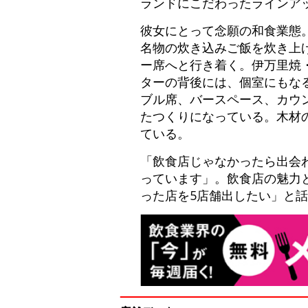
ランドにこだわったラインア
彼女にとって念願の和食業態
名物の炊き込みご飯を炊き上
ー席へと行き着く。伊万里焼
ターの背後には、個室にもな
ブル席、バースペース、カウ
たつくりになっている。木材
ている。
「飲食店じゃなかったら出会
っています」。飲食店の魅力
った店を5店舗出したい」と