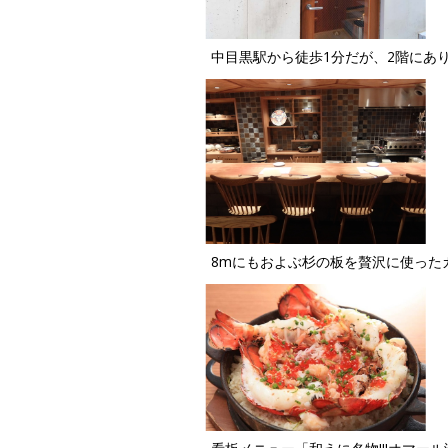
中目黒駅から徒歩1分だが、2階にあ
8mにもおよぶ杉の板を贅沢に使った