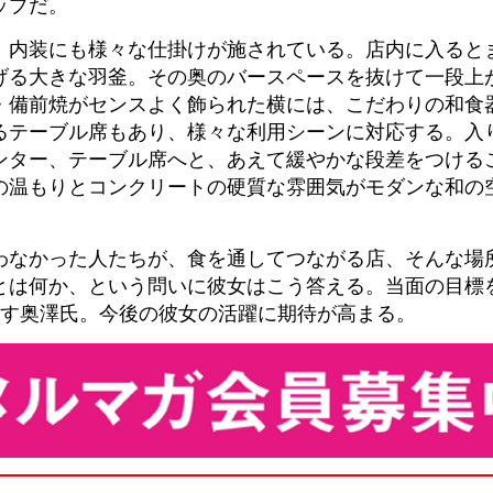
ップだ。
。内装にも様々な仕掛けが施されている。店内に入ると
げる大きな羽釜。その奥のバースペースを抜けて一段上
・備前焼がセンスよく飾られた横には、こだわりの和食
るテーブル席もあり、様々な利用シーンに対応する。入
ンター、テーブル席へと、あえて緩やかな段差をつける
の温もりとコンクリートの硬質な雰囲気がモダンな和の
わなかった人たちが、食を通してつながる店、そんな場
とは何か、という問いに彼女はこう答える。当面の目標
話す奥澤氏。今後の彼女の活躍に期待が高まる。