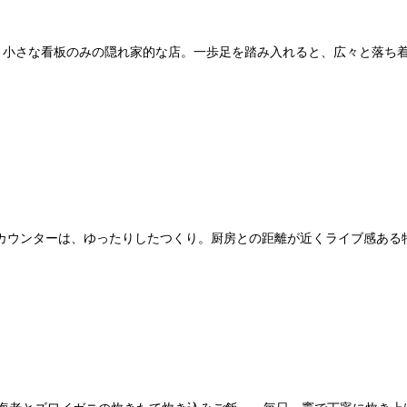
り小さな看板のみの隠れ家的な店。一歩足を踏み入れると、広々と落ち
カウンターは、ゆったりしたつくり。厨房との距離が近くライブ感ある