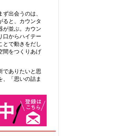
まず出会うのは、
がると、カウンタ
器が並ぶ。カウン
り口からハイテー
ことで動きをだし
空間をつくりあげ
所でありたいと思
を、「思いの詰ま