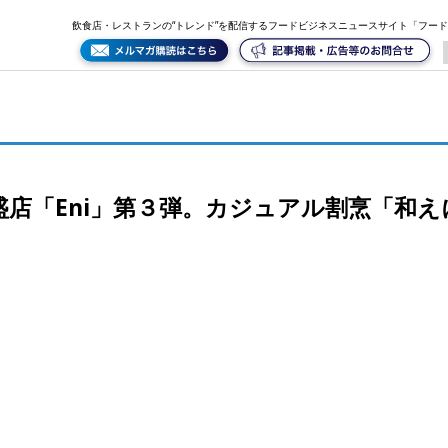
和えに」が6月1日、中目黒にオープン
飲食店・レストランの“トレンド”を配信するフードビジネスニュースサイト「フー
店「Eni」第３弾。カジュアル割烹「和え