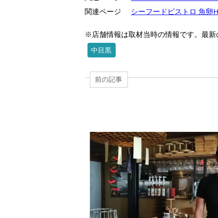
関連ページ
シーフードビストロ 魚卵HO
※店舗情報は取材当時の情報です。最新
中目黒
前の記事