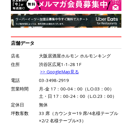
店舗データ
店名
大阪居酒屋ホルモン ホルモンキング
住所
渋谷区広尾1-1-28 1F
>> GoogleMap見る
電話
03-3498-2919
営業時間
月-金 17：00-04：00（L.O.03：00）
土・日 17：00-24：00（L.O.23：00）
定休日
無休
坪数客数
33 席（カウンター19 席/4名様テーブル
×2/2 名様テーブル×3）