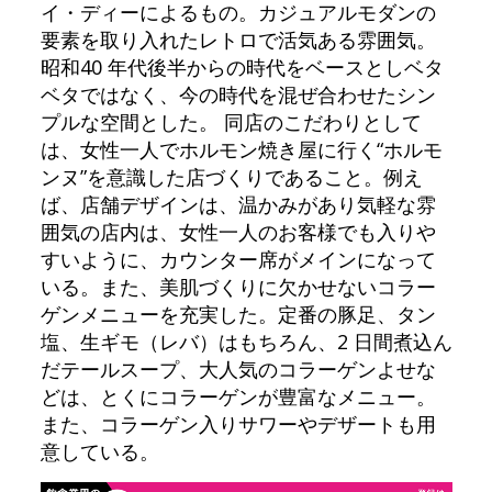
イ・ディーによるもの。カジュアルモダンの
要素を取り入れたレトロで活気ある雰囲気。
昭和40 年代後半からの時代をベースとしベタ
ベタではなく、今の時代を混ぜ合わせたシン
プルな空間とした。 同店のこだわりとして
は、女性一人でホルモン焼き屋に行く“ホルモ
ンヌ”を意識した店づくりであること。例え
ば、店舗デザインは、温かみがあり気軽な雰
囲気の店内は、女性一人のお客様でも入りや
すいように、カウンター席がメインになって
いる。また、美肌づくりに欠かせないコラー
ゲンメニューを充実した。定番の豚足、タン
塩、生ギモ（レバ）はもちろん、2 日間煮込ん
だテールスープ、大人気のコラーゲンよせな
どは、とくにコラーゲンが豊富なメニュー。
また、コラーゲン入りサワーやデザートも用
意している。