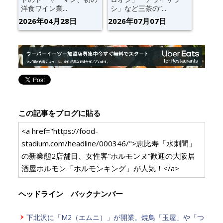
洋食ワイン業...
シ」など三茶の“...
2026年04月28日
2026年07月07日
この記事をブログに貼る
<a href="https://food-
stadium.com/headline/000346/">恵比寿「水刺間」
の新業態2店舗目、女性客“ホルモンヌ”歓迎の大阪居
酒屋ホルモン「ホルモンキング」が人気！</a>
ヘッドライン バックナンバー
下北沢に「M2（エムニ）」が開業。焼鳥「玉屋」や「つ