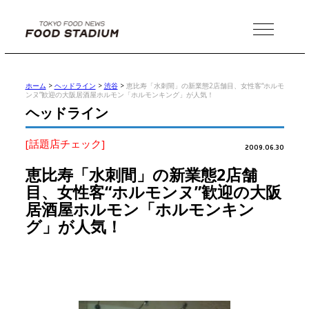
MENU
ホーム
>
ヘッドライン
>
渋谷
>
恵比寿「水刺間」の新業態2店舗目、女性客“ホルモ
ンヌ”歓迎の大阪居酒屋ホルモン「ホルモンキング」が人気！
ヘッドライン
[話題店チェック]
2009.06.30
恵比寿「水刺間」の新業態2店舗
目、女性客“ホルモンヌ”歓迎の大阪
居酒屋ホルモン「ホルモンキン
グ」が人気！