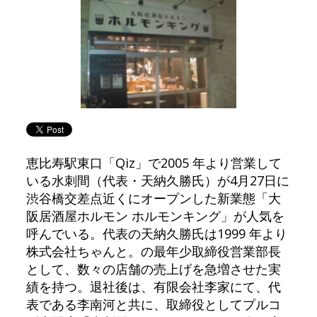
恵比寿駅東口「Qiz」で2005 年より営業して
いる水刺間（代表・天納久勝氏）が4月27日に
渋谷橋交差点近くにオープンした新業態「大
阪居酒屋ホルモン ホルモンキング」が人気を
呼んでいる。代表の天納久勝氏は1999 年より
株式会社ちゃんと。の最年少取締役営業部長
として、数々の店舗の売上げを急増させた実
績を持つ。退社後は、有限会社李家にて、代
表である李南河と共に、取締役としてプルコ