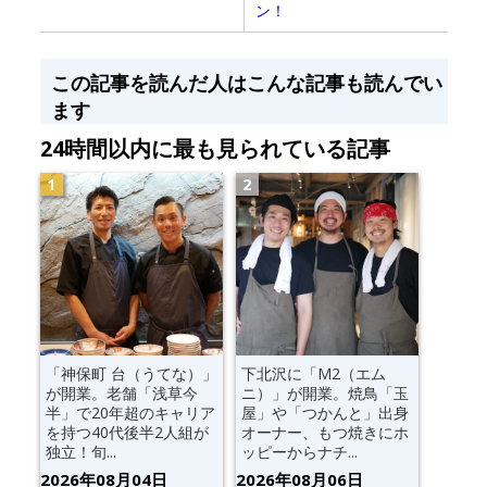
ン！
この記事を読んだ人はこんな記事も読んでい
ます
24時間以内に最も見られている記事
「神保町 台（うてな）」
下北沢に「M2（エム
が開業。老舗「浅草今
ニ）」が開業。焼鳥「玉
半」で20年超のキャリア
屋」や「つかんと」出身
を持つ40代後半2人組が
オーナー、もつ焼きにホ
独立！旬...
ッピーからナチ...
2026年08月04日
2026年08月06日