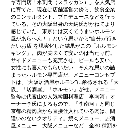
ギ専門店「水刺間（スラッカン）」を人気店
に育てた。現在は店舗運営の傍ら、飲食企業
のコンサルタント、プロデュースなどを行っ
ている。その大阪出身の天納氏がかねてより
感じていた「東京には安くてうまいホルモン
屋があらへん！」という思いから“自分が行き
たいお店”を現実化した結果がこの「ホルモン
キング」。肉が美味くて安いのは当たり前。
サイドメニューも充実させ、ビールも安い、
女性にも喜んでもらいたい。そんな思いの詰
まったホルモン専門店だ。メニューコンセプ
トは、“大阪居酒屋ホルモン”に象徴される「大
阪」「居酒屋」「ホルモン」が柱。メニュー
監修は代官山の人気韓国料理店「李南河」オ
ーナー李氏によるもので、「李南河」と同じ
京都の精肉店から直接仕入れている肉は、間
違いのないクオリティ。焼肉メニュー、居酒
屋メニュー、大阪メニューなど、全80 種類を