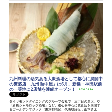
九州料理の活気ある大衆酒場として都心に展開中
の繁盛店「九州 熱中屋」は6月、新橋・神田駅前
の一等地に2店舗を連続オープン！
2010.06.24
ダイヤモンドダイニングのグループ会社で「三丁目の勇太」や
「新橋シャモロック酒場」など、都心を中心に飲食店を展開す
るゴールデンマジック（東京都港区、代表取締役：山本勇太