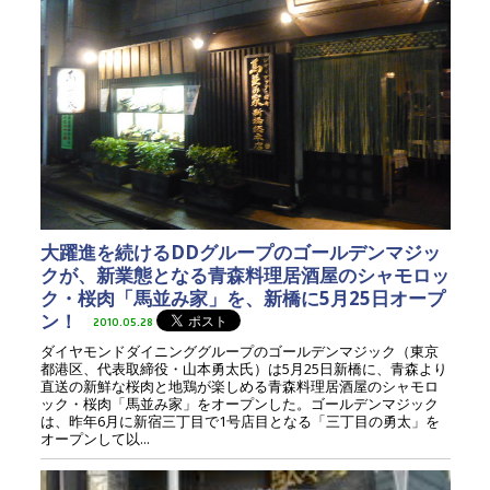
大躍進を続けるDDグループのゴールデンマジッ
クが、新業態となる青森料理居酒屋のシャモロッ
ク・桜肉「馬並み家」を、新橋に5月25日オープ
ン！
2010.05.28
ダイヤモンドダイニンググループのゴールデンマジック（東京
都港区、代表取締役・山本勇太氏）は5月25日新橋に、青森より
直送の新鮮な桜肉と地鶏が楽しめる青森料理居酒屋のシャモロ
ック・桜肉「馬並み家」をオープンした。ゴールデンマジック
は、昨年6月に新宿三丁目で1号店目となる「三丁目の勇太」を
オープンして以...