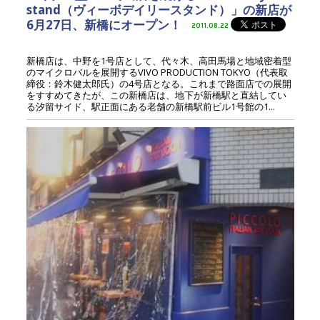
stand（ヴィーボデイリースタンド）」の新店が
6月27日、新橋にオープン！
2011.08.22
新橋店は、中野を1号店として、代々木、高田馬場と地域密着型
のマイクロバルを展開するVIVO PRODUCTION TOKYO（代表取
締役：鈴木健太郎氏）の4号店となる。これまで路面店での展開
をすすめてきたが、この新橋店は、地下が新橋駅と直結してい
る汐留サイド、駅正面にある老舗の新橋駅前ビル1号館の1...