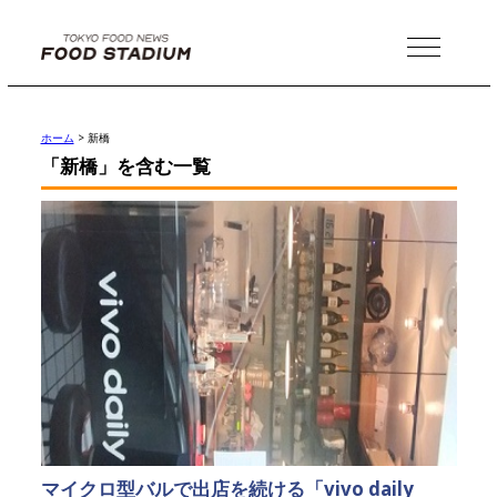
MENU
ホーム
>
新橋
「新橋」を含む一覧
マイクロ型バルで出店を続ける「vivo daily