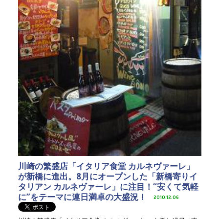
川崎の繁盛店「イタリア食堂 カルネヴァーレ」
が新橋に進出。8月にオープンした「新橋寄りイ
タリアン カルネヴァーレ」に注目！“安くて気軽
に”をテーマに連日満卓の大盛況！
2010.12.06