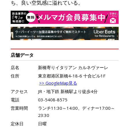
ち、良い空気感に溢れている。
店舗データ
店名
新橋寄りイタリアン カルネヴァーレ
住所
東京都港区新橋4-18-6 十合ビル1F
>> GoogleMap見る
アクセス
JR・地下鉄 新橋駅より徒歩4分
電話
03-5408-8575
営業時間
ランチ11:30～14:00、ディナー17:00～
23:30
定休日
日曜