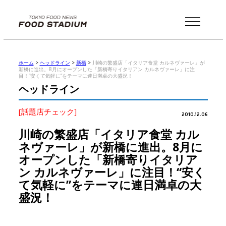
MENU
ホーム
>
ヘッドライン
>
新橋
>
川崎の繁盛店「イタリア食堂 カルネヴァーレ」が
新橋に進出。8月にオープンした「新橋寄りイタリアン カルネヴァーレ」に注
目！“安くて気軽に”をテーマに連日満卓の大盛況！
ヘッドライン
[話題店チェック]
2010.12.06
川崎の繁盛店「イタリア食堂 カル
ネヴァーレ」が新橋に進出。8月に
オープンした「新橋寄りイタリア
ン カルネヴァーレ」に注目！“安く
て気軽に”をテーマに連日満卓の大
盛況！