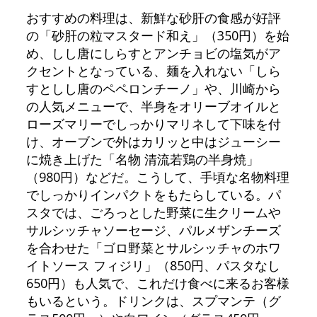
おすすめの料理は、新鮮な砂肝の食感が好評
の「砂肝の粒マスタード和え」（350円）を始
め、しし唐にしらすとアンチョビの塩気がア
クセントとなっている、麺を入れない「しら
すとしし唐のペペロンチーノ」や、川崎から
の人気メニューで、半身をオリーブオイルと
ローズマリーでしっかりマリネして下味を付
け、オーブンで外はカリッと中はジューシー
に焼き上げた「名物 清流若鶏の半身焼」
（980円）などだ。こうして、手頃な名物料理
でしっかりインパクトをもたらしている。パ
スタでは、ごろっとした野菜に生クリームや
サルシッチャソーセージ、パルメザンチーズ
を合わせた「ゴロ野菜とサルシッチャのホワ
イトソース フィジリ」（850円、パスタなし
650円）も人気で、これだけ食べに来るお客様
もいるという。ドリンクは、スプマンテ（グ