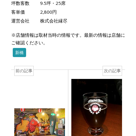
坪数客数
9.5坪・25席
客単価
2,800円
運営会社
株式会社縁尽
※店舗情報は取材当時の情報です。最新の情報は店舗に
ご確認ください。
新橋
前の記事
次の記事