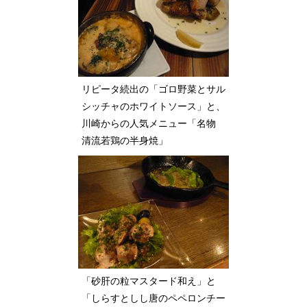
リピータ続出の「ゴロ野菜とサル
シッチャのホワイトソース」と、
川崎からの人気メニュー「名物
清流若鶏の半身焼」
「砂肝の粒マスタード和え」と
「しらすとしし唐のペペロンチー