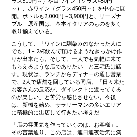
ラス500円～）や白ワイン（グラス450円
～）、赤ワイン（グラス450円～）を中心に展
開。ボトルも2,000円～3,900円と、リーズナ
ブル。原産国は、基本イタリアのものを多く
取り揃えている。
こうして、「ワインに馴染みのなかった人に
でも、1～2杯飲んで頂けるようなきっかけ作
りが出来たら。そして、一人でも気軽に来て
もらえるような店でありたい」と三宅氏は話
す。現状は、ランチからディナーの通し営業
で、2人で店舗を回している同店。「日々来た
お客さんの反応が、ダイレクトに返ってくる
のが楽しい」と苦労を感じさせない。今後
は、新橋を始め、サラリーマンの多いエリア
に積極的に出店して行きたい考えだ。
「店の雰囲気を作っていくのは、お客様」。
その言葉通り、この店は、連日連夜活気に満