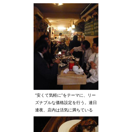
“安くて気軽に”をテーマに、リー
ズナブルな価格設定を行う。連日
連夜、店内は活気に満ちている