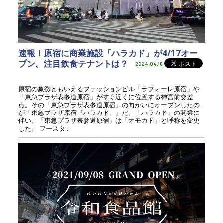
速報！原宿に商業施設「ハラカド」が4/17オー
プン。注目飲食テナントは？
2024.04.16
原宿の象徴ともいえるファッションビル「ラフォーレ原宿」や
「東急プラザ表参道原宿」がすぐ近くに位置する神宮前交差
点。その「東急プラザ表参道原宿」の向かいにオープンしたの
が「東急プラザ原宿『ハラカド』」だ。「ハラカド」の開業に
伴い、「東急プラザ表参道原宿」は「オモカド」と呼称を変更
した。 フースタ...