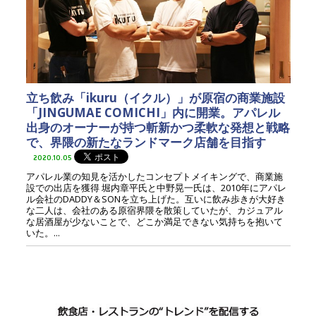
立ち飲み「ikuru（イクル）」が原宿の商業施設
「JINGUMAE COMICHI」内に開業。アパレル
出身のオーナーが持つ斬新かつ柔軟な発想と戦略
で、界隈の新たなランドマーク店舗を目指す
2020.10.05
アパレル業の知見を活かしたコンセプトメイキングで、商業施
設での出店を獲得 堀内章平氏と中野晃一氏は、2010年にアパレ
ル会社のDADDY＆SONを立ち上げた。互いに飲み歩きが大好き
な二人は、会社のある原宿界隈を散策していたが、カジュアル
な居酒屋が少ないことで、どこか満足できない気持ちを抱いて
いた。...