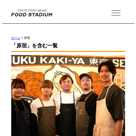
MENU
ホーム
>
原宿
「原宿」を含む一覧