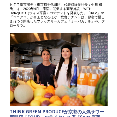
ＮＴＴ都市開発（東京都千代田区、代表取締役社長：中川 裕
氏）は、2020年4月、原宿に開業する商業施設、WITH
HARAJUKU（ウィズ原宿）のテナントを発表した。「IKEA」や
「ユニクロ」が目玉となるほか、飲食テナントは、原宿で惜し
まれつつ閉店したブラッスリーカフェ「オーバカナル」や、グ
ローサラ...
THINK GREEN PRODUCEが京都の人気サワー