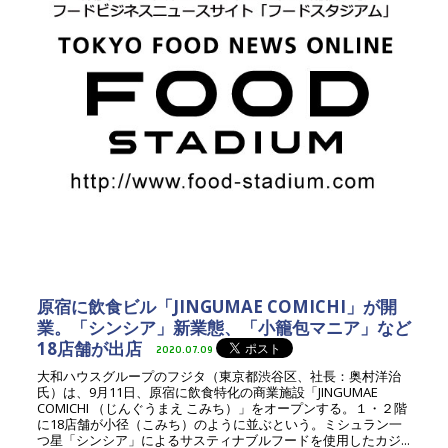
原宿に飲食ビル「JINGUMAE COMICHI」が開
業。「シンシア」新業態、「小籠包マニア」など
18店舗が出店
2020.07.09
大和ハウスグループのフジタ（東京都渋谷区、社長：奥村洋治
氏）は、9月11日、原宿に飲食特化の商業施設「JINGUMAE
COMICHI （じんぐうまえ こみち）」をオープンする。１・２階
に18店舗が小径（こみち）のように並ぶという。ミシュラン一
つ星「シンシア」によるサスティナブルフードを使用したカジ...