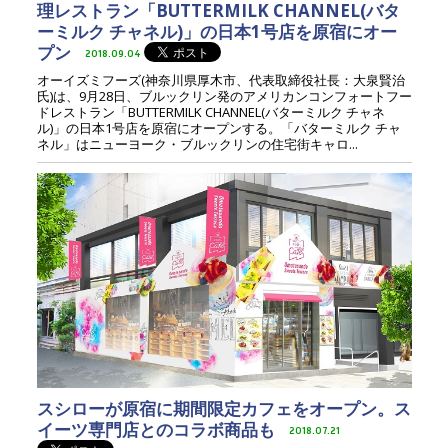
理レストラン「BUTTERMILK CHANNEL(バタ
ーミルク チャネル)」の日本1号店を原宿にオー
プン
2018.09.04
オーイズミフーズ(神奈川県厚木市、代表取締役社長：大泉賢治
氏)は、9月28日、ブルックリン発のアメリカンコンフォートフー
ドレストラン「BUTTERMILK CHANNEL(バターミルク チャネ
ル)」の日本1号店を原宿にオープンする。「バターミルク チャ
ネル」はニューヨーク・ブルックリンの住宅街キャロ...
スシローが原宿に期間限定カフェをオープン。ス
イーツ専門店とのコラボ商品も
2018.07.21