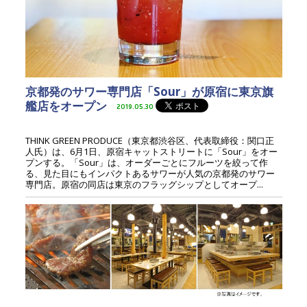
京都発のサワー専門店「Sour」が原宿に東京旗
艦店をオープン
2019.05.30
THINK GREEN PRODUCE（東京都渋谷区、代表取締役：関口正
人氏）は、6月1日、原宿キャットストリートに「Sour」をオー
プンする。「Sour」は、オーダーごとにフルーツを絞って作
る、見た目にもインパクトあるサワーが人気の京都発のサワー
専門店。原宿の同店は東京のフラッグシップとしてオープ...