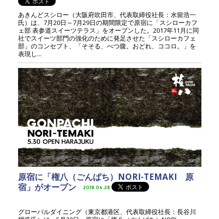
あきんどスシロー（大阪府吹田市、代表取締役社長：水留浩一
氏）は、7月20日～7月29日の期間限定で原宿に「スシローカフ
ェ部 表参道スイーツテラス」をオープンした。2017年11月に同
社でスイーツ部門の強化のために発足させた「スシローカフェ
部」のコンセプト、「そそる、べつ腹。おどれ、ココロ。」を
表現し...
原宿に「権八（ごんぱち）NORI-TEMAKI 原
宿」がオープン
2018.04.28
グローバルダイニング（東京都港区、代表取締役社長：長谷川