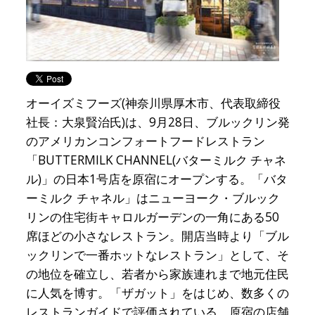
オーイズミフーズ(神奈川県厚木市、代表取締役
社長：大泉賢治氏)は、9月28日、ブルックリン発
のアメリカンコンフォートフードレストラン
「BUTTERMILK CHANNEL(バターミルク チャネ
ル)」の日本1号店を原宿にオープンする。「バタ
ーミルク チャネル」はニューヨーク・ブルック
リンの住宅街キャロルガーデンの一角にある50
席ほどの小さなレストラン。開店当時より「ブル
ックリンで一番ホットなレストラン」として、そ
の地位を確立し、若者から家族連れまで地元住民
に人気を博す。「ザガット」をはじめ、数多くの
レストランガイドで評価されている。原宿の店舗