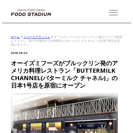
MENU
ホーム
>
ニュースフラッシュ
>
オーイズミフーズがブルックリン発のアメリカ料理
レストラン「BUTTERMILK CHANNEL(バターミルク チャネル)」の日本1号店を原
宿にオープン
2018.09.04
オーイズミフーズがブルックリン発のア
メリカ料理レストラン「BUTTERMILK
CHANNEL(バターミルク チャネル)」の
日本1号店を原宿にオープン