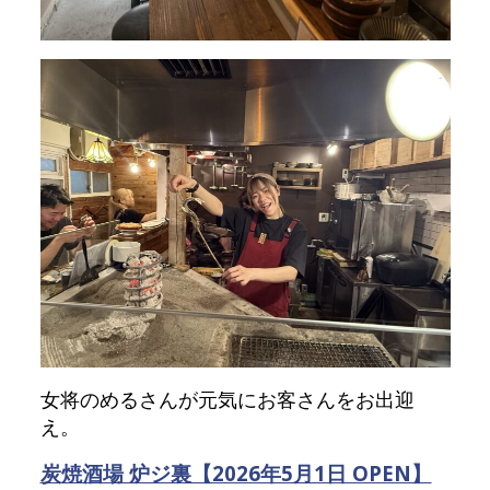
女将のめるさんが元気にお客さんをお出迎
え。
炭焼酒場 炉ジ裏【2026年5月1日 OPEN】