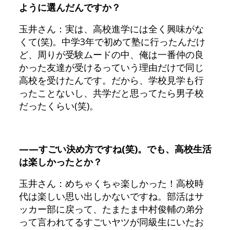
ように選んだんですか？
玉井さん：実は、高校進学には全く興味がな
くて(笑)。中学3年で初めて塾に行ったんだけ
ど、周りが受験ムードの中、俺は一番仲の良
かった友達が受けるっていう理由だけで同じ
高校を受けたんです。だから、学校見学も行
ったことないし、共学だと思ってたら男子校
だったくらい(笑)。
——すごい決め方ですね(笑)。でも、高校生活
は楽しかったとか？
玉井さん：めちゃくちゃ楽しかった！高校時
代は楽しい思い出しかないですね。部活はサ
ッカー部に戻って、たまたま中村俊輔の弟分
って言われてるすごいヤツが同級生にいたお