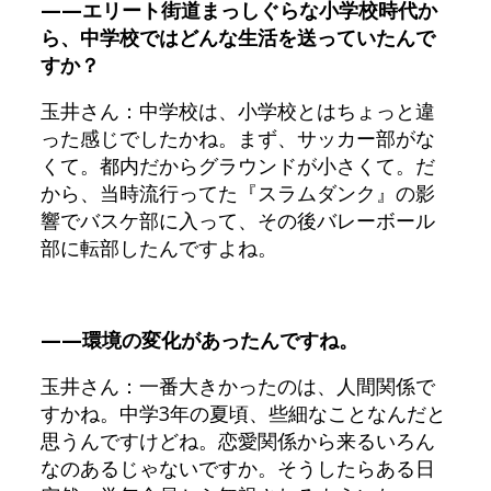
——エリート街道まっしぐらな小学校時代か
ら、中学校ではどんな生活を送っていたんで
すか？
玉井さん：中学校は、小学校とはちょっと違
った感じでしたかね。まず、サッカー部がな
くて。都内だからグラウンドが小さくて。だ
から、当時流行ってた『スラムダンク』の影
響でバスケ部に入って、その後バレーボール
部に転部したんですよね。
——環境の変化があったんですね。
玉井さん：一番大きかったのは、人間関係で
すかね。中学3年の夏頃、些細なことなんだと
思うんですけどね。恋愛関係から来るいろん
なのあるじゃないですか。そうしたらある日