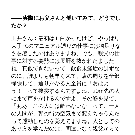
——実際にお父さんと働いてみて、どうでし
たか？
玉井さん：最初は面白かったけど、やっぱり
大手FCのマニュアル通りの仕事には物足りな
さを感じたのはありますね。でも、親父の仕
事に対する姿勢には度肝を抜かれたました
ね。真似できないって。飲食未経験のはずな
のに、誰よりも朝早く来て、店の周りを全部
掃除して、通りかかる人全員に「おはよ
う！」って挨拶するんですよね。20m先の人
にまで声をかけるんですよ。その姿を見て、
「ああ、この人には敵わないな」って。一人
の人間が、朝の街の空気まで変えちゃうんだ
って感動したのを覚えてますね。人としての
あり方を学んだのは、間違いなく親父からで