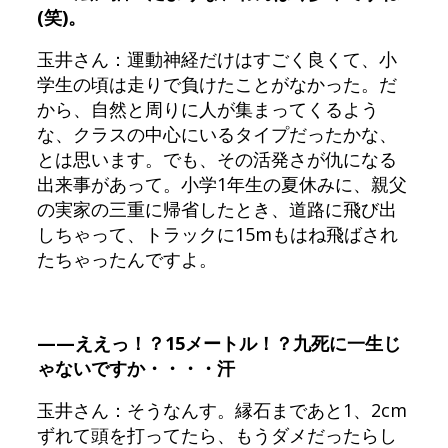
(笑)。
玉井さん：運動神経だけはすごく良くて、小
学生の頃は走りで負けたことがなかった。だ
から、自然と周りに人が集まってくるよう
な、クラスの中心にいるタイプだったかな、
とは思います。でも、その活発さが仇になる
出来事があって。小学1年生の夏休みに、親父
の実家の三重に帰省したとき、道路に飛び出
しちゃって、トラックに15mもはね飛ばされ
たちゃったんですよ。
——ええっ！？15メートル！？九死に一生じ
ゃないですか・・・・汗
玉井さん：そうなんす。縁石まであと1、2cm
ずれて頭を打ってたら、もうダメだったらし