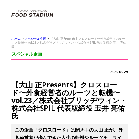
MENU
ホーム
>
スペシャル企画
>
【大山 正Presents】クロスロード〜外食経営者のルー
ツと転機〜 vol.23／株式会社ブリッヂウィン・株式会社SPIL 代表取締役 玉井 亮佑
氏
スペシャル企画
2026.06.29
【大山 正Presents】クロスロー
ド〜外食経営者のルーツと転機〜
vol.23／株式会社ブリッヂウィン・
株式会社SPIL 代表取締役 玉井 亮佑
氏
この企画「クロスロード」は聞き手の大山 正が、外
食経営者が歩んできた人生の転機やルーツを、ライ