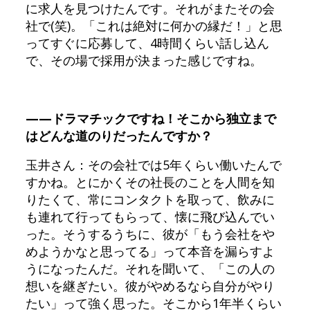
に求人を見つけたんです。それがまたその会
社で(笑)。「これは絶対に何かの縁だ！」と思
ってすぐに応募して、4時間くらい話し込ん
で、その場で採用が決まった感じですね。
——ドラマチックですね！そこから独立まで
はどんな道のりだったんですか？
玉井さん：その会社では5年くらい働いたんで
すかね。とにかくその社長のことを人間を知
りたくて、常にコンタクトを取って、飲みに
も連れて行ってもらって、懐に飛び込んでい
った。そうするうちに、彼が「もう会社をや
めようかなと思ってる」って本音を漏らすよ
うになったんだ。それを聞いて、「この人の
想いを継ぎたい。彼がやめるなら自分がやり
たい」って強く思った。そこから1年半くらい