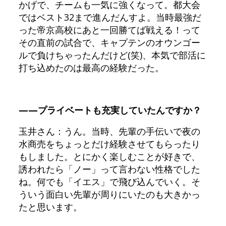
かげで、チームも一気に強くなって。都大会
ではベスト32まで進んだんすよ。当時最強だ
った帝京高校にあと一回勝てば戦える！って
その直前の試合で、キャプテンのオウンゴー
ルで負けちゃったんだけど(笑)、本気で部活に
打ち込めたのは最高の経験だった。
——プライベートも充実していたんですか？
玉井さん：うん。当時、先輩の手伝いで夜の
水商売をちょっとだけ経験させてもらったり
もしました。とにかく楽しむことが好きで、
誘われたら「ノー」って言わない性格でした
ね。何でも「イエス」で飛び込んでいく。そ
ういう面白い先輩が周りにいたのも大きかっ
たと思います。