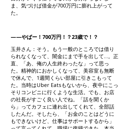
ま、気づけば借金が700万円に膨れ上がって
た。
——やばー！700万円！？23歳で！？
玉井さん：そう。もう一般のところでは借り
られなくなって、闇金にまで手を出して…。正
直、「あ、俺の人生終わったな」って思っ
た。精神的におかしくなって、美容室も無断
で休んで、1週間くらい部屋に引きこもって
た。当時はUber Eatsもないから、夜中にこっ
そりコンビニに行くような生活。でも、お店
の社長がすごく良い人でね。「話を聞くか
ら」ってカフェに連れ出してくれて、全部話
したんだ。そしたら、「お金のことはどうに
もできないけど、仕事はサポートするから」
って言ってくれて、職場に復帰できた。本当