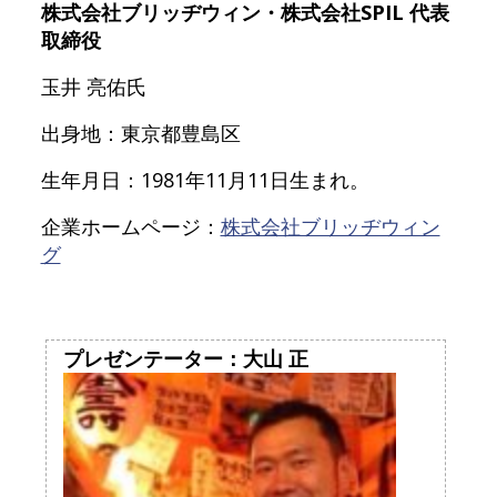
株式会社ブリッヂウィン・株式会社SPIL 代表
取締役
玉井 亮佑氏
出身地：東京都豊島区
生年月日：1981年11月11日生まれ。
企業ホームページ：
株式会社ブリッヂウィン
グ
プレゼンテーター：大山 正