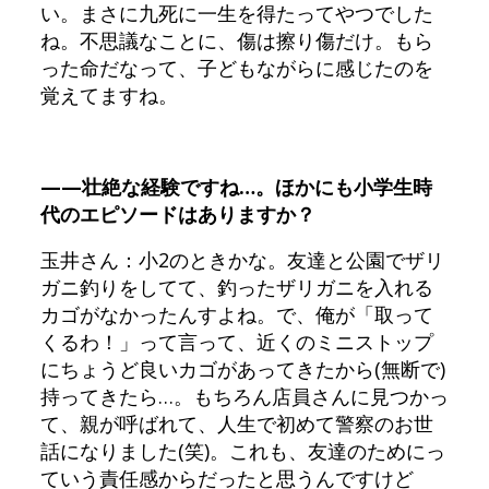
い。まさに九死に一生を得たってやつでした
ね。不思議なことに、傷は擦り傷だけ。もら
った命だなって、子どもながらに感じたのを
覚えてますね。
——壮絶な経験ですね…。ほかにも小学生時
代のエピソードはありますか？
玉井さん：小2のときかな。友達と公園でザリ
ガニ釣りをしてて、釣ったザリガニを入れる
カゴがなかったんすよね。で、俺が「取って
くるわ！」って言って、近くのミニストップ
にちょうど良いカゴがあってきたから(無断で)
持ってきたら…。もちろん店員さんに見つかっ
て、親が呼ばれて、人生で初めて警察のお世
話になりました(笑)。これも、友達のためにっ
ていう責任感からだったと思うんですけど