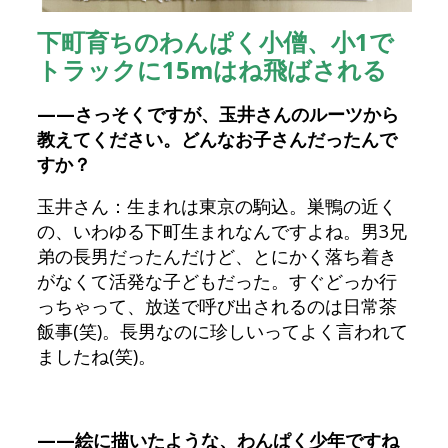
下町育ちのわんぱく小僧、小1で
トラックに15mはね飛ばされる
——さっそくですが、玉井さんのルーツから
教えてください。どんなお子さんだったんで
すか？
玉井さん：生まれは東京の駒込。巣鴨の近く
の、いわゆる下町生まれなんですよね。男3兄
弟の長男だったんだけど、とにかく落ち着き
がなくて活発な子どもだった。すぐどっか行
っちゃって、放送で呼び出されるのは日常茶
飯事(笑)。長男なのに珍しいってよく言われて
ましたね(笑)。
——絵に描いたような、わんぱく少年ですね