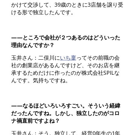
かけて交渉して、39歳のときに3店舗を譲り受
ける形で独立したんです。
——ところで会社が２つあるのはどういった
理由なんですか？
玉井さん：二俣川に
いち稟
ってその前職の会
社の創業店があるんですけど、そのお店を継
承するためだけに作ったのが株式会社SPILな
んです。気持ちですね。
——なるほどいろいろすごい。そういう経緯
だったんですね。しかし、独立したのがコロ
ナ禍直前ですよね？
玉井さん：そう。独立して、経営0年生の1年