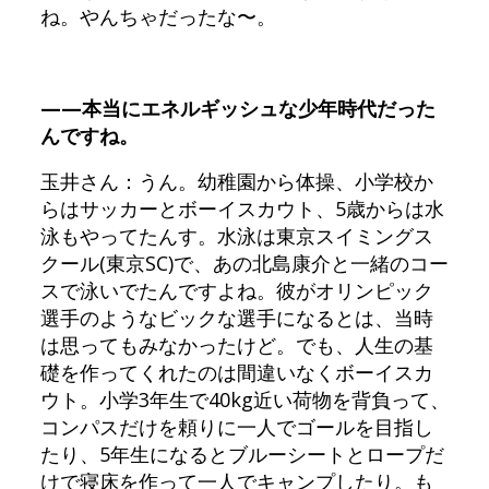
ね。やんちゃだったな〜。
——本当にエネルギッシュな少年時代だった
んですね。
玉井さん：うん。幼稚園から体操、小学校か
らはサッカーとボーイスカウト、5歳からは水
泳もやってたんす。水泳は東京スイミングス
クール(東京SC)で、あの北島康介と一緒のコー
スで泳いでたんですよね。彼がオリンピック
選手のようなビックな選手になるとは、当時
は思ってもみなかったけど。でも、人生の基
礎を作ってくれたのは間違いなくボーイスカ
ウト。小学3年生で40kg近い荷物を背負って、
コンパスだけを頼りに一人でゴールを目指し
たり、5年生になるとブルーシートとロープだ
けで寝床を作って一人でキャンプしたり。も