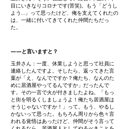
目にいきなりコロナです(苦笑)。もう「どうし
よう…」って思ったけど、俺を支えてくれたの
は、一緒に付いてきてくれた仲間たちだっ
た。
——と言いますと？
玉井さん：一度、休業しようと思って社員に
連絡したんですよ。そしたら、返ってきた言
葉が「え、なんでですか？俺たち、なんのた
めに居酒屋やってるんですか」だったんで
す。その一言で火が付きましたよね。「もっ
と街を明るくしましょうよ！俺たち居酒屋は
そうじゃないですか！」って。もう、やるし
かないって思った。もちろん周りから色々言
われる覚悟はあったけど、仲間がそう言って
くれるなら、居酒屋人としてやるべきことを