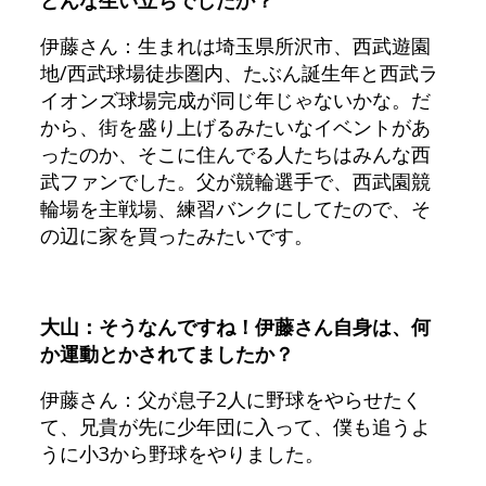
伊藤さん：生まれは埼玉県所沢市、西武遊園
地/西武球場徒歩圏内、たぶん誕生年と西武ラ
イオンズ球場完成が同じ年じゃないかな。だ
から、街を盛り上げるみたいなイベントがあ
ったのか、そこに住んでる人たちはみんな西
武ファンでした。父が競輪選手で、西武園競
輪場を主戦場、練習バンクにしてたので、そ
の辺に家を買ったみたいです。
大山：そうなんですね！伊藤さん自身は、何
か運動とかされてましたか？
伊藤さん：父が息子2人に野球をやらせたく
て、兄貴が先に少年団に入って、僕も追うよ
うに小3から野球をやりました。