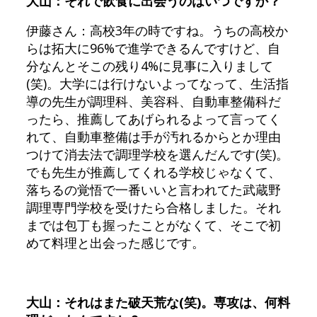
大山：それで飲食に出会うのはいつですか？
伊藤さん：高校3年の時ですね。うちの高校か
らは拓大に96%で進学できるんですけど、自
分なんとそこの残り4%に見事に入りまして
(笑)。大学には行けないよってなって、生活指
導の先生が調理科、美容科、自動車整備科だ
ったら、推薦してあげられるよって言ってく
れて、自動車整備は手が汚れるからとか理由
つけて消去法で調理学校を選んだんです(笑)。
でも先生が推薦してくれる学校じゃなくて、
落ちるの覚悟で一番いいと言われてた武蔵野
調理専門学校を受けたら合格しました。それ
までは包丁も握ったことがなくて、そこで初
めて料理と出会った感じです。
大山：それはまた破天荒な(笑)。専攻は、何料