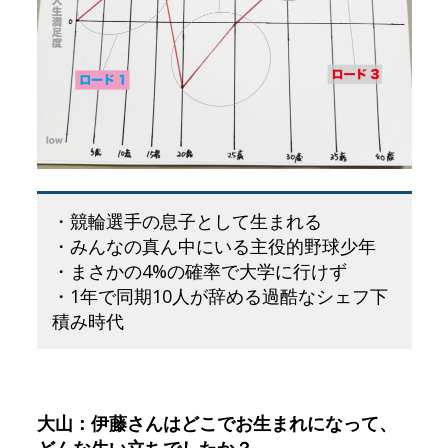
・競輪選手の息子として生まれる
・みんなの真ん中にいる主役的野球少年
・まさかの4%の確率で大学に行けず
・1年で同期10人が辞める過酷なシェフ下
積み時代
大山：伊藤さんはどこでお生まれになって、
どんな生い立ちでしたか？