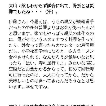
大山：訳もわからず試合に出て、骨折とは災
難でしたね・・・（汗）。
伊藤さん：今思えば、うちの親父が競輪選手
だったので多分普通よりはお金があったんだ
と思います。家でもやっぱり親父の体作るの
に、母がそういうスタミナつく料理を作って
たり、外食って言ったらカウンターの寿司屋
だし。小学校高学年になると、夕方ラーメン
食べさせられて、なんだろう夕飯早いなと思
ったら「はい、寿司屋行くよ」みたいな(笑)。
空腹だとお金かかるからって。初めて回転寿
司に行ったのは、大人になってから。だから
美味しいものは食べてきたんだろうなとは思
います。幸せですね。