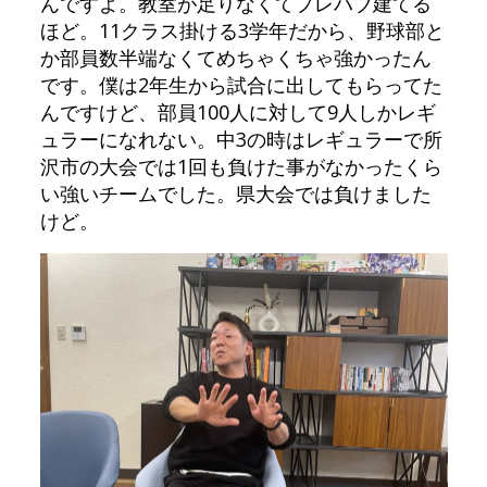
んですよ。教室が足りなくてプレハブ建てる
ほど。11クラス掛ける3学年だから、野球部と
か部員数半端なくてめちゃくちゃ強かったん
です。僕は2年生から試合に出してもらってた
んですけど、部員100人に対して9人しかレギ
ュラーになれない。中3の時はレギュラーで所
沢市の大会では1回も負けた事がなかったくら
い強いチームでした。県大会では負けました
けど。