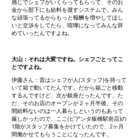
感じでシェフがいくらってもらって、そのお
金から部下にも給料を渡すシステムで。みん
な頑張ってるからもっと報酬を増やしてほし
いと交渉をしてたら、喧嘩になってみんな辞
めていったんですよね。
大山：それは大変ですね。シェフごとってこ
とですよね。
伊藤さん：昔はシェフが人(スタッフ)を持って
いて箱で動いてたんです。だから箱ごと移動
するんですけど、次が銀座だったんです。た
だ、そのお店のオープンが２ヶ月半後。その
間給料ないのは一人暮らしというのもあって
厳しかったので、ここ(ピアンタ板橋駅前店)の
1階がスタッフ募集をかけていたので、2ヶ月
間働かせてもらうことになったんです。