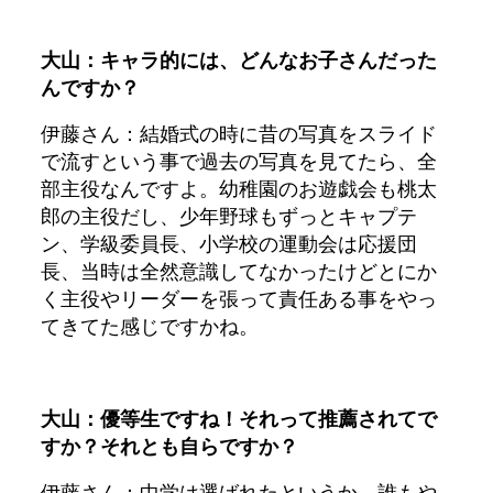
大山：キャラ的には、どんなお子さんだった
んですか？
伊藤さん：結婚式の時に昔の写真をスライド
で流すという事で過去の写真を見てたら、全
部主役なんですよ。幼稚園のお遊戯会も桃太
郎の主役だし、少年野球もずっとキャプテ
ン、学級委員長、小学校の運動会は応援団
長、当時は全然意識してなかったけどとにか
く主役やリーダーを張って責任ある事をやっ
てきてた感じですかね。
大山：優等生ですね！それって推薦されてで
すか？それとも自らですか？
伊藤さん：中学は選ばれたというか、誰もや