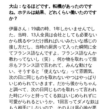
大山：なるほどです。転機があったのです
ね。ホテルは結果、どれくらい働いたのです
か？
伊藤さん：19歳の時、1年しかいませんでし
た。当時、13人全員は会社としても必要ない
から残るやつだけ残ればいいみたいな感じの
接し方だし、当時の厨房って入った瞬間に全
てフランス語なんですよ。フランス語なんか
教わってないし（笑）。何か物を取れって指
示もフランス語で言われて、みんな動けな
い。そうすると「使えないな」って雰囲気。
次の日に同じものを取れないやつはやっぱり
いじめられていきます。だから後からちゃん
と調べて、次の日同じものを取れって言われ
た時にパッと持ってくる奴はいじめられずに
可愛がられるというか。1回言ってダメな奴は
もう相手にしないので、その人は居心地が悪