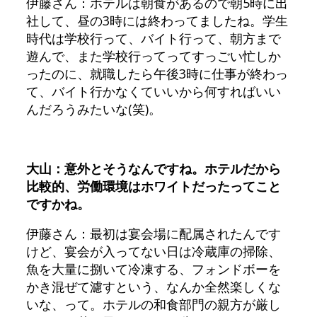
伊藤さん：ホテルは朝食があるので朝5時に出
社して、昼の3時には終わってましたね。学生
時代は学校行って、バイト行って、朝方まで
遊んで、また学校行ってってすっごい忙しか
ったのに、就職したら午後3時に仕事が終わっ
て、バイト行かなくていいから何すればいい
んだろうみたいな(笑)。
大山：意外とそうなんですね。ホテルだから
比較的、労働環境はホワイトだったってこと
ですかね。
伊藤さん：最初は宴会場に配属されたんです
けど、宴会が入ってない日は冷蔵庫の掃除、
魚を大量に捌いて冷凍する、フォンドボーを
かき混ぜて濾すという、なんか全然楽しくな
いな、って。ホテルの和食部門の親方が厳し