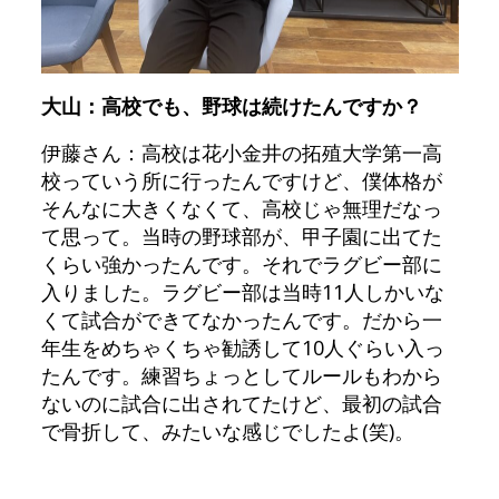
大山：高校でも、野球は続けたんですか？
伊藤さん：高校は花小金井の拓殖大学第一高
校っていう所に行ったんですけど、僕体格が
そんなに大きくなくて、高校じゃ無理だなっ
て思って。当時の野球部が、甲子園に出てた
くらい強かったんです。それでラグビー部に
入りました。ラグビー部は当時11人しかいな
くて試合ができてなかったんです。だから一
年生をめちゃくちゃ勧誘して10人ぐらい入っ
たんです。練習ちょっとしてルールもわから
ないのに試合に出されてたけど、最初の試合
で骨折して、みたいな感じでしたよ(笑)。