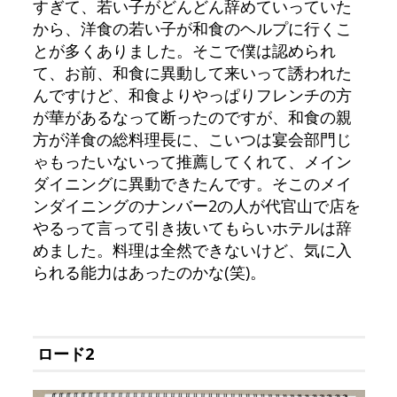
すぎて、若い子がどんどん辞めていっていた
から、洋食の若い子が和食のヘルプに行くこ
とが多くありました。そこで僕は認められ
て、お前、和食に異動して来いって誘われた
んですけど、和食よりやっぱりフレンチの方
が華があるなって断ったのですが、和食の親
方が洋食の総料理長に、こいつは宴会部門じ
ゃもったいないって推薦してくれて、メイン
ダイニングに異動できたんです。そこのメイ
ンダイニングのナンバー2の人が代官山で店を
やるって言って引き抜いてもらいホテルは辞
めました。料理は全然できないけど、気に入
られる能力はあったのかな(笑)。
ロード2