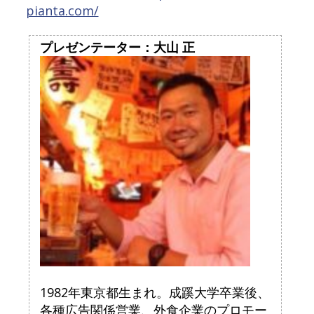
pianta.com/
プレゼンテーター：大山 正
1982年東京都生まれ。成蹊大学卒業後、
各種広告関係営業、外食企業のプロモー