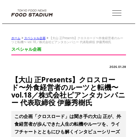
MENU
ホーム
>
スペシャル企画
>
【大山 正Presents】クロスロード〜外食経営者のルー
ツと転機〜 vol.18／株式会社ピアンタカンパニー 代表取締役 伊藤秀樹氏
スペシャル企画
2026.01.28
【大山 正Presents】クロスロー
ド〜外食経営者のルーツと転機〜
vol.18／株式会社ピアンタカンパニ
ー 代表取締役 伊藤秀樹氏
この企画「クロスロード」は聞き手の大山 正が、外
食経営者が歩んできた人生の転機やルーツを、ライ
フチャートとともにひも解くインタビューシリーズ