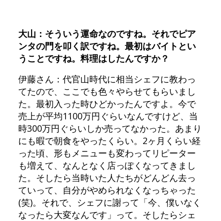
大山：そういう運命なのですね。それでピア
ンタの門を叩く訳ですね。最初はバイトとい
うことですね。料理はしたんですか？
伊藤さん：代官山時代に相当シェフに教わっ
てたので、ここでも色々やらせてもらいまし
た。最初入った時ひどかったんですよ。今で
売上が平均1100万円ぐらいなんですけど、当
時300万円ぐらいしか売ってなかった。あまり
にも暇で朝食をやったくらい。2ヶ月くらい経
った頃、形もメニューも変わってリピーター
も増えて、なんとなく店っぽくなってきまし
た。そしたら当時いた人たちがどんどん去っ
ていって、自分がやめられなくなっちゃった
(笑)。それで、シェフに謝って「今、僕いなく
なったら大変なんです」って。そしたらシェ