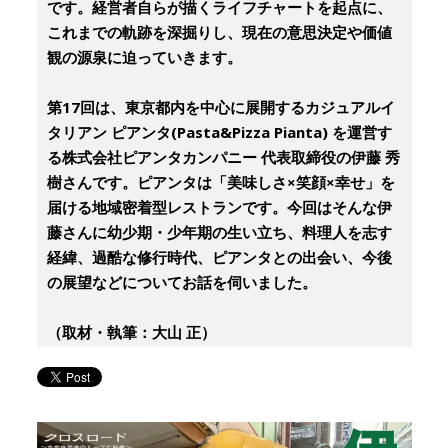
です。経営者自らが描くライフチャートを起点に、
これまでの軌跡を深掘りし、現在の意思決定や価値
観の源泉に迫っていきます。
第17回は、東京都内を中心に展開するカジュアルイ
タリアン ピアンタ(Pasta&Pizza Pianta) を運営す
る株式会社ピアンタカンパニー 代表取締役の伊藤 秀
樹さんです。ピアンタは「美味しさ×笑顔×幸せ」を
届ける地域密着型レストランです。今回はそんな伊
藤さんに幼少期・少年期の生い立ち、料理人を志す
経緯、過酷な修行時代、ピアンタとの出会い、今後
の展望などについてお話を伺いました。
（取材・執筆：大山 正）