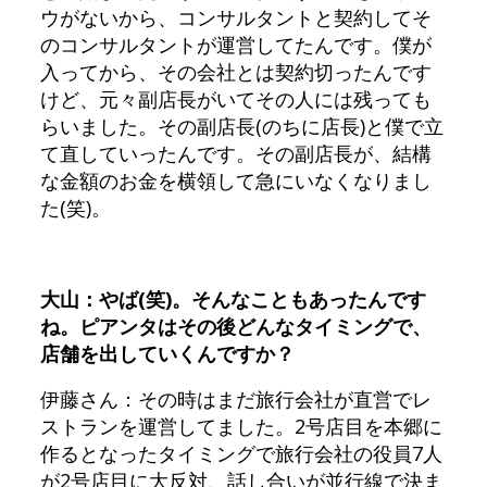
ウがないから、コンサルタントと契約してそ
のコンサルタントが運営してたんです。僕が
入ってから、その会社とは契約切ったんです
けど、元々副店長がいてその人には残っても
らいました。その副店長(のちに店長)と僕で立
て直していったんです。その副店長が、結構
な金額のお金を横領して急にいなくなりまし
た(笑)。
大山：やば(笑)。そんなこともあったんです
ね。ピアンタはその後どんなタイミングで、
店舗を出していくんですか？
伊藤さん：その時はまだ旅行会社が直営でレ
ストランを運営してました。2号店目を本郷に
作るとなったタイミングで旅行会社の役員7人
が2号店目に大反対、話し合いが並行線で決ま