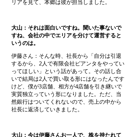
リアを見て、本郷は彼が担当しました。
大山：それは面白いですね。聞いた事ないで
すね、会社の中でエリアを分けて運営すると
いうのは。
伊藤さん：そんな時、社長から「自分は引退
するから、2人で有限会社ピアンタをやってい
ってほしい」という話があって。その話し合
いで結局は2人で買い取る形にはなったんです
けど、僕が3店舗、相方が4店舗を引き継いで
実質独立っていう形になりました。ただ、当
然銀行はついてくれないので、売上の中から
社長に返済していきました。
大山：今は伊藤さんお一人で、株を持たれて