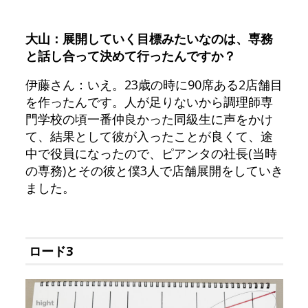
大山：展開していく目標みたいなのは、専務
と話し合って決めて行ったんですか？
伊藤さん：いえ。23歳の時に90席ある2店舗目
を作ったんです。人が足りないから調理師専
門学校の頃一番仲良かった同級生に声をかけ
て、結果として彼が入ったことが良くて、途
中で役員になったので、ピアンタの社長(当時
の専務)とその彼と僕3人で店舗展開をしていき
ました。
ロード3