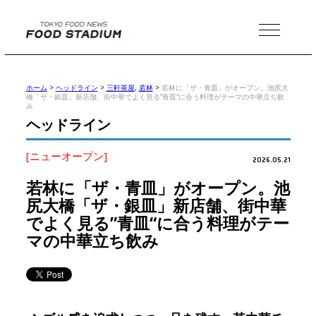
MENU
ホーム
>
ヘッドライン
>
三軒茶屋
,
若林
>
若林に「ザ・青皿」がオープン。池尻大
橋「ザ・銀皿」新店舗、街中華でよく見る”青皿“に合う料理がテーマの中華立ち飲
み
ヘッドライン
[ニューオープン]
2026.05.21
若林に「ザ・青皿」がオープン。池
尻大橋「ザ・銀皿」新店舗、街中華
でよく見る”青皿“に合う料理がテー
マの中華立ち飲み