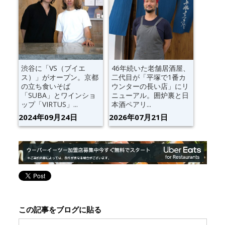
渋谷に「VS（ブイエ
46年続いた老舗居酒屋、
ス）」がオープン。京都
二代目が「平塚で1番カ
の立ち食いそば
ウンターの長い店」にリ
「SUBA」とワインショ
ニューアル。囲炉裏と日
ップ「VIRTUS」...
本酒ペアリ...
2024年09月24日
2026年07月21日
この記事をブログに貼る