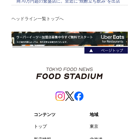
商70万円超の繁盛店に。至近に“焼酎立ち飲み”を出店
ヘッドライン一覧トップへ
コンテンツ
地域
トップ
東京