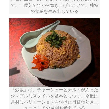
で、一度茹でてから焼き上げることで、独特
の食感を生み出している
「炒飯」は、チャーシューとナルトが入った
シンプルなスタイルを基本としつつ、今後は
具材にバリエーションを付けた日替わりメニ
ューとしての展開も考えている