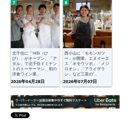
北千住に「HiBi（ひ
西小山に「モモンガツ
び）」がオープン。「ア
ー」が開業。エヌイーエ
タル」で北千住ドミナン
ス「オモウツボ」「メジ
トのトーヤーマン、初の
ロオシ」「アライザラ
洋食ワイン業...
シ」など三茶の“...
2026年04月28日
2026年07月07日