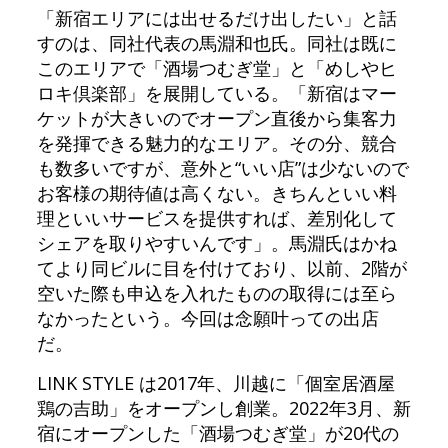
「新宿エリアには出せるだけ出したい」と話
すのは、同社代表の馬淵和也氏。同社は既に
このエリアで「酒場つむぎ堂」と「めしやヒ
ロキ倶楽部」を展開している。「新宿はマー
ケットが大きいのでオープン直後から集客力
を発揮できる魅力的なエリア。その分、競合
も数多いですが、意外と“いい店”は少ないので
お客様の期待値は高くない。きちんといい料
理といいサービスを提供すれば、差別化して
シェアを取りやすいんです」。馬淵氏はかね
てより同ビルに目を付けており、以前、2階が
空いた際も申込を入れたものの取得には至ら
なかったという。今回は念願叶っての出店
だ。
LINK STYLE は2017年、川越に「個室居酒屋
鶏の吉助」をオープンし創業。2022年3月、新
宿にオープンした「酒場つむぎ堂」が20代の