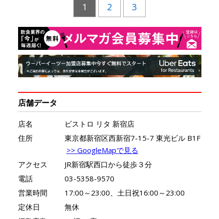
1
2
3
店舗データ
店名
ビストロ リタ 新宿店
住所
東京都新宿区西新宿7-15-7 東光ビル B1F
>> GoogleMapで見る
アクセス
JR新宿駅西口から徒歩３分
電話
03-5358-9570
営業時間
17:00～23:00、土日祝16:00～23:00
定休日
無休