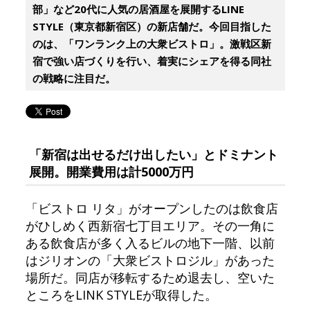
部」など20代に人気の居酒屋を展開するLINE
STYLE（東京都新宿区）の新店舗だ。今回目指した
のは、「ワンランク上の大衆ビストロ」。激戦区新
宿で強い店づくりを行い、着実にシェアを得る同社
の戦略に注目だ。
「新宿は出せるだけ出したい」とドミナント
展開。開業費用は計5000万円
「ビストロ リタ」がオープンしたのは飲食店
がひしめく西新宿七丁目エリア。その一角に
ある飲食店が多く入るビルの地下一階、以前
はジリオンの「大衆ビストロジル」があった
場所だ。同店が移転するため退去し、空いた
ところをLINK STYLEが取得した。