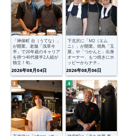
「神保町 台（うてな）」
下北沢に「M2（エム
が開業。老舗「浅草今
ニ）」が開業。焼鳥「玉
半」で20年超のキャリア
屋」や「つかんと」出身
を持つ40代後半2人組が
オーナー、もつ焼きにホ
独立！旬...
ッピーからナチ...
2026年08月04日
2026年08月06日