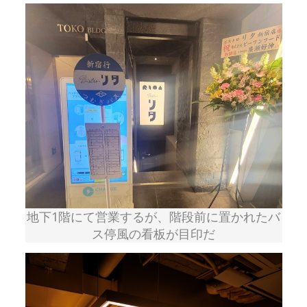
地下1階にて営業するが、階段前に置かれたバ
ス停風の看板が目印だ