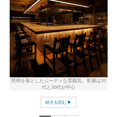
照明を落としたムーディな雰囲気。客層は20
代と30代が中心
続きを読む ▶