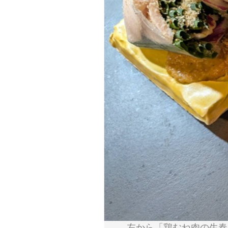
左から「鶏むね肉の生春