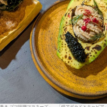
巻き ゴマ味噌マヨネーズ」、「焼アボカドとキャビア」