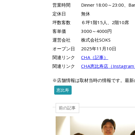
営業時間
Dinner 18:00～23:00、Ba
定休日
無休
坪数客数
６坪1階15人、2階10席
客単価
3000～4000円
運営会社
株式会社SOKS
オープン日
2025年11月10日
関連リンク
CHA（記事）
関連リンク
CHA恵比寿店（Instagra
※店舗情報は取材当時の情報です。最新
恵比寿
前の記事