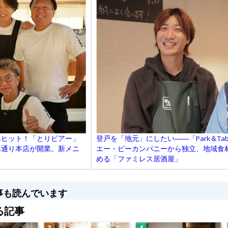
登戸を「地元」にしたい――「Park＆Ta
みヒット！「とりビアー」
エー・ピーカンパニーから独立、地域食
木通り本店が開業。新メニ
める「ファミレス居酒屋」
事も読んでいます
る記事