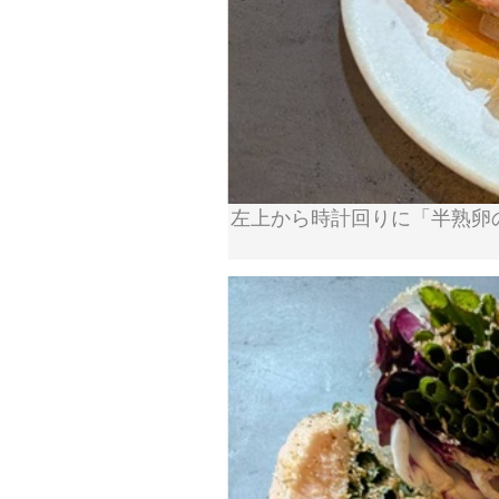
左上から時計回りに「半熟卵