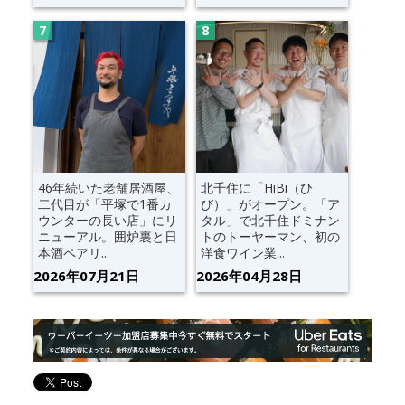
46年続いた老舗居酒屋、
北千住に「HiBi（ひ
二代目が「平塚で1番カ
び）」がオープン。「ア
ウンターの長い店」にリ
タル」で北千住ドミナン
ニューアル。囲炉裏と日
トのトーヤーマン、初の
本酒ペアリ...
洋食ワイン業...
2026年07月21日
2026年04月28日