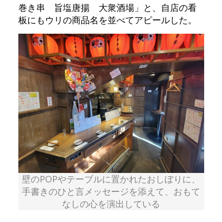
巻き串 旨塩唐揚 大衆酒場」と、自店の看
板にもウリの商品名を並べてアピールした。
壁のPOPやテーブルに置かれたおしぼりに、
手書きのひと言メッセージを添えて、おもて
なしの心を演出している