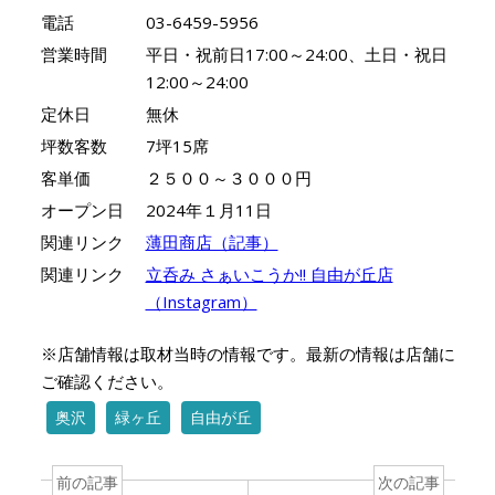
電話
03-6459-5956
営業時間
平日・祝前日17:00～24:00、土日・祝日
12:00～24:00
定休日
無休
坪数客数
7坪15席
客単価
２５００～３０００円
オープン日
2024年１月11日
関連リンク
薄田商店（記事）
関連リンク
立呑み さぁいこうか!! 自由が丘店
（Instagram）
※店舗情報は取材当時の情報です。最新の情報は店舗に
ご確認ください。
奥沢
緑ヶ丘
自由が丘
前の記事
次の記事