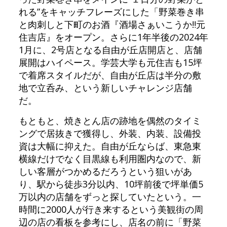
れる”をキャッチフレーズにした「野菜巻き串
と肉刺しと下町のお酒『酒場さぁいこうか‼元
住吉店』をオープン。さらに1年半後の2024年
1月に、2号店となる自由が丘店開店と、店舗
展開はハイペース。学芸大学も元住吉も15坪
で着席スタイルだが、自由が丘店は半分の敷
地で立呑み、という新しいチャレンジ店舗
だ。
もともと、焼きとん店の跡地を偶然のタイミ
ングで居抜きで獲得し、外装、内装、設備投
資は大幅に抑えた。自由が丘ならば、東急東
横線だけでなく目黒線も利用圏内なので、新
しい客層がつかめるだろうという狙いがあ
り、駅から徒歩3分以内、10坪前後で坪単価5
万以内の店舗をずっと探していたという。一
時間に2000人が行き来するという美観街の周
辺の店の看板を参考にし、店名の前に「野菜