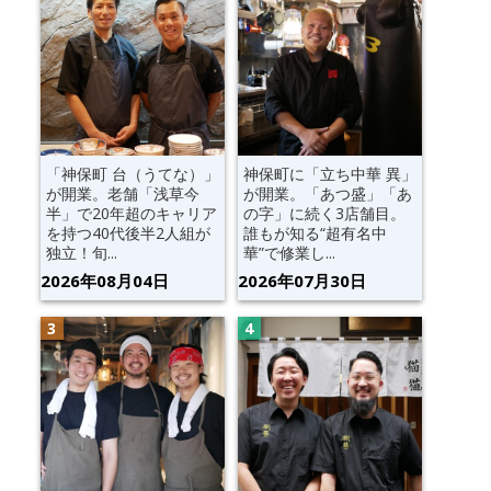
「神保町 台（うてな）」
神保町に「立ち中華 異」
が開業。老舗「浅草今
が開業。「あつ盛」「あ
半」で20年超のキャリア
の字」に続く3店舗目。
を持つ40代後半2人組が
誰もが知る“超有名中
独立！旬...
華”で修業し...
2026年08月04日
2026年07月30日