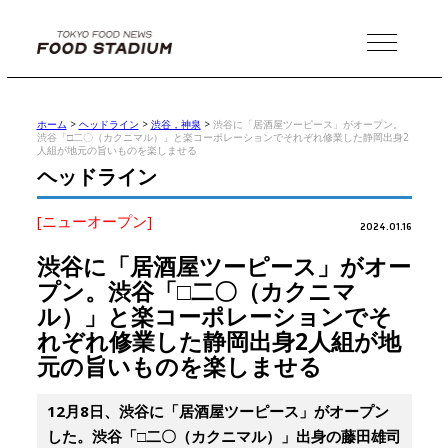
MENU
ホーム
>
ヘッドライン
>
渋谷，神泉
>
渋谷に「居酒屋ツーピース」がオープン。
渋谷「□二〇（カクニマル）」と楽コーポレーションでそれぞれ修業した静岡出身2
人組が地元の旨いものを楽しませる
ヘッドライン
[ニューオープン]
2024.01.16
渋谷に「居酒屋ツーピース」がオー
プン。渋谷「□二〇（カクニマ
ル）」と楽コーポレーションでそ
れぞれ修業した静岡出身2人組が地
元の旨いものを楽しませる
12月8日、渋谷に「居酒屋ツーピース」がオープン
した。渋谷「□二〇（カクニマル）」出身の藤田雄司