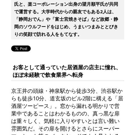
氏と、楽コーポレーション出身の望月順平氏が共同
で運営する。大学時代からの親友でもある2人は、
「静岡おでん」や「富士宮焼きそば」など故郷・静
岡のソウルフードをはじめ、うまいつまみととびき
りの笑顔で訪れる人をもてなす。
お客として通っていた居酒屋の店主に憧れ、
ほぼ未経験で飲食業界へ転身
京王井の頭線・神泉駅から徒歩3分、渋谷駅か
らも徒歩10分、道玄坂のビル2階に構える「居
酒屋ツーピース」。窓から漏れる明かりで営
業中であることはわかるものの、真っ黒な扉
は重々しく、気軽に入りやすいとは言い難い
雰囲気だ。その扉を開けるとさらにスーパー