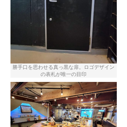
勝手口を思わせる真っ黒な扉。ロゴデザイン
の表札が唯一の目印