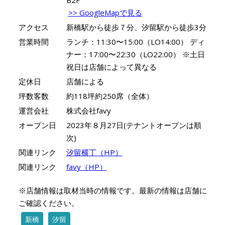
B2F
>> GoogleMapで見る
アクセス
新橋駅から徒歩７分、汐留駅から徒歩3分
営業時間
ランチ：11:30〜15:00（LO14:00） ディ
ナー：17:00〜22:30（LO22:00） ※土日
祝日は店舗によって異なる
定休日
店舗による
坪数客数
約118坪約250席（全体）
運営会社
株式会社favy
オープン日
2023年８月27日(テナントオープンは順
次)
関連リンク
汐留横丁（HP）
関連リンク
favy（HP）
※店舗情報は取材当時の情報です。最新の情報は店舗に
ご確認ください。
新橋
汐留