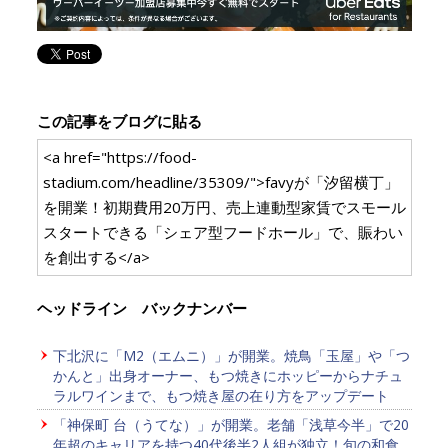
この記事をブログに貼る
<a href="https://food-
stadium.com/headline/35309/">favyが「汐留横丁」
を開業！初期費用20万円、売上連動型家賃でスモール
スタートできる「シェア型フードホール」で、賑わい
を創出する</a>
ヘッドライン バックナンバー
下北沢に「M2（エムニ）」が開業。焼鳥「玉屋」や「つ
かんと」出身オーナー、もつ焼きにホッピーからナチュ
ラルワインまで、もつ焼き屋の在り方をアップデート
「神保町 台（うてな）」が開業。老舗「浅草今半」で20
年超のキャリアを持つ40代後半2人組が独立！旬の和食