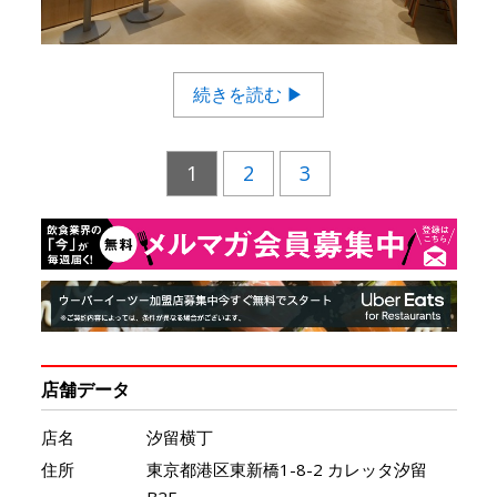
続きを読む ▶
1
2
3
店舗データ
店名
汐留横丁
住所
東京都港区東新橋1-8-2 カレッタ汐留