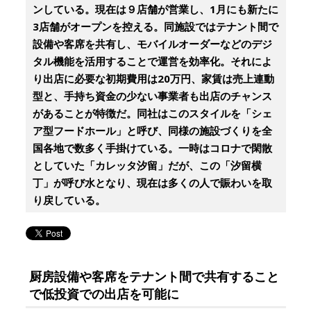
ンしている。現在は９店舗が営業し、1月にも新たに
3店舗がオープンを控える。同施設ではテナント間で
設備や客席を共有し、モバイルオーダーなどのデジ
タル機能を活用することで運営を効率化。それによ
り出店に必要な初期費用は20万円、家賃は売上連動
型と、手持ち資金の少ない事業者も出店のチャンス
があることが特徴だ。同社はこのスタイルを「シェ
ア型フードホール」と呼び、同様の施設づくりを全
国各地で数多く手掛けている。一時はコロナで閑散
としていた「カレッタ汐留」だが、この「汐留横
丁」が呼び水となり、現在は多くの人で賑わいを取
り戻している。
厨房設備や客席をテナント間で共有すること
で低投資での出店を可能に