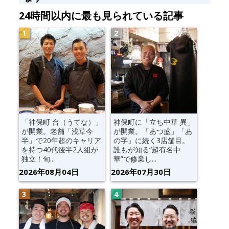
24時間以内に最も見られている記事
「神保町 台（うてな）」
神保町に「立ち中華 異」
が開業。老舗「浅草今
が開業。「あつ盛」「あ
半」で20年超のキャリア
の字」に続く3店舗目。
を持つ40代後半2人組が
誰もが知る“超有名中
独立！旬...
華”で修業し...
2026年08月04日
2026年07月30日