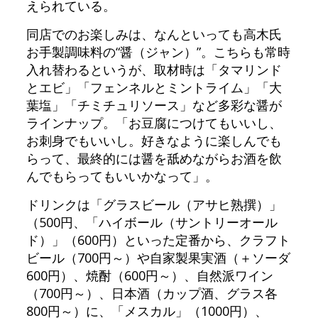
えられている。
同店でのお楽しみは、なんといっても高木氏
お手製調味料の“醤（ジャン）”。こちらも常時
入れ替わるというが、取材時は「タマリンド
とエビ」「フェンネルとミントライム」「大
葉塩」「チミチュリソース」など多彩な醤が
ラインナップ。「お豆腐につけてもいいし、
お刺身でもいいし。好きなように楽しんでも
らって、最終的には醤を舐めながらお酒を飲
んでもらってもいいかなって」。
ドリンクは「グラスビール（アサヒ熟撰）」
（500円、「ハイボール（サントリーオール
ド）」（600円）といった定番から、クラフト
ビール（700円～）や自家製果実酒（＋ソーダ
600円）、焼酎（600円～）、自然派ワイン
（700円～）、日本酒（カップ酒、グラス各
800円～）に、「メスカル」（1000円）、