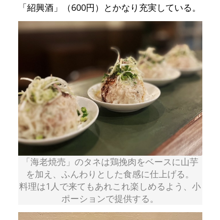
「紹興酒」（600円）とかなり充実している。
「海老焼売」のタネは鶏挽肉をベースに山芋
を加え、ふんわりとした食感に仕上げる。
料理は1人で来てもあれこれ楽しめるよう、小
ポーションで提供する。