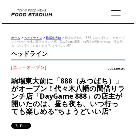
MENU
ホーム
>
ヘッドライン
>
駒場東大前
>
駒場東大前に「888（みつばち）」がオープ
ン！代々木八幡の間借りランチ店「DayGame 888」の店主が開いたのは、昼も夜
も、いつ行っても楽しめる“ちょうどいい店”
ヘッドライン
[ニューオープン]
2023.09.04
駒場東大前に「888（みつばち）」
がオープン！代々木八幡の間借りラ
ンチ店「DayGame 888」の店主が
開いたのは、昼も夜も、いつ行っ
ても楽しめる“ちょうどいい店”