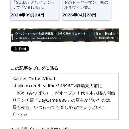
「SUBA」とワインショ
トのトーヤーマン、初の
ップ「VIRTUS」...
洋食ワイン業...
2024年09月24日
2026年04月28日
この記事をブログに貼る
<a href="https://food-
stadium.com/headline/34696/">駒場東大前に
「888（みつばち）」がオープン！代々木八幡の間借
りランチ店「DayGame 888」の店主が開いたのは、
昼も夜も、いつ行っても楽しめる“ちょうどいい
店”</a>
ヘッドライン バックナンバー