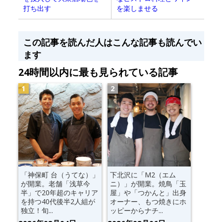
打ち出す
を楽しませる
この記事を読んだ人はこんな記事も読んでい
ます
24時間以内に最も見られている記事
「神保町 台（うてな）」
下北沢に「M2（エム
が開業。老舗「浅草今
ニ）」が開業。焼鳥「玉
半」で20年超のキャリア
屋」や「つかんと」出身
を持つ40代後半2人組が
オーナー、もつ焼きにホ
独立！旬...
ッピーからナチ...