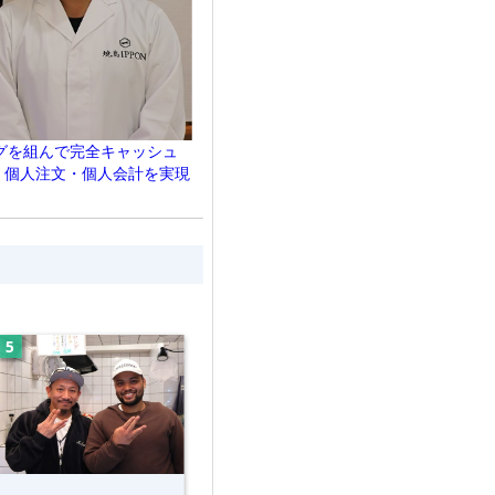
グを組んで完全キャッシュ
店。個人注文・個人会計を実現