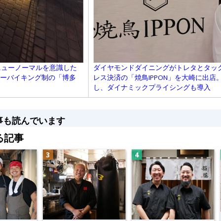
ニューノーマルを意識した
ダイヤモンドダイニングがトレタとタッ
ダーバイキング制の「博多
レス決済の「焼鳥IPPON」を大崎に出
し、ダイナミックプライシングも導入
事も読んでいます
る記事