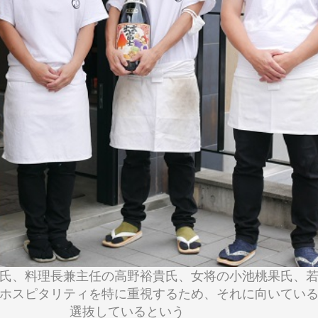
氏、料理長兼主任の高野裕貴氏、女将の小池桃果氏、
ホスピタリティを特に重視するため、それに向いてい
選抜しているという