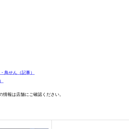
 夷・鳥せん（記事）
m）
の情報は店舗にご確認ください。