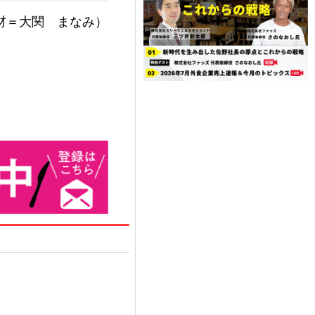
材＝大関 まなみ）