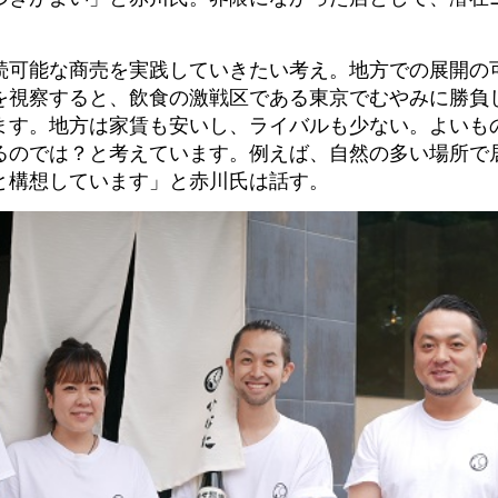
続可能な商売を実践していきたい考え。地方での展開の
を視察すると、飲食の激戦区である東京でむやみに勝負
ます。地方は家賃も安いし、ライバルも少ない。よいも
るのでは？と考えています。例えば、自然の多い場所で
と構想しています」と赤川氏は話す。