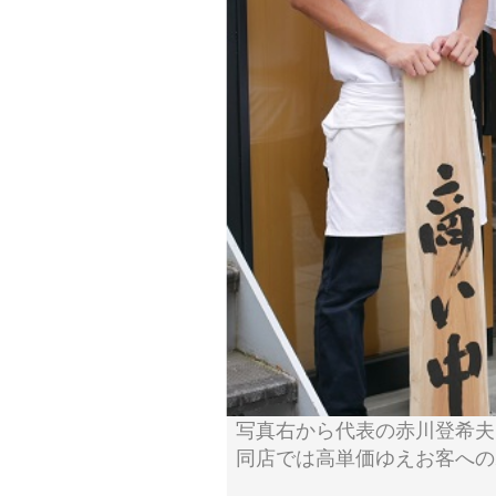
写真右から代表の赤川登希夫
同店では高単価ゆえお客への