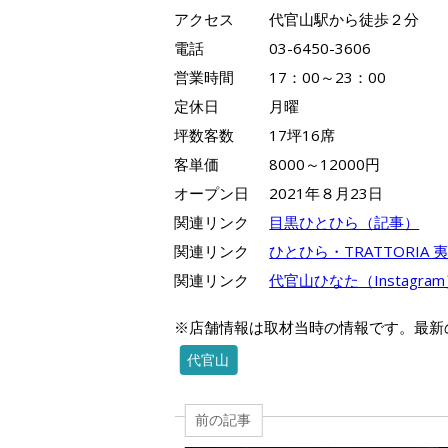
アクセス
代官山駅から徒歩２分
電話
03-6450-3606
営業時間
17：00～23：00
定休日
月曜
坪数客数
17坪16席
客単価
8000～12000円
オープン日
2021年８月23日
関連リンク
目黒ひとひら（記事）
関連リンク
ひとひら・TRATTORIA
関連リンク
代官山ひなた（Instagra
※店舗情報は取材当時の情報です。最新
代官山
前の記事