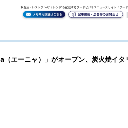
イタリアンと自然派ワインで地元の大人が注目
飲食店・レストランの“トレンド”を配信するフードビジネスニュースサイト「フー
na（エーニャ）」がオープン、炭火焼イタ