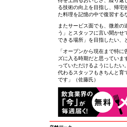
る技術の向上を目指し、帰宅
た料理を記憶の中で復習する
またサービス面でも、微差の
う」とスタッフに言い聞かせ
できる場所」を目指したい、
「オープンから現在まで特に
ズに入る時期だと思っていま
っていただけるようにしたい
代わるスタッフもきちんと育て
です」（佐藤氏）