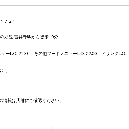
7-2 1F
の頭線 吉祥寺駅から徒歩10分
ューL.O. 21:30、その他フードメニューL.O. 22:00、ドリンクL.O. 2
含む）
の情報は店舗にご確認ください。