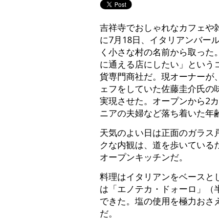
吉祥寺でおしゃれなカフェや
に7月18日、イタリアンバー
く小さな村の名前から取った
に通える店にしたい」というコ
貨専門商社だ。現オーナーが
ェフをしていた佐藤圭介氏の味
実現させた。オープンから2
ニアの夫婦など落ち着いた年
天気のよい日は正面のガラス
クな内観は、道を歩いている
オープンキッチンだ。
料理はイタリアンをベースと
は「エノテカ・ドォーロ」（
できた。塩の使用を極力おさ
だ。