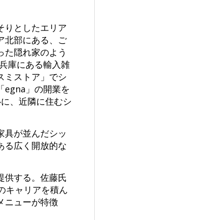
そりとしたエリア
リア北部にある、ご
った隠れ家のよう
、兵庫にある輸入雑
スミストア」でシ
egna」の開業を
心に、近隣に住むシ
。
家具が並んだシッ
ある広く開放的な
提供する。佐藤氏
のキャリアを積ん
メニューが特徴