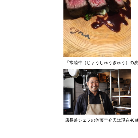
「常陸牛（じょうしゅうぎゅう）の炭
店長兼シェフの佐藤圭介氏は現在40