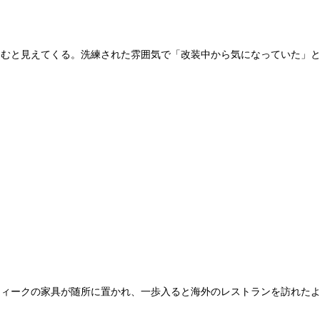
進むと見えてくる。洗練された雰囲気で「改装中から気になっていた」
ティークの家具が随所に置かれ、一歩入ると海外のレストランを訪れた