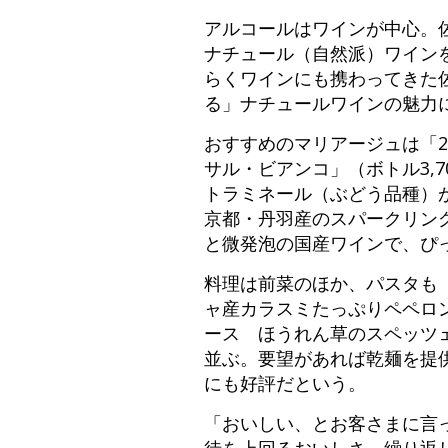
アルコールはワインが中心。
ナチュール（自然派）ワイン
らくワインにも携わってきた
る」ナチュールワインの魅力
おすすめのマリアージュは「2
サル・ビアンコ」（ボトル3,
トラミネール（ぶどう品種）
京都・丹羽産のスパークリング
と微発泡の国産ワインで、ぴ
料理は前菜のほか、パスタも「
ャ産カラスミたっぷりペペロン
ース ほうれん草のスペッツェ
並ぶ。要望があれば乾麺を提
にも好評だという。
「おいしい、とお客さまに言
待を上回るおいしさ、繰り返