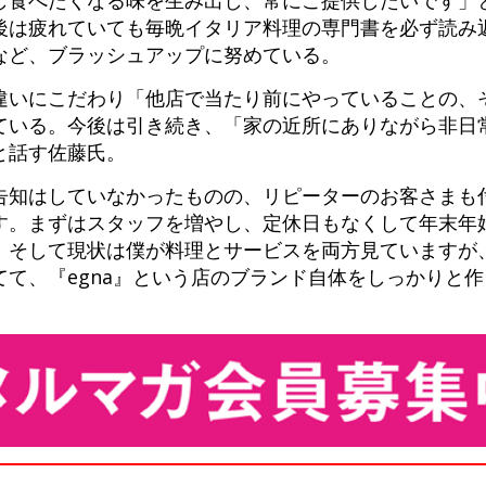
後は疲れていても毎晩イタリア料理の専門書を必ず読み
など、ブラッシュアップに努めている。
違いにこだわり「他店で当たり前にやっていることの、
ている。今後は引き続き、「家の近所にありながら非日
と話す佐藤氏。
告知はしていなかったものの、リピーターのお客さまも
す。まずはスタッフを増やし、定休日もなくして年末年
。そして現状は僕が料理とサービスを両方見ていますが
て、『egna』という店のブランド自体をしっかりと