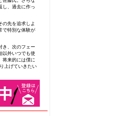
返し、過去に作っ
その先を追求しよ
常で特別な体験が
付き、次のフェー
始以外いつでも使
、将来的には僕に
作り上げていきたい