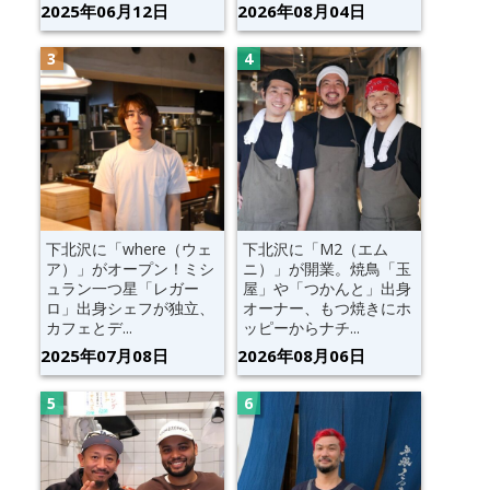
2025年06月12日
2026年08月04日
下北沢に「where（ウェ
下北沢に「M2（エム
ア）」がオープン！ミシ
ニ）」が開業。焼鳥「玉
ュラン一つ星「レガー
屋」や「つかんと」出身
ロ」出身シェフが独立、
オーナー、もつ焼きにホ
カフェとデ...
ッピーからナチ...
2025年07月08日
2026年08月06日