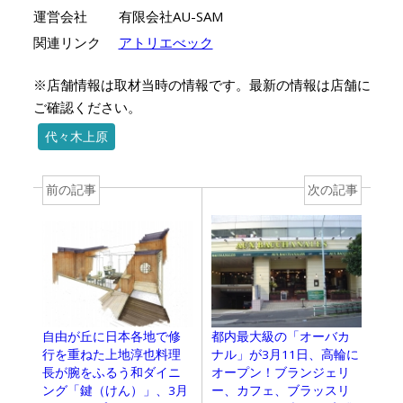
運営会社
有限会社AU-SAM
関連リンク
アトリエべック
※店舗情報は取材当時の情報です。最新の情報は店舗に
ご確認ください。
代々木上原
前の記事
次の記事
自由が丘に日本各地で修
都内最大級の「オーバカ
行を重ねた上地淳也料理
ナル」が3月11日、高輪に
長が腕をふるう和ダイニ
オープン！ブランジェリ
ング「鍵（けん）」、3月
ー、カフェ、ブラッスリ