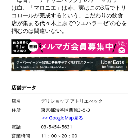
は白、「マロニエ」は赤、実はこの3店でトリ
コロールが完成するという。こだわりの飲食
店が集まる代々木上原で“ウエハラーゼ”の心を
掴むのは間違いない。
店舗データ
店名
デリショップ アトリエべック
住所
東京都渋谷区西原3-5-3
>> GoogleMap見る
電話
03-5454-5631
営業時間
11：00～20：00