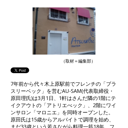
（取材＝編集部）
7年前から代々木上原駅前でフレンチの「ブラ
スリーベック」を営むAU-SAM(代表取締役・
原田理氏)は3月1日、1軒はさんだ隣の1階にテ
イクアウトの「アトリエべック」、2階にワイ
ンサロン「マロニエ」を同時オープンした。
原田氏は15歳からアルバイトで調理を始め、
まだ33歳という若さながら料理一筋18年、フ