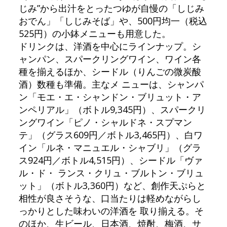
じみ”から出汁をとったつゆが自慢の「しじみ
おでん」「しじみそば」や、500円均一（税込
525円）の小鉢メニューも用意した。
ドリンクは、洋酒を中心にラインナップ。シ
ャンパン、スパークリングワイン、ワイン各
種を揃えるほか、シードル（りんごの微炭酸
酒）数種も準備。主なメ ニューは、シャンパ
ン「モエ・エ・シャンドン・ブリュット・ア
ンペリアル」（ボトル9,345円）、スパークリ
ングワイン「ピノ・シャルドネ・スプマン
テ」（グラス609円／ボトル3,465円）、白ワ
イン「ルネ・マニュエル・シャブリ」（グラ
ス924円／ボトル4,515円）、シードル「ヴァ
ル・ド・ ランス・クリュ・ブルトン・ブリュ
ット」（ボトル3,360円）など、創作天ぷらと
相性が良さそうな、口当たりは軽めながらし
っかりとした味わいの洋酒を 取り揃える。そ
のほか、生ビール、日本酒、焼酎、梅酒、サ