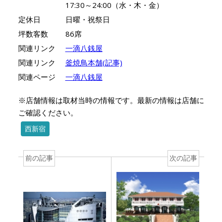
17:30～24:00（水・木・金）
定休日
日曜・祝祭日
坪数客数
86席
関連リンク
一滴八銭屋
関連リンク
釜焼鳥本舗(記事)
関連ページ
一滴八銭屋
※店舗情報は取材当時の情報です。最新の情報は店舗に
ご確認ください。
西新宿
前の記事
次の記事