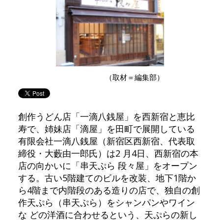
（取材＝編集部）
創作うどん店「一滴八銭屋」を西新宿と恵比
寿で、姉妹店「滴屋」を田町で展開している
有限会社一滴八銭屋（新宿区西新宿、代表取
締役・大藪由一郎氏）は2 月4日、西新宿の本
店の向かいに「串天ぷら 段々屋」をオープン
する。古い5階建てのビルを改装、地下1階か
ら4階まで内階段のある造りの店で、独自の創
作天ぷら（串天ぷら）をシャンパンやワイン
な どの洋酒に合わせるという、天ぷらの新し