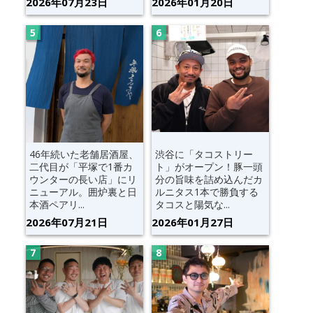
2026年07月23日
2026年01月20日
46年続いた老舗居酒屋、
渋谷に「タコストリー
二代目が「平塚で1番カ
ト」がオープン！豚一頭
ウンターの長い店」にリ
分の旨味を詰め込んだカ
ニューアル。囲炉裏と日
ルニタス1本で勝負する
本酒ペアリ...
タコスと陽気な...
2026年07月21日
2026年01月27日