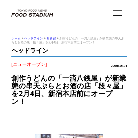
MENU
ホーム
>
ヘッドライン
>
西新宿
>
創作うどんの「一滴八銭屋」が新業態の串天ぷ
らとお酒の店「段々屋」を2月4日、新宿本店前にオープン！
ヘッドライン
[ニューオープン]
2008.01.31
創作うどんの「一滴八銭屋」が新業
態の串天ぷらとお酒の店「段々屋」
を2月4日、新宿本店前にオープ
ン！