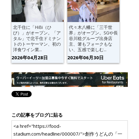
北千住に「HiBi（ひ
代々木八幡に「三千世
び）」がオープン。「ア
界」がオープン。SGや長
タル」で北千住ドミナン
谷川稔グループ出身店
トのトーヤーマン、初の
主、箸もフォークもな
洋食ワイン業...
い、五感で楽しむ...
2026年04月28日
2026年06月30日
この記事をブログに貼る
<a href="https://food-
stadium.com/headline/000007/">創作うどんの「一