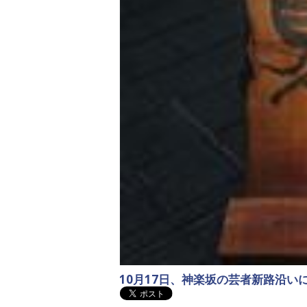
10月17日、神楽坂の芸者新路沿