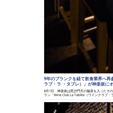
9年のブランクを経て飲食業界へ再参入！
ラブ・ラ ・タブレ）」が神楽坂に
8月1日、神楽坂は毘沙門天の脇道を入ったそ
ラン「Wine Club La Tablée（ワイ