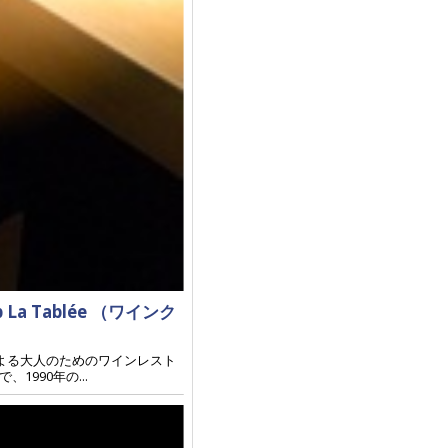
 Tablée （ワインク
よる大人のためのワインレスト
1990年の...