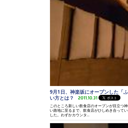
9月1日、神楽坂にオープンした「
い方とは？
2011.10.31
このところ新しい飲食店のオープンが目立つ神
い路地に至るまで、飲食店がひしめき合ってい
した。わずかカウンタ...