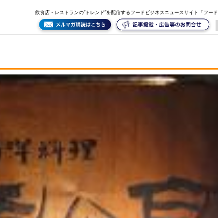
飲食店・レストランの“トレンド”を配信するフードビジネスニュースサイト「フー