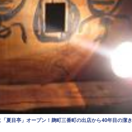
いに「夏目亭」オープン！麹町三番町の出店から40年目の潔