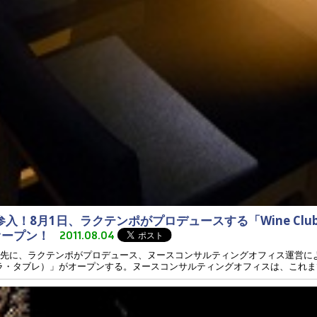
8月1日、ラクテンポがプロデュースする「Wine Club La
オープン！
2011.08.04
の先に、ラクテンポがプロデュース、ヌースコンサルティングオフィス運営に
ンクラブ・ラ・タブレ）」がオープンする。ヌースコンサルティングオフィスは、これまで、