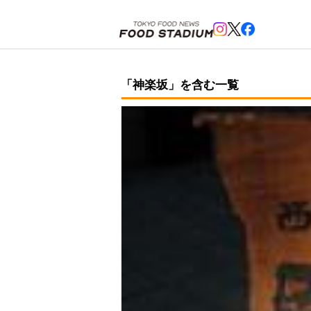
ホーム
>
神楽坂
「神楽坂」を含む一覧