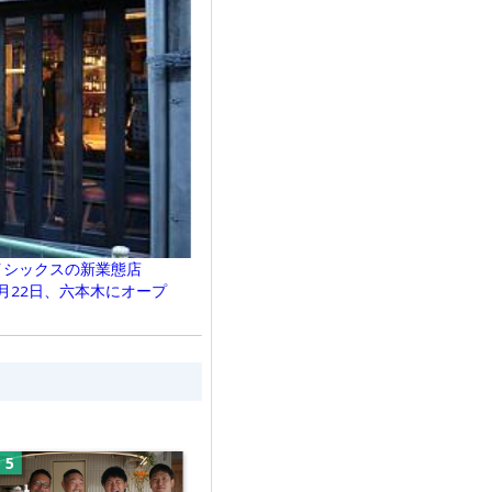
イシックスの新業態店
2月22日、六本木にオープ