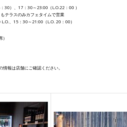
4：30）、17：30～23:00（L.O.22：00 ）
30 もテラスのみカフェタイムで営業
.O.、15：30～21:00（L.O. 20：00）
席）
の情報は店舗にご確認ください。