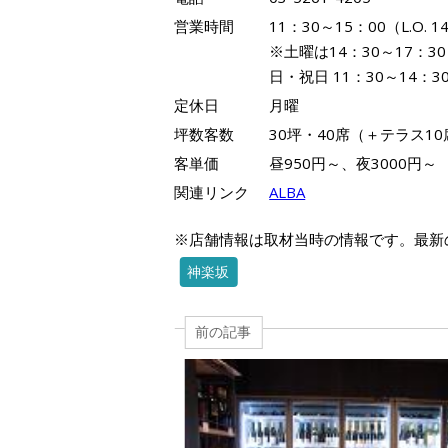
営業時間
11：30～15：00（L.O. 1
※土曜は14：30～17：
日・祝日 11：30～14：30 L
定休日
月曜
坪数客数
30坪・40席（＋テラス10
客単価
昼950円～、夜3000円～
関連リンク
ALBA
※店舗情報は取材当時の情報です。最新
神楽坂
前の記事