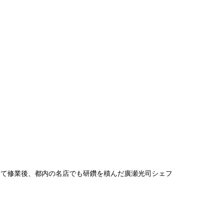
にて修業後、都内の名店でも研鑽を積んだ廣瀬光司シェフ