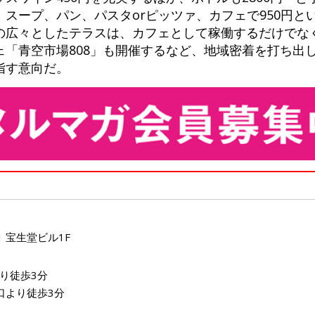
スープ、パン、パスタorピッツァ、カフェで950円と
の広々としたテラスは、カフェとして稼働するだけでな
ェ「青空市場808」も開催するなど、地域密着を打ち出
指す意向だ。
1 宝生堂ビル1F
り徒歩3分
口より徒歩3分