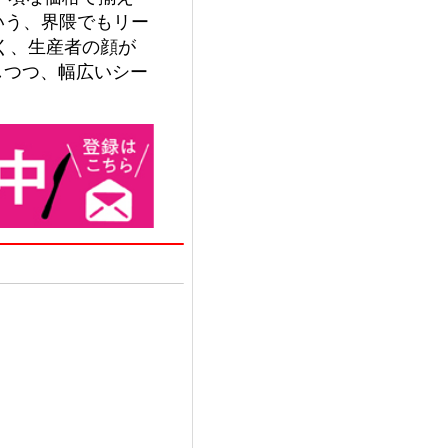
いう、界隈でもリー
く、生産者の顔が
しつつ、幅広いシー