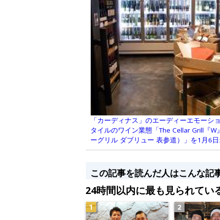
「カーディナス」のエーディーエモーシ
タイルのワイン業態「The Cellar Grill『
ーグリル ダブリュー 表参道）」を1月6
この記事を読んだ人はこんな記
24時間以内に最も見られてい