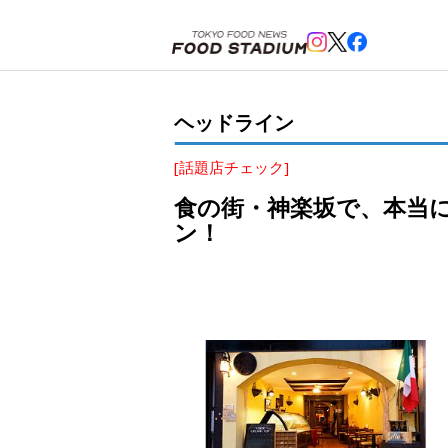
ホーム
>
ヘッドライン
>
神楽坂
>
食の街・神楽坂で、本当に普段使いできるイタリアン「アルバ」が
ヘッドライン
[話題店チェック]
食の街・神楽坂で、本当に
ン！