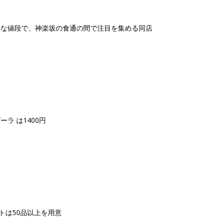
ちな値段で、神楽坂の食通の間で注目を集める同店
ラ は1400円
トは50品以上を用意