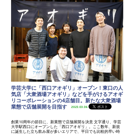
学芸大学に「西口アオギリ」オープン！東口の人
気店「大衆酒場アオギリ」などを手がけるアオギ
リコーポレーションの4店舗目。新たな大衆酒場
業態で店舗展開を目指す
2023.03.06
創業10周年の節目に、新業態で店舗展開を決意 文字通り、学芸
大学駅西口にオープンした「西口アオギリ」。ここ数年、新規
に誕生した立ち飲み屋が多いエリアで、平日でも比較的早い時