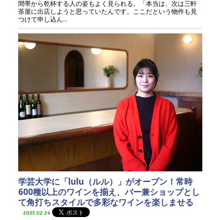
間帯から乾杯する人の姿もよく見られる。「本当は、次は三軒
茶屋に出店しようと思っていたんです。ここだという物件も見
つけて申し込ん...
学芸大学に「lulu（ルル）」がオープン！常時
600種以上のワインを揃え、バー兼ショップとし
て角打ちスタイルで多彩なワインを楽しませる
2023.02.24