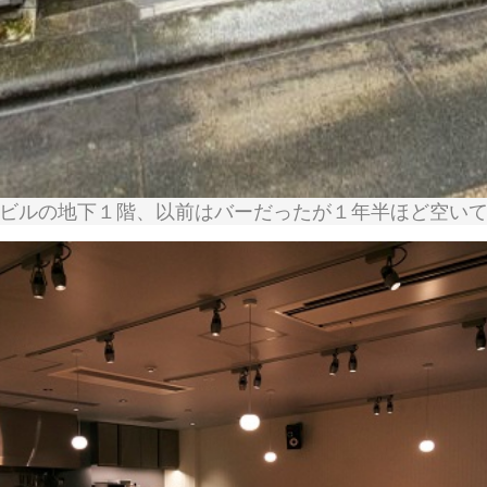
ビルの地下１階、以前はバーだったが１年半ほど空い