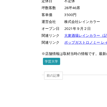
定休日
不定休
坪数客数
28坪46席
客単価
3500円
運営会社
株式会社レインカラー
オープン日
2021年９月２日
関連リンク
大衆酒場レインカラー（
関連リンク
ポップガストロノミー レイン
※店舗情報は取材当時の情報です。最新
学芸大学
前の記事