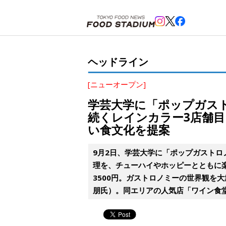
ホーム
>
ヘッドライン
>
学芸大学
>
学芸大学に「ポップガストロノミー レインカラー」が開業。
ヘッドライン
[ニューオープン]
学芸大学に「ポップガス
続くレインカラー3店舗
い食文化を提案
9月2日、学芸大学に「ポップガストロ
理を、チューハイやホッピーとともに楽
3500円。ガストロノミーの世界観を
朋氏）。同エリアの人気店「ワイン食