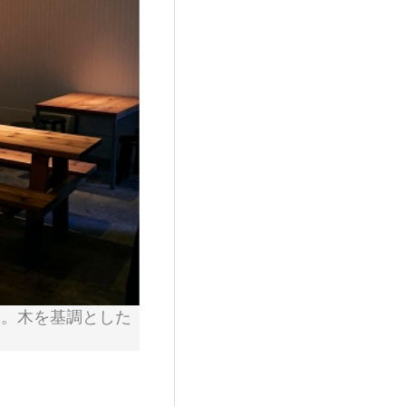
も。木を基調とした