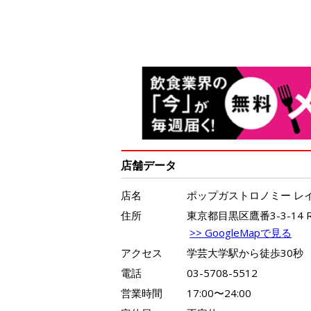
店舗データ
店名
ポップガストロノミー レ
住所
東京都目黒区鷹番3-3-14 Ro
>> GoogleMapで見る
アクセス
学芸大学駅から徒歩30秒
電話
03-5708-5512
営業時間
17:00〜24:00