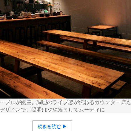
ーブルが鎮座。調理のライブ感が伝わるカウンター席
デザインで、照明はやや落としてムーディに
続きを読む ▶