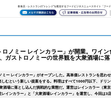
ワイン食堂、大衆酒場に続くレインカラー3店舗目、ガストロノミーの世界観を大衆酒場に落とし込
飲食店・レストランの“トレンド”を配信するフードビジネスニュースサイト「フー
トロノミー レインカラー」が開業。ワイン
目、ガストロノミーの世界観を大衆酒場に落
ノミー レインカラー」がオープンした。高単価レストランを思わ
しむという新しい提案をする。料理はすべて1000円以下、ドリン
大衆酒場に落とし込んだ挑戦的な業態だ。運営はレインカラー（東
堂レインカラー」と「大衆酒場レインカラー」を運営し、今回は3