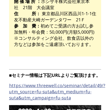
開 催 場 所 ：
ホシザキ株式会社東京本
社 21階 大会議室
住 所：
東京都品川区西品川1-1-1住
友不動産大崎ガーデンタワー 21Ｆ
参 加 費：
初めてご受講の方お試し参
加無料・年会費：50,000円(月額5,000円)
※コンサルティング会社、飲食店以外の
方などは参加をご遠慮頂いております。
■セミナー情報は下記URLよりご覧頂けます。
https://www.threewell.co/seminar/detail/49/?
utm_source=fu-suta&utm_medium=fu-
suta&utm_campaign=fu-suta