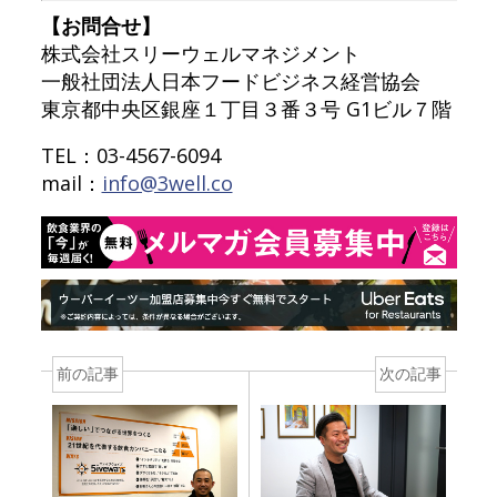
【お問合せ】
株式会社スリーウェルマネジメント
一般社団法人日本フードビジネス経営協会
東京都中央区銀座１丁目３番３号 G1ビル７階
TEL：03-4567-6094
mail：
info@3well.co
前の記事
次の記事