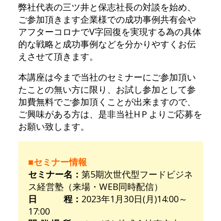
弊社代表の三ツ井と保志社長の対談を始め、
ご参加頂きます企業様での成功事例共有会や
アフターコロナでV字回復を実現する為の具体
的な戦略と成功事例などを分かりやすくお伝
えさせて頂きます。
本講座は今まで当社のセミナーにご参加頂い
たことの無い方に限り、お試し参加として参
加費無料でご参加頂くことが出来ますので、
ご興味がある方は、是非当社HＰよりご応募を
お願い致します。
■セミナー情報
セミナー名：
第5期次世代型フードビジネ
ス経営塾（来場・WEB同時配信）
日 程：
2023年1月30日(月)14:00～
17:00