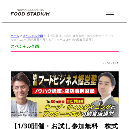
MENU
ホーム
>
スペシャル企画
>
【1/30開催・お試し参加無料 株式会社キープ・ウィ
ルダイニング保志社長が考えるアフターコロナでの飲食店経営】
スペシャル企画
2023.01.04
【1/30開催・お試し参加無料 株式