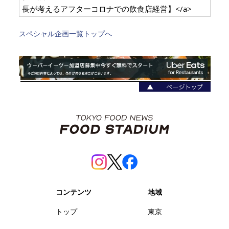
長が考えるアフターコロナでの飲食店経営】</a>
スペシャル企画一覧トップへ
コンテンツ
地域
トップ
東京