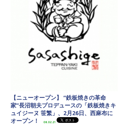
【ニューオープン】 “鉄板焼きの革命
家”長沼朝夫プロデュースの「鉄板焼きキ
ュイジーヌ 笹繁」、2月26日、西麻布に
オープン！
08.02.21