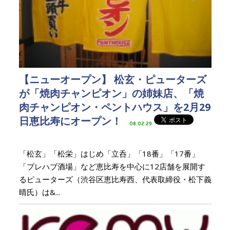
【ニューオープン】 松玄・ピューターズ
が「焼肉チャンピオン」の姉妹店、「焼
肉チャンピオン・ペントハウス」を2月29
日恵比寿にオープン！
08.02.29
「松玄」「松栄」はじめ「立呑」「18番」「17番」
「プレハブ酒場」など恵比寿を中心に12店舗を展開す
るピューターズ（渋谷区恵比寿西、代表取締役・松下義
晴氏）は&...