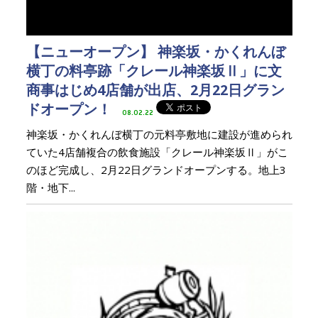
【ニューオープン】 神楽坂・かくれんぼ
横丁の料亭跡「クレール神楽坂Ⅱ」に文
商事はじめ4店舗が出店、2月22日グラン
ドオープン！
08.02.22
神楽坂・かくれんぼ横丁の元料亭敷地に建設が進められ
ていた4店舗複合の飲食施設「クレール神楽坂Ⅱ」がこ
のほど完成し、2月22日グランドオープンする。地上3
階・地下...