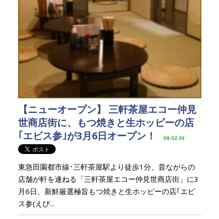
【ニューオープン】 三軒茶屋エコー仲見
世商店街に、もつ焼きと生ホッピーの店
｢エビス参｣が3月6日オープン！
08.02.26
東急田園都市線･三軒茶屋駅より徒歩1分、昔ながらの
店舗が軒を連ねる「三軒茶屋エコー仲見世商店街」に3
月6日、新鮮厳選極旨もつ焼きと生ホッピーの店｢エビ
ス参(えび...