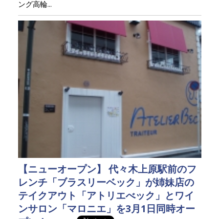
ング高輪...
【ニューオープン】 代々木上原駅前のフ
レンチ「ブラスリーベック」が姉妹店の
テイクアウト「アトリエべック」とワイ
ンサロン「マロニエ」を3月1日同時オー