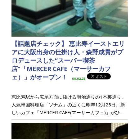
【話題店チェック】 恵比寿イーストエリ
アに大阪出身の仕掛け人・森野成貴がプ
ロデュースした“スーパー喫茶
店”「MERCER CAFE（マーサーカフ
ェ）」がオープン！
08.02.25
恵比寿駅から広尾方面に抜ける明治通りの1本裏通り、
人気韓国料理店「ソナム」の近くに昨年12月25日、新
しいカフェ「MERCER CAFE(マーサーカフェ)」がひ...