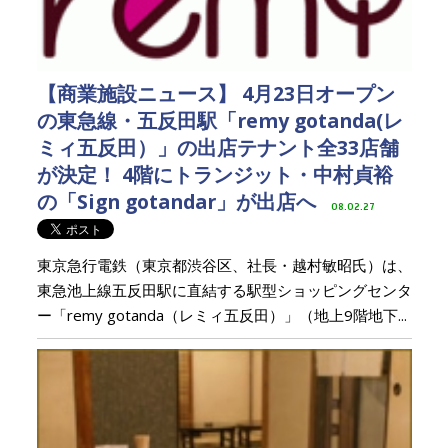
【商業施設ニュース】 4月23日オープン
の東急線・五反田駅「remy gotanda(レ
ミィ五反田）」の出店テナント全33店舗
が決定！ 4階にトランジット・中村貞裕
の「Sign gotandar」が出店へ
08.02.27
東京急行電鉄（東京都渋谷区、社長・越村敏昭氏）は、
東急池上線五反田駅に直結する駅型ショッピングセンタ
ー「remy gotanda（レミィ五反田）」（地上9階地下...