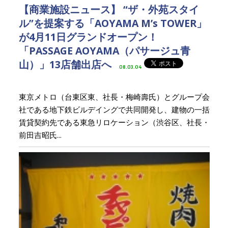
【商業施設ニュース】 “ザ・外苑スタイ
ル”を提案する「AOYAMA M’s TOWER」
が4月11日グランドオープン！
「PASSAGE AOYAMA（パサージュ青
山）」13店舗出店へ
08.03.04
東京メトロ（台東区東、社長・梅崎壽氏）とグループ会
社である地下鉄ビルデイングで共同開発し、建物の一括
賃貸契約先である東急リロケーション（渋谷区、社長・
前田吉昭氏...