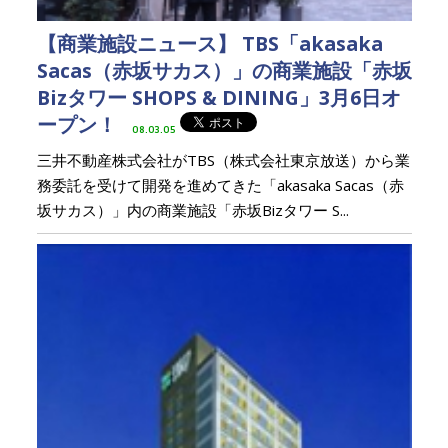
【商業施設ニュース】 TBS「akasaka
Sacas（赤坂サカス）」の商業施設「赤坂
Bizタワー SHOPS & DINING」3月6日オ
ープン！
08.03.05
三井不動産株式会社がTBS（株式会社東京放送）から業
務委託を受けて開発を進めてきた「akasaka Sacas（赤
坂サカス）」内の商業施設「赤坂Bizタワー S...