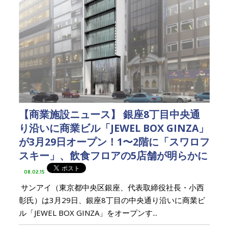
【商業施設ニュース】 銀座8丁目中央通
り沿いに商業ビル「JEWEL BOX GINZA」
が3月29日オープン！1〜2階に「スワロフ
スキー」、飲食フロアの5店舗が明らかに
08.02.15
サンアイ（東京都中央区銀座、代表取締役社長・小西
彰氏）は3月29日、銀座8丁目の中央通り沿いに商業ビ
ル「JEWEL BOX GINZA」をオープンす...