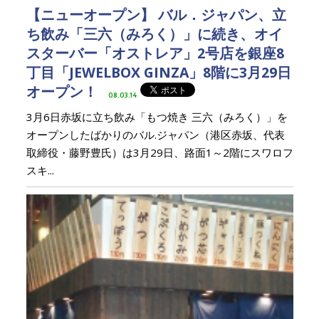
【ニューオープン】 バル．ジャパン、立
ち飲み「三六（みろく）」に続き、オイ
スターバー「オストレア」2号店を銀座8
丁目「JEWELBOX GINZA」8階に3月29日
オープン！
08.03.14
3月6日赤坂に立ち飲み「もつ焼き 三六（みろく）」を
オープンしたばかりのバル.ジャパン（港区赤坂、代表
取締役・藤野豊氏）は3月29日、路面1～2階にスワロフ
スキ...