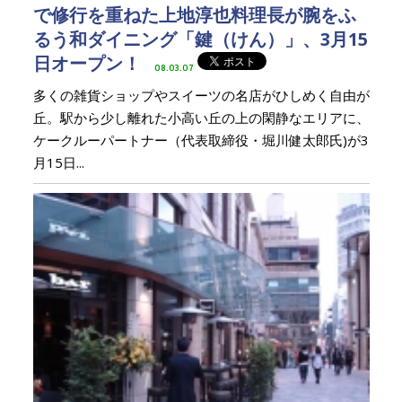
で修行を重ねた上地淳也料理長が腕をふ
るう和ダイニング「鍵（けん）」、3月15
日オープン！
08.03.07
多くの雑貨ショップやスイーツの名店がひしめく自由が
丘。駅から少し離れた小高い丘の上の閑静なエリアに、
ケークルーパートナー（代表取締役・堀川健太郎氏)が3
月15日...