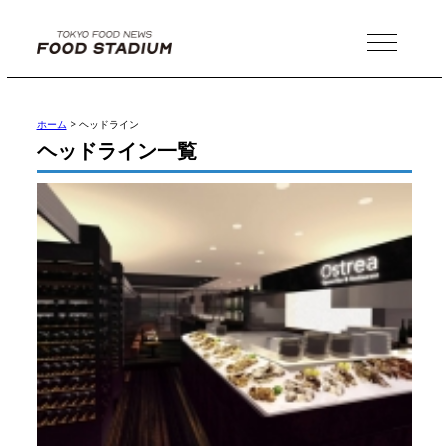
MENU
ホーム
>
ヘッドライン
ヘッドライン一覧