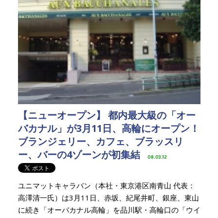
【ニューオープン】 都内最大級の「オー
バカナル」が3月11日、高輪にオープン！
ブランジェリー、カフェ、ブラッスリ
ー、バーの4ゾーンが初集結
08.03.12
ユニマットキャラバン（本社・東京港区南青山 代表：
高澤清一氏）は3月11日、赤坂、紀尾井町、銀座、東山
に続き「オーバカナル高輪」を品川駅・高輪口の「ウイ