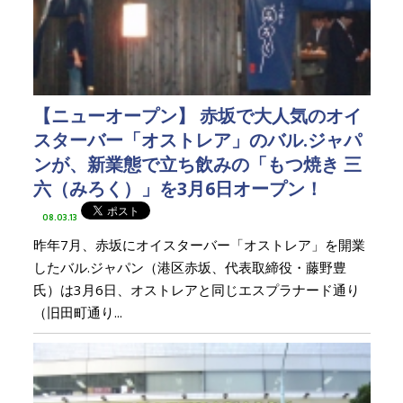
【ニューオープン】 赤坂で大人気のオイ
スターバー「オストレア」のバル.ジャパ
ンが、新業態で立ち飲みの「もつ焼き 三
六（みろく）」を3月6日オープン！
08.03.13
昨年7月、赤坂にオイスターバー「オストレア」を開業
したバル.ジャパン（港区赤坂、代表取締役・藤野豊
氏）は3月6日、オストレアと同じエスプラナード通り
（旧田町通り...