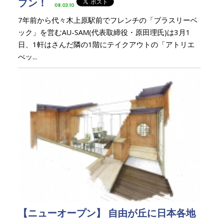
プン！
08.03.10
7年前から代々木上原駅前でフレンチの「ブラスリーベ
ック」を営むAU-SAM(代表取締役・原田理氏)は3月1
日、1軒はさんだ隣の1階にテイクアウトの「アトリエ
べッ...
【ニューオープン】 自由が丘に日本各地