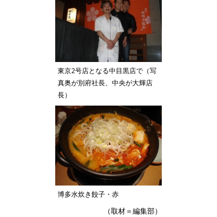
東京2号店となる中目黒店で（写
真奥が別府社長、中央が大輝店
長）
博多水炊き餃子・赤
（取材＝編集部）