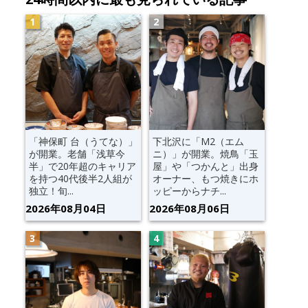
「神保町 台（うてな）」
下北沢に「M2（エム
が開業。老舗「浅草今
ニ）」が開業。焼鳥「玉
半」で20年超のキャリア
屋」や「つかんと」出身
を持つ40代後半2人組が
オーナー、もつ焼きにホ
独立！旬...
ッピーからナチ...
2026年08月04日
2026年08月06日