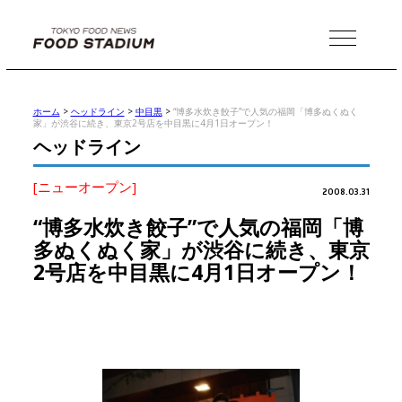
MENU
ホーム
>
ヘッドライン
>
中目黒
>
“博多水炊き餃子”で人気の福岡「博多ぬくぬく
家」が渋谷に続き、東京2号店を中目黒に4月1日オープン！
ヘッドライン
[ニューオープン]
2008.03.31
“博多水炊き餃子”で人気の福岡「博
多ぬくぬく家」が渋谷に続き、東京
2号店を中目黒に4月1日オープン！