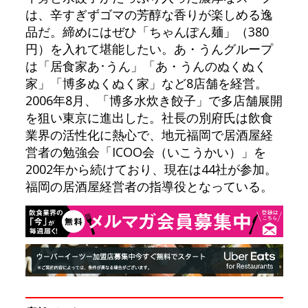
は、辛すぎずゴマの芳醇な香りが楽しめる逸
品だ。締めにはぜひ「ちゃんぽん麺」（380
円）を入れて堪能したい。あ・うんグループ
は「居食家あ･うん」「あ・うんのぬくぬく
家」「博多ぬくぬく家」など8店舗を経営。
2006年8月、「博多水炊き餃子」で多店舗展開
を狙い東京に進出した。社長の別府氏は飲食
業界の活性化に熱心で、地元福岡で居酒屋経
営者の勉強会「ICOO会（いこうかい）」を
2002年から続けており、現在は44社が参加。
福岡の居酒屋経営者の指導役となっている。