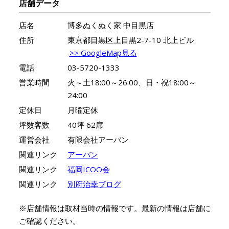
店舗データ
店名
博多ぬくぬく家 中目黒店
住所
東京都目黒区上目黒2-7-10 北上ビル
>> GoogleMap見る
電話
03-5720-1333
営業時間
火～土18:00～26:00、日・祝18:00～
24:00
定休日
月曜定休
坪数客数
40坪 62席
運営会社
有限会社アーバン
関連リンク
アーバン
関連リンク
福岡ICOO会
関連リンク
別府治幸ブログ
※店舗情報は取材当時の情報です。最新の情報は店舗に
ご確認ください。