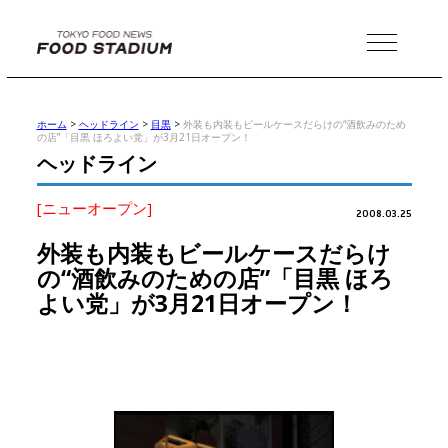
MENU
ホーム
>
ヘッドライン
>
目黒
>
外装も内装もビールケースだらけの“酒飲みのため
の店”「目黒 ほろよい党」が3月21日オープン！
ヘッドライン
[ニューオープン]
2008.03.25
外装も内装もビールケースだらけ
の“酒飲みのための店”「目黒 ほろ
よい党」が3月21日オープン！