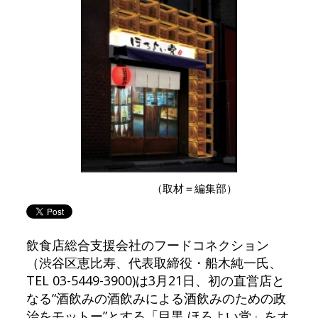
（取材＝編集部）
飲食店総合支援会社のフードコネクション
（渋谷区恵比寿、代表取締役・船木純一氏、
TEL 03-5449-3900)は3月21日、初の直営店と
なる“酒飲みの酒飲みによる酒飲みのための政
治をモットー”とする「目黒 ほろよい党」をオ