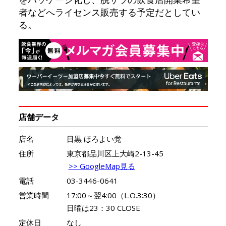
者などへライセンス販売する予定だとしてい
る。
店舗データ
店名
目黒 ほろよい党
住所
東京都品川区上大崎2-13-45
>> GoogleMap見る
電話
03-3446-0641
営業時間
17:00～翌4:00（L.O.3:30）
日曜は23：30 CLOSE
定休日
なし