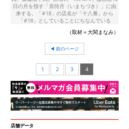
日の月を指す「居待月（いまちづき）」に由
来する。「#18」の店名が「十八番」から
「#18」としていることにちなんでいる
（取材＝大関まなみ）
◀ 前のページ
1
2
3
4
店舗データ