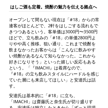
はしご酒も定着。焼酎の魅力を伝える拠点へ
オープンして間もない現在は「#18」からの常
連客がほとんどで、2軒をはしごする流れもで
きつつあるという。客単価は3000円〜3500円
ほどで、立ち飲みの「#18」の単価2800円よ
りやや高く推移。狙い通り、これまで焼酎を
飲まなかったお客からは「こんなに飲みやす
い焼酎があるなんて知らなかった。これから
好きになりそう」といった嬉しい反応もある
という。「『IMACHI』は着席なので、
『#18』の立ち飲みスタイルにハードルを感じ
ていた層にも来店してほしい」と安達氏は話
す。
安達氏は基本的に「#18」に立ち、
「IMACHI」は齋藤氏と奈生氏が切り盛りす
る。安達氏は独立したときから「ずっと現場