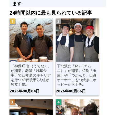
ます
24時間以内に最も見られている記事
「神保町 台（うてな）」
下北沢に「M2（エム
が開業。老舗「浅草今
ニ）」が開業。焼鳥「玉
半」で20年超のキャリア
屋」や「つかんと」出身
を持つ40代後半2人組が
オーナー、もつ焼きにホ
独立！旬...
ッピーからナチ...
2026年08月04日
2026年08月06日