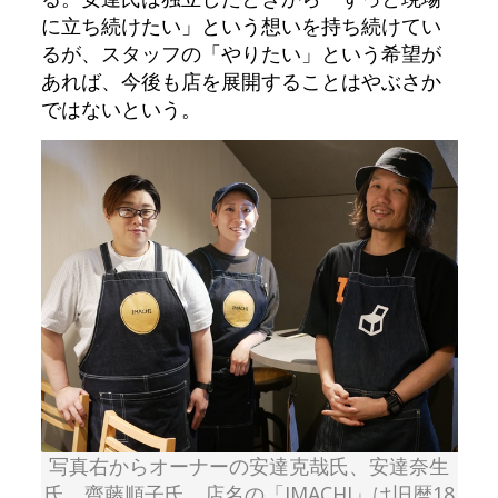
に立ち続けたい」という想いを持ち続けてい
るが、スタッフの「やりたい」という希望が
あれば、今後も店を展開することはやぶさか
ではないという。
写真右からオーナーの安達克哉氏、安達奈生
氏、齋藤順子氏。店名の「IMACHI」は旧暦18