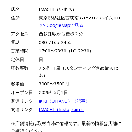
店名
IMACHI（いまち）
住所
東京都杉並区西荻南3-15-9 GSハイム101
>> GoogleMapで見る
アクセス
西荻窪駅から徒歩２分
電話
090-7165-2455
営業時間
17:00〜23:30（LO 22:30）
定休日
日
坪数客数
7.5坪 11席（スタンディング含め最大15
名）
客単価
3000〜3500円
オープン日
2026年5月1日
関連リンク
#18（OHAKO）（記事）
関連リンク
IMACHI（Instagram）
※店舗情報は取材当時の情報です。最新の情報は店舗に
ご確認ください。