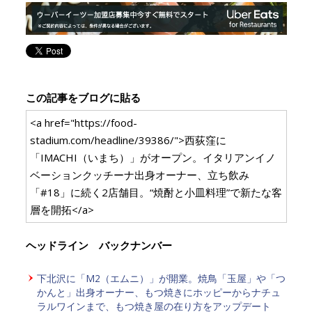
この記事をブログに貼る
<a href="https://food-
stadium.com/headline/39386/">西荻窪に
「IMACHI（いまち）」がオープン。イタリアンイノ
ベーションクッチーナ出身オーナー、立ち飲み
「#18」に続く2店舗目。“焼酎と小皿料理”で新たな客
層を開拓</a>
ヘッドライン バックナンバー
下北沢に「M2（エムニ）」が開業。焼鳥「玉屋」や「つ
かんと」出身オーナー、もつ焼きにホッピーからナチュ
ラルワインまで、もつ焼き屋の在り方をアップデート