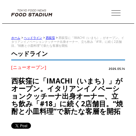
MENU
ホーム
>
ヘッドライン
>
西荻窪
>
西荻窪に「IMACHI（いまち）」がオープン。イ
タリアンイノベーションクッチーナ出身オーナー、立ち飲み「#18」に続く2店舗
目。“焼酎と小皿料理”で新たな客層を開拓
ヘッドライン
[ニューオープン]
2026.05.14
西荻窪に「IMACHI（いまち）」が
オープン。イタリアンイノベーシ
ョンクッチーナ出身オーナー、立
ち飲み「#18」に続く2店舗目。“焼
酎と小皿料理”で新たな客層を開拓