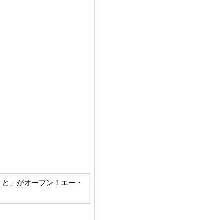
ble のぼりと」がオープン！エー・