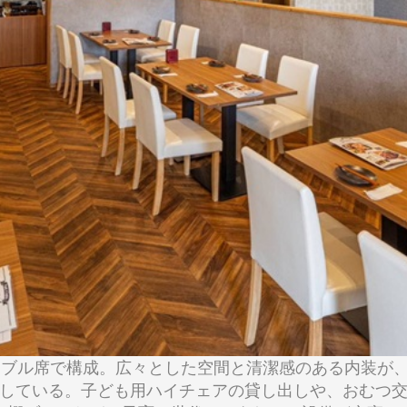
テーブル席で構成。広々とした空間と清潔感のある内装が
している。子ども用ハイチェアの貸し出しや、おむつ