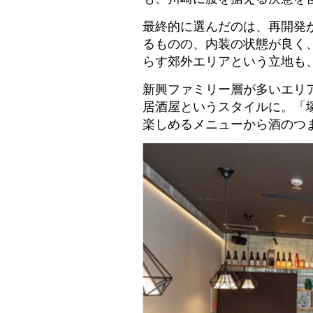
最終的に選んだのは、再開発
るものの、内装の状態が良く
らす郊外エリアという立地も
新興ファミリー層が多いエリ
居酒屋というスタイルに。「
楽しめるメニューから酒のつ