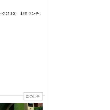
ンク21:30） 土曜 ランチ：
次の記事