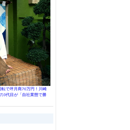
回転で坪月商70万円！川崎
企業の3代目が「自社業態で勝