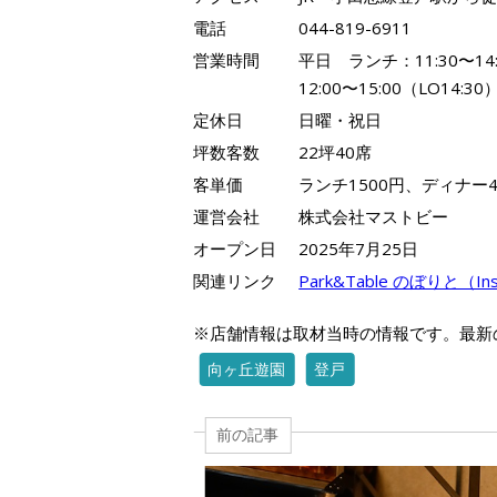
電話
044-819-6911
営業時間
平日 ランチ：11:30〜14:
12:00〜15:00（LO14:
定休日
日曜・祝日
坪数客数
22坪40席
客単価
ランチ1500円、ディナー4
運営会社
株式会社マストビー
オープン日
2025年7月25日
関連リンク
Park&Table のぼりと（In
※店舗情報は取材当時の情報です。最新
向ヶ丘遊園
登戸
前の記事