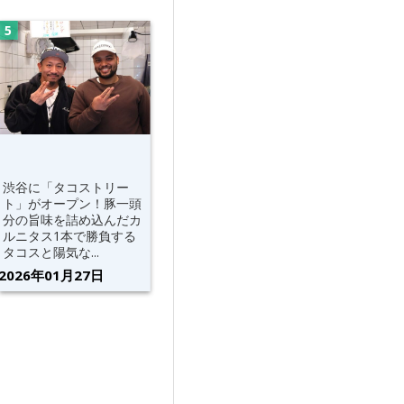
渋谷に「タコストリー
ト」がオープン！豚一頭
分の旨味を詰め込んだカ
ルニタス1本で勝負する
タコスと陽気な...
2026年01月27日