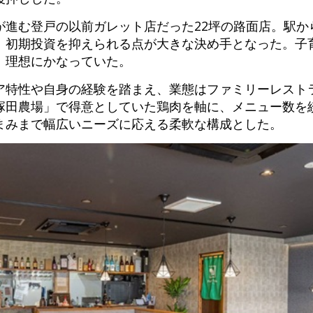
が進む登戸の以前ガレット店だった22坪の路面店。駅か
、初期投資を抑えられる点が大きな決め手となった。子
、理想にかなっていた。
ア特性や自身の経験を踏まえ、業態はファミリーレスト
塚田農場」で得意としていた鶏肉を軸に、メニュー数を
まみまで幅広いニーズに応える柔軟な構成とした。