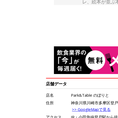
レ、絵本が並ぶ
店舗データ
店名
Park&Table のぼりと
住所
神奈川県川崎市多摩区登戸25
>> GoogleMapで見る
アクセス
JR・小田急線登戸駅から徒