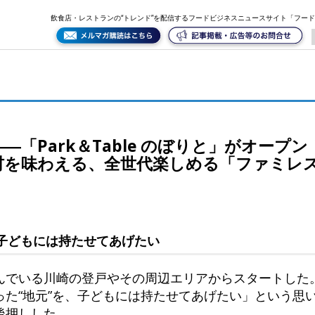
ぼりと」がオープン！エー・ピーカンパニーから独立、地域食材を味わえる、全世代楽しめる「ファミレス
飲食店・レストランの“トレンド”を配信するフードビジネスニュースサイト「フー
「Park＆Table のぼりと」がオープ
材を味わえる、全世代楽しめる「ファミレ
、子どもには持たせてあげたい
んでいる川崎の登戸やその周辺エリアからスタートした
った“地元”を、子どもには持たせてあげたい」という思
後押しした。