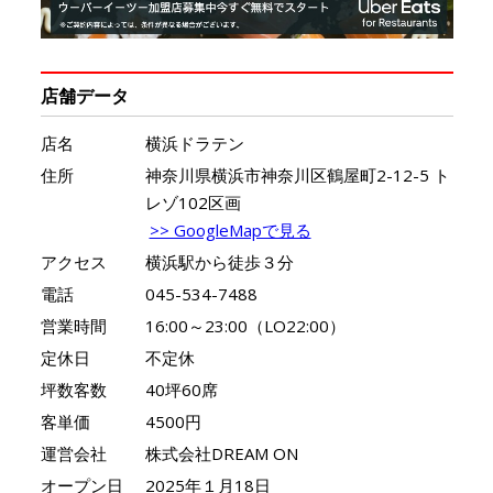
店舗データ
店名
横浜ドラテン
住所
神奈川県横浜市神奈川区鶴屋町2-12-5 ト
レゾ102区画
>> GoogleMapで見る
アクセス
横浜駅から徒歩３分
電話
045-534-7488
営業時間
16:00～23:00（LO22:00）
定休日
不定休
坪数客数
40坪60席
客単価
4500円
運営会社
株式会社DREAM ON
オープン日
2025年１月18日