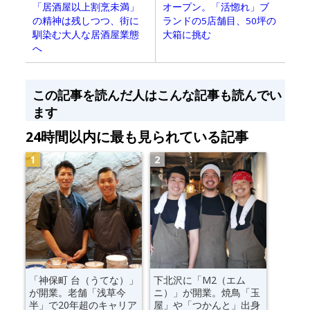
「居酒屋以上割烹未満」
オープン。「活惚れ」ブ
の精神は残しつつ、街に
ランドの5店舗目、50坪の
馴染む大人な居酒屋業態
大箱に挑む
へ
この記事を読んだ人はこんな記事も読んでい
ます
24時間以内に最も見られている記事
「神保町 台（うてな）」
下北沢に「M2（エム
が開業。老舗「浅草今
ニ）」が開業。焼鳥「玉
半」で20年超のキャリア
屋」や「つかんと」出身