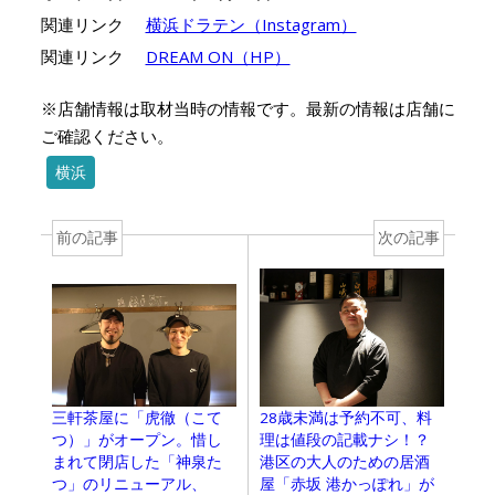
関連リンク
横浜ドラテン（Instagram）
関連リンク
DREAM ON（HP）
※店舗情報は取材当時の情報です。最新の情報は店舗に
ご確認ください。
横浜
前の記事
次の記事
三軒茶屋に「虎徹（こて
28歳未満は予約不可、料
つ）」がオープン。惜し
理は値段の記載ナシ！？
まれて閉店した「神泉た
港区の大人のための居酒
つ」のリニューアル、
屋「赤坂 港かっぽれ」が