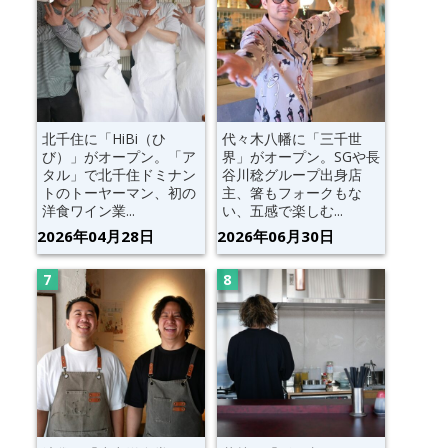
北千住に「HiBi（ひ
代々木八幡に「三千世
び）」がオープン。「ア
界」がオープン。SGや長
タル」で北千住ドミナン
谷川稔グループ出身店
トのトーヤーマン、初の
主、箸もフォークもな
洋食ワイン業...
い、五感で楽しむ...
2026年04月28日
2026年06月30日