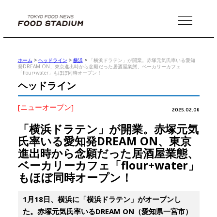
MENU
ホーム
>
ヘッドライン
>
横浜
>
「横浜ドラテン」が開業。赤塚元気氏率いる愛知
発DREAM ON、東京進出時から念願だった居酒屋業態、ベーカリーカフェ
「flour+water」もほぼ同時オープン！
ヘッドライン
[ニューオープン]
2025.02.06
「横浜ドラテン」が開業。赤塚元気
氏率いる愛知発DREAM ON、東京
進出時から念願だった居酒屋業態、
ベーカリーカフェ「flour+water」
もほぼ同時オープン！
1月18日、横浜に「横浜ドラテン」がオープンし
た。赤塚元気氏率いるDREAM ON（愛知県一宮市）