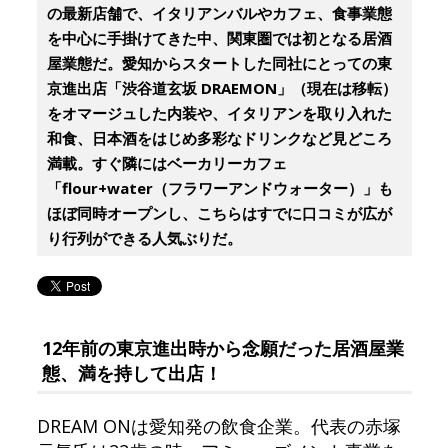
の最新店舗で、イタリアンバルやカフェ、食事業態
を中心に手掛けてきた中、関東圏では初となる居酒
屋業態だ。愛知からスタートした同社にとっての東
京進出店「渋谷道玄坂 DRAEMON」（現在は移転）
をオマージュした内装や、イタリアンを取り入れた
和食、日本酒をはじめ多彩なドリンクなど見どころ
満載。すぐ隣にはベーカリーカフェ
「flour+water（フラワーアンドウォーター）」も
ほぼ同時オープンし、こちらはすでに口コミが広が
り行列ができる人気ぶりだ。
12年前の東京進出時から念願だった居酒屋業
態、満を持して出店！
DREAM ONは愛知発の飲食企業。代表の赤塚