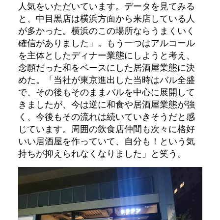
人気をいただいています。データを見てみる
と、中目黒店は横浜方面から来店している人
が多かった。横浜のこの場所ならうまくいく
確信がありました」。もう一つはアルコール
を主体としたディナー業態にしようと考え、
念願だった和をベースにした居酒屋業態に決
めた。「当社が東京進出した当時はバル全盛
で、その後もそのままバルを中心に展開して
きましたが、今は逆に和食や居酒屋業態が強
く、今後もその流れは続いていきそうだと感
じています。周囲の飲食店仲間も次々に格好
いい居酒屋を作っていて、自分も！という気
持ちが抑えられなくなりました」と笑う。