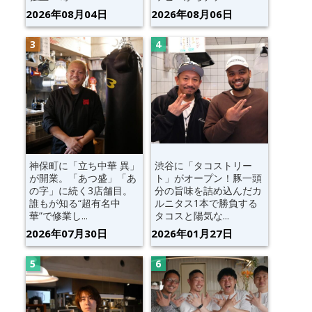
2026年08月04日
2026年08月06日
神保町に「立ち中華 異」
渋谷に「タコストリー
が開業。「あつ盛」「あ
ト」がオープン！豚一頭
の字」に続く3店舗目。
分の旨味を詰め込んだカ
誰もが知る“超有名中
ルニタス1本で勝負する
華”で修業し...
タコスと陽気な...
2026年07月30日
2026年01月27日