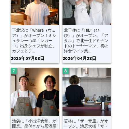
下北沢に「where（ウェ
北千住に「HiBi（ひ
ア）」がオープン！ミシ
び）」がオープン。「ア
ュラン一つ星「レガー
タル」で北千住ドミナン
ロ」出身シェフが独立、
トのトーヤーマン、初の
カフェとデ...
洋食ワイン業...
2025年07月08日
2026年04月28日
池袋に「小出洋食堂」が
若林に「ザ・青皿」がオ
開業。星付きから居酒屋
ープン。池尻大橋「ザ・