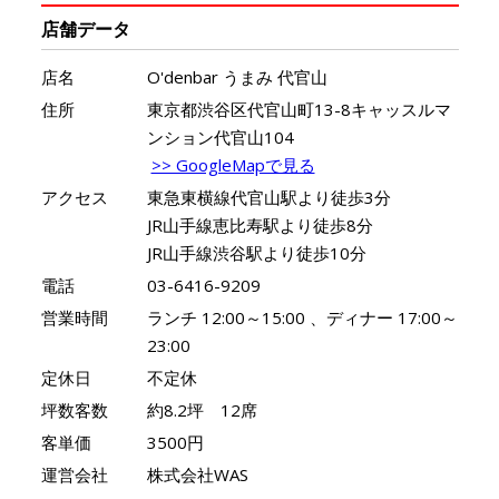
店舗データ
店名
O'denbar うまみ 代官山
住所
東京都渋谷区代官山町13-8キャッスルマ
ンション代官山104
>> GoogleMapで見る
アクセス
東急東横線代官山駅より徒歩3分
JR山手線恵比寿駅より徒歩8分
JR山手線渋谷駅より徒歩10分
電話
03-6416-9209
営業時間
ランチ 12:00～15:00 、ディナー 17:00～
23:00
定休日
不定休
坪数客数
約8.2坪 12席
客単価
3500円
運営会社
株式会社WAS