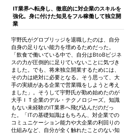
IT業界へ転身し、徹底的に対企業のスキルを
強化。身に付けた知見をフル稼働して独立開
業
宇野氏がグロブリッジを退職したのは、自分
自身の足りない能力を埋めるためだった。
「飲食で働いている中で、自分はBtoBビジネ
スの力が圧倒的に足りていないことに気づき
ました。でも、将来独立開業するためには、
その力は絶対に必要となる。そう思って、大
手の実績がある企業で営業職をしようと考え
ました」。そうして宇野氏が勤め始めたのが
大手ＩＴ企業のデル・テクノロジーズ。知識
もない未経験のIT業界へ飛び込んだのだっ
た。「ITの基礎知識はもちろん、対企業での
コミュニケーション能力や大企業の利回りの
仕組みなど、自分が全く触れたことのない知