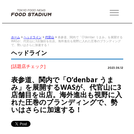
MENU
ホーム
>
ヘッドライン
>
代官山
>
表参道、関内で「O’denbar うまみ」を展開する
WASが、代官山に3店舗目を出店。海外進出も視野に入れた圧巻のブランディング
で、勢いはさらに加速する！
ヘッドライン
[話題店チェック]
2023.06.12
表参道、関内で「O’denbar うま
み」を展開するWASが、代官山に3
店舗目を出店。海外進出も視野に入
れた圧巻のブランディングで、勢
いはさらに加速する！