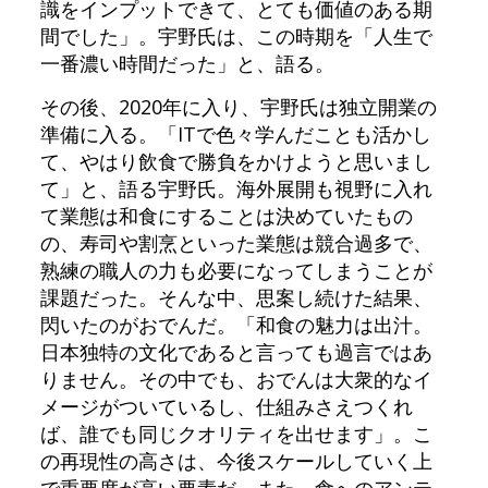
識をインプットできて、とても価値のある期
間でした」。宇野氏は、この時期を「人生で
一番濃い時間だった」と、語る。
その後、2020年に入り、宇野氏は独立開業の
準備に入る。「ITで色々学んだことも活かし
て、やはり飲食で勝負をかけようと思いまし
て」と、語る宇野氏。海外展開も視野に入れ
て業態は和食にすることは決めていたもの
の、寿司や割烹といった業態は競合過多で、
熟練の職人の力も必要になってしまうことが
課題だった。そんな中、思案し続けた結果、
閃いたのがおでんだ。「和食の魅力は出汁。
日本独特の文化であると言っても過言ではあ
りません。その中でも、おでんは大衆的なイ
メージがついているし、仕組みさえつくれ
ば、誰でも同じクオリティを出せます」。こ
の再現性の高さは、今後スケールしていく上