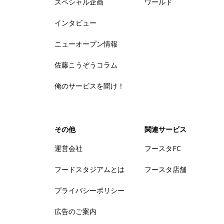
スペシャル企画
ワールド
インタビュー
ニューオープン情報
佐藤こうぞうコラム
俺のサービスを聞け！
その他
関連サービス
運営会社
フースタFC
フードスタジアムとは
フースタ店舗
プライバシーポリシー
広告のご案内