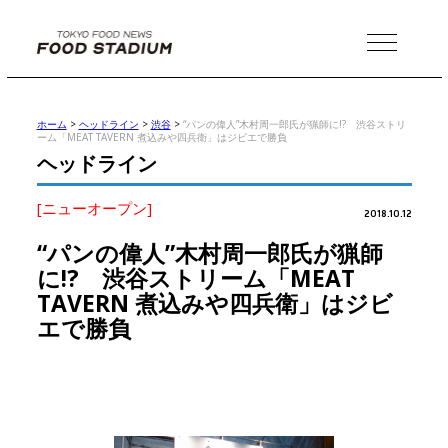
MENU
ホーム
>
ヘッドライン
>
渋谷
>
“パンの偉人”木村周一郎氏が猟師に!? 渋谷ストリ
ーム「MEAT TAVERN 煮込みや四兵衛」はジビエで勝負
ヘッドライン
[ニューオープン]
2018.10.12
“パンの偉人”木村周一郎氏が猟師
に!? 渋谷ストリーム「MEAT
TAVERN 煮込みや四兵衛」はジビ
エで勝負