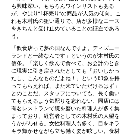
も興味深い。もちろんワインリストもある
が、やはり“1杯売り”の商品が人気の傾向。こ
れも木村氏の狙い通りで、店が多様なニーズ
をきちんと受け止めていることの証左であろ
う。
「飲食店って夢の国なんですよ。ディズニー
ランドと一緒なんです」というのが木村氏の
信条。「楽しく飲んで食べて、お会計のとき
に現実に引き戻されたとしても『おいしかっ
たし、こんなものだよね！』という印象を持
ってもらえれば、また来ていただけるはず」
とのことだ。スタッフについても、長く働い
てもらえるよう気配りを忘れない。同店には
有名レストランで腕を磨いた料理人が多く集
まっており、経営者としての木村氏の人望を
うかがわせる。女性料理人も多く、目をキラ
キラ輝かせながら立ち働く姿が眩しい。食材