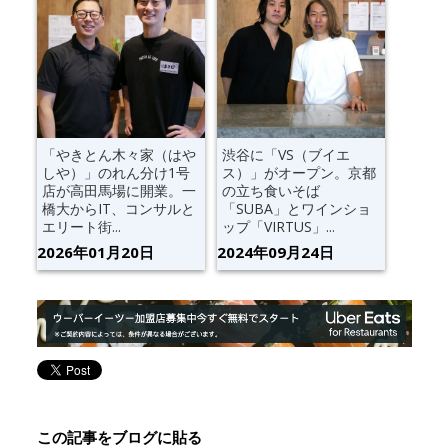
「やきとん木々家（はや
渋谷に「VS（ブイエ
しや）」のれん分け1号
ス）」がオープン。京都
店が高田馬場に開業。一
の立ち食いそば
橋大からIT、コンサルと
「SUBA」とワインショ
エリート街...
ップ「VIRTUS」...
2026年01月20日
2024年09月24日
この記事をブログに貼る