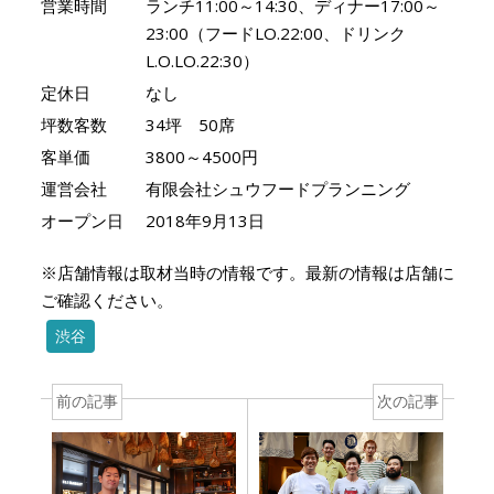
営業時間
ランチ11:00～14:30、ディナー17:00～
23:00（フードLO.22:00、ドリンク
L.O.LO.22:30）
定休日
なし
坪数客数
34坪 50席
客単価
3800～4500円
運営会社
有限会社シュウフードプランニング
オープン日
2018年9月13日
※店舗情報は取材当時の情報です。最新の情報は店舗に
ご確認ください。
渋谷
前の記事
次の記事