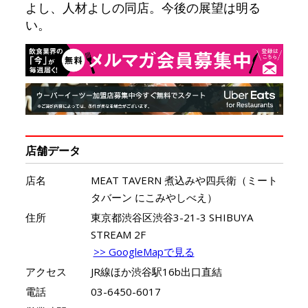
よし、人材よしの同店。今後の展望は明る
い。
店舗データ
店名
MEAT TAVERN 煮込みや四兵衛（ミート
タバーン にこみやしべえ）
住所
東京都渋谷区渋谷3-21-3 SHIBUYA
STREAM 2F
>> GoogleMapで見る
アクセス
JR線ほか渋谷駅16b出口直結
電話
03-6450-6017