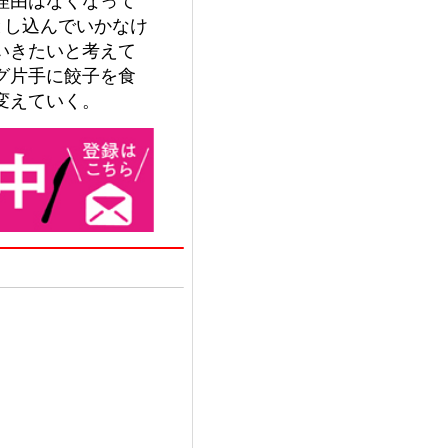
とし込んでいかなけ
いきたいと考えて
グ片手に餃子を食
変えていく。