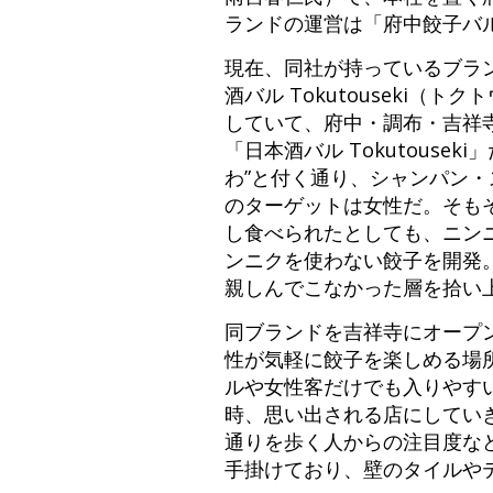
ランドの運営は「府中餃子バ
現在、同社が持っているブラン
酒バル Tokutouseki
していて、府中・調布・吉祥寺
「日本酒バル Tokutous
わ”と付く通り、シャンパン
のターゲットは女性だ。そも
し食べられたとしても、ニン
ンニクを使わない餃子を開発
親しんでこなかった層を拾い
同ブランドを吉祥寺にオープ
性が気軽に餃子を楽しめる場
ルや女性客だけでも入りやす
時、思い出される店にしてい
通りを歩く人からの注目度など
手掛けており、壁のタイルや