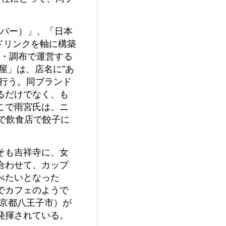
ビバー）」、「日本
、ドリンクを軸に構築
中・調布で運営する
わ屋」は、店名に“あ
を行う。同ブランド
るだけでなく、も
こで雨宮氏は、ニ
で飲食店で餃子に
そも吉祥寺に、女
合わせて、カップ
べたいとなった
でカフェのようで
東京都八王子市）が
発揮されている。