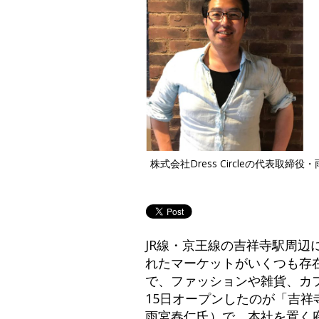
株式会社Dress Circleの代表取締役
JR線・京王線の吉祥寺駅周
れたマーケットがいくつも存
で、ファッションや雑貨、カ
15日オープンしたのが「吉祥寺
雨宮春仁氏）で、本社を置く