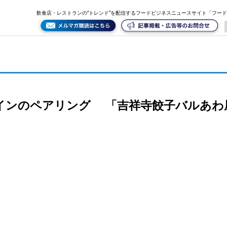
あわ屋」が吉祥寺に誕生
飲食店・レストランの“トレンド”を配信するフードビジネスニュースサイト「フー
インのペアリング 「吉祥寺餃子バルあわ