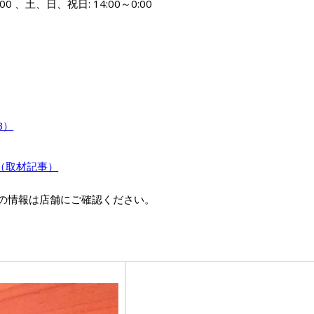
00 、土、日、祝日: 14:00～0:00
B）
R（取材記事）
の情報は店舗にご確認ください。