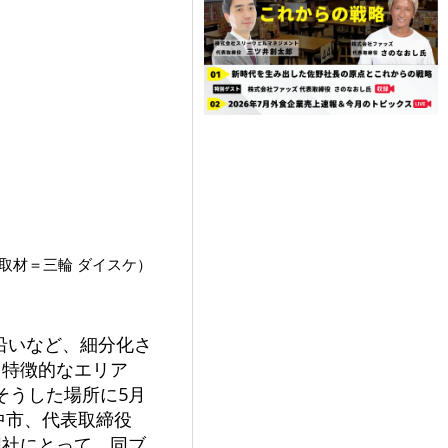
取材＝三輪 ダイスケ）
沿いなど、細分化さ
も特徴的なエリア
そうした場所に5月
府中市、代表取締役
同社にとって、同ブ