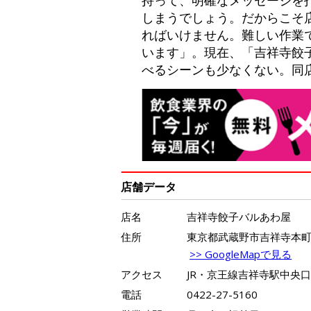
しまうでしょう。だからこそ
ればいけません。難しい作業
います」。現在、「吉祥寺餃
べるシーンも少なくない。同
店舗データ
店名
吉祥寺餃子バルあわ屋
住所
東京都武蔵野市吉祥寺本
>> GoogleMapで見る
アクセス
JR・京王線吉祥寺駅中央
電話
0422-27-5160