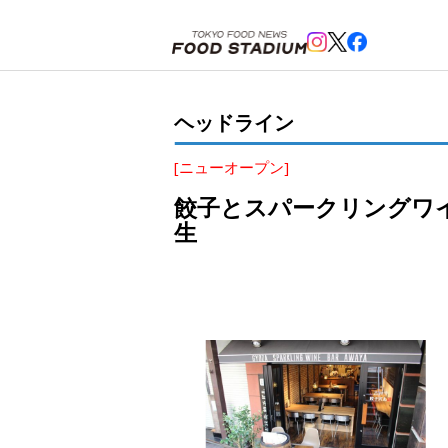
ホーム
>
ヘッドライン
>
吉祥寺
>
餃子とスパークリングワインのペアリング 「吉祥寺餃子バル
ヘッドライン
[ニューオープン]
餃子とスパークリングワ
生