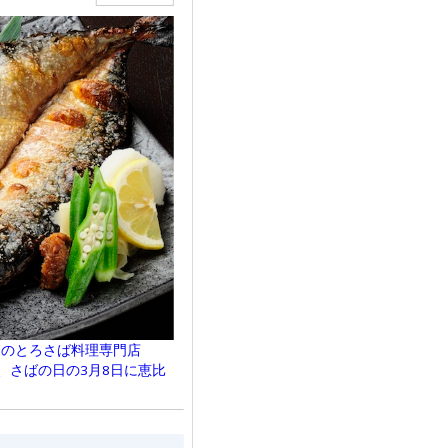
中のとろさば料理専門店
が、さばの日の3月8日に恵比