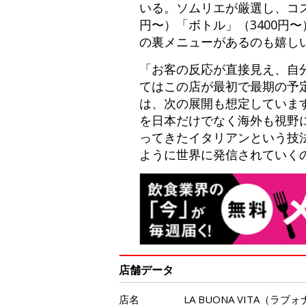
いる。ソムリエが厳選し、コ
円〜）「ボトル」（3400円
の裏メニューがあるのも嬉し
「お客の反応が直接見え、自
てはこの店が最初で最期の予
は、次の展開も想定していま
を日本だけでなく海外も視野
ってきたイタリアンという技
ように世界に発信されていく
店舗データ
店名
LA BUONA VITA（ラ