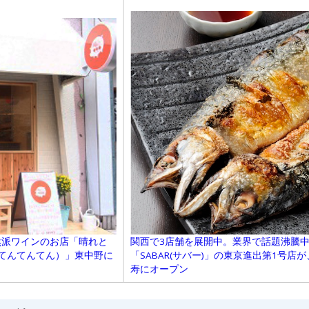
関西で3店舗を展開中。業界で話題沸騰
然派ワインのお店「晴れと
「SABAR(サバー)」の東京進出第1号店
きどきてんてんてん）」東中野に
寿にオープン