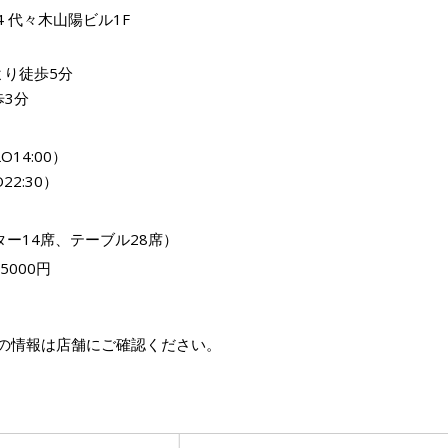
4 代々木山陽ビル1F
より徒歩5分
歩3分
O14:00）
22:30）
ター14席、テーブル28席）
5000円
の情報は店舗にご確認ください。