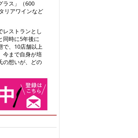
ラス」（600
イタリアワインなど
でレストランとし
と同時に5年後に
で、10店舗以上
。今まで自身が培
氏の想いが、どの