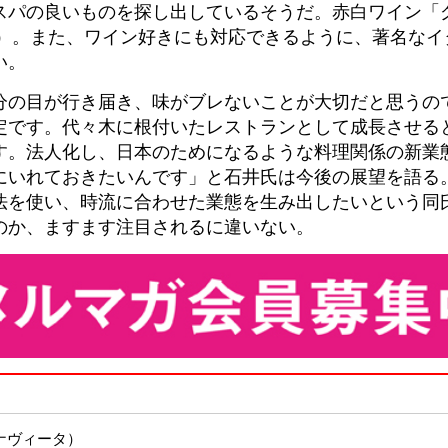
スパの良いものを探し出しているそうだ。赤白ワイン「グ
〜）。また、ワイン好きにも対応できるように、著名な
い。
分の目が行き届き、味がブレないことが大切だと思うの
定です。代々木に根付いたレストランとして成長させる
す。法人化し、日本のためになるような料理関係の新業態
にいれておきたいんです」と石井氏は今後の展望を語る
法を使い、時流に合わせた業態を生み出したいという同
のか、ますます注目されるに違いない。
ブォナヴィータ）