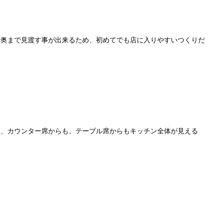
で奥まで見渡す事が出来るため、初めてでも店に入りやすいつくりだ
は、カウンター席からも、テーブル席からもキッチン全体が見える