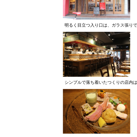
明るく目立つ入り口は、ガラス張り
シンプルで落ち着いたつくりの店内