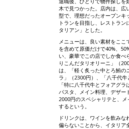
退職後、ひとりで物件探しを
木で見つかった。店内は、広
型で、理想だったオープンキ
トランを目指し、レストラン
タリアン」とした。
メニューは、良い素材をここ
を含めて原価だけで40%、5
い、豪華でこの店でしか食べ
りこんだタリオリーニ」（20
は、「軽く炙った中とろ鮪のニ
ラ」（2300円）、「八千代
「特に八千代牛とフォアグラは
パスタ、メイン料理、デザート
2000円のスペシャリテと、
するという。
ドリンクは、ワインを飲みな
偏らないことから、イタリア