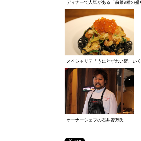
ディナーで人気がある「前菜9種の盛り
スペシャリテ「うにとずわい蟹、いく
オーナーシェフの石井資万氏