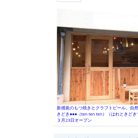
新感覚のもつ焼きとクラフトビール、自
きどき●●●（ten ten ten）（はれと
３月23日オープン