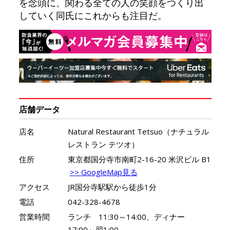
を念頭に、関わる全ての人の笑顔をつくり出
していく同氏にこれからも注目だ。
店舗データ
店名
Natural Restaurant Tetsuo（ナチュラル
レストラン テツオ）
住所
東京都国分寺市南町2-16-20 米沢ビル B1
>> GoogleMap見る
アクセス
JR国分寺駅駅から徒歩1分
電話
042-328-4678
営業時間
ランチ 11:30～14:00、ディナー
17:00～翌1:00