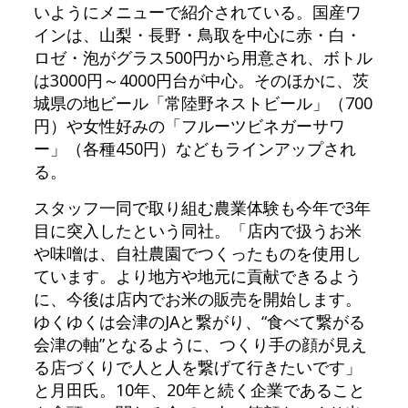
いようにメニューで紹介されている。国産ワ
インは、山梨・長野・鳥取を中心に赤・白・
ロゼ・泡がグラス500円から用意され、ボトル
は3000円～4000円台が中心。そのほかに、茨
城県の地ビール「常陸野ネストビール」（700
円）や女性好みの「フルーツビネガーサワ
ー」（各種450円）などもラインアップされ
る。
スタッフ一同で取り組む農業体験も今年で3年
目に突入したという同社。「店内で扱うお米
や味噌は、自社農園でつくったものを使用し
ています。より地方や地元に貢献できるよう
に、今後は店内でお米の販売を開始します。
ゆくゆくは会津のJAと繋がり、“食べて繋がる
会津の軸”となるように、つくり手の顔が見え
る店づくりで人と人を繋げて行きたいです」
と月田氏。10年、20年と続く企業であること