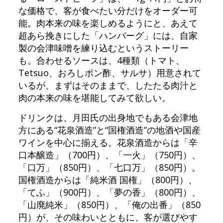
な価格で、客が食べたい分だけをオーダー可
能。肉本来の味を楽しめるようにと、あえて
超あら挽きにした「ハンバーグ」には、自家
製の会津味噌を練り込むというストーリー
も。合わせるソースは、4種類（トマト、
Tetsuo、おろしポン酢、サルサ）用意されて
いるが、まずはそのままで、したたる肉汁と
肉の本来の味を堪能してみて欲しい。
ドリンクは、月田氏の出身地でもある会津地
方にある“花泉酒造”と“国権酒造”の地酒や国産
ワインを中心に揃える。花泉酒造からは「辛
口本醸造」（700円）、「一火」（750円）、
「口万」（850円）、「七口万」（850円）。
国権酒造からは「純米酒 国権」（800円）、
「てふ」（900円）、「夢の香」（800円）、
「山廃純米」（850円）、「俺の出番」（850
円）が、その味わいとともに、客が選びやす