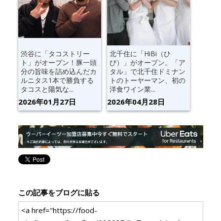
渋谷に「タコストリー
北千住に「HiBi（ひ
ト」がオープン！豚一頭
び）」がオープン。「ア
分の旨味を詰め込んだカ
タル」で北千住ドミナン
ルニタス1本で勝負する
トのトーヤーマン、初の
タコスと陽気な...
洋食ワイン業...
2026年01月27日
2026年04月28日
この記事をブログに貼る
<a href="https://food-