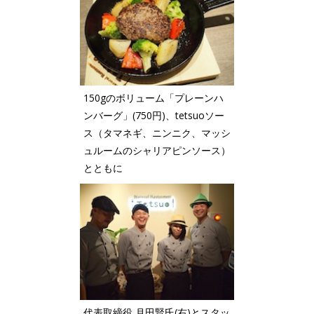
150gのボリューム「プレーンハ
ンバーグ」(750円)、tetsuoソー
ス（タマネギ、ニンニク、マッシ
ュルームのシャリアピンソース）
とともに
代表取締役 月田賢氏(右)とスタッ