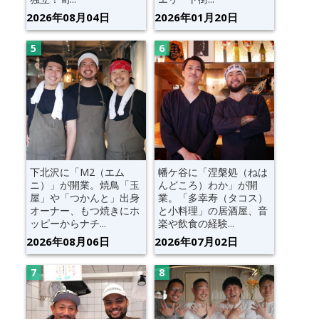
2026年08月04日
2026年01月20日
下北沢に「M2（エム
幡ケ谷に「涅槃処（ねは
ニ）」が開業。焼鳥「玉
んどころ）わか」が開
屋」や「つかんと」出身
業。「多幸寿（タコス）
オーナー、もつ焼きにホ
と小料理」の居酒屋、音
ッピーからナチ...
楽や飲食の経験...
2026年08月06日
2026年07月02日