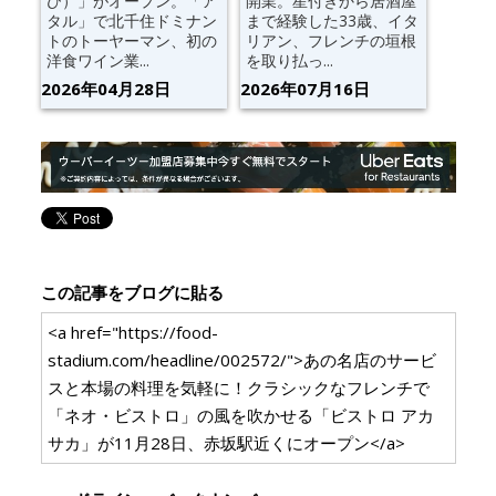
び）」がオープン。「ア
開業。星付きから居酒屋
タル」で北千住ドミナン
まで経験した33歳、イタ
トのトーヤーマン、初の
リアン、フレンチの垣根
洋食ワイン業...
を取り払っ...
2026年04月28日
2026年07月16日
この記事をブログに貼る
<a href="https://food-
stadium.com/headline/002572/">あの名店のサービ
スと本場の料理を気軽に！クラシックなフレンチで
「ネオ・ビストロ」の風を吹かせる「ビストロ アカ
サカ」が11月28日、赤坂駅近くにオープン</a>