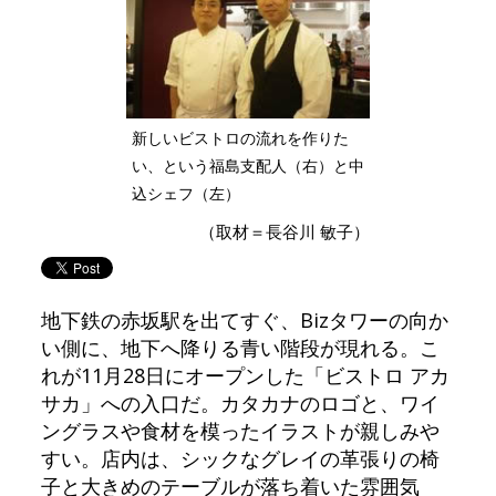
新しいビストロの流れを作りた
い、という福島支配人（右）と中
込シェフ（左）
（取材＝長谷川 敏子）
地下鉄の赤坂駅を出てすぐ、Bizタワーの向か
い側に、地下へ降りる青い階段が現れる。こ
れが11月28日にオープンした「ビストロ アカ
サカ」への入口だ。カタカナのロゴと、ワイ
ングラスや食材を模ったイラストが親しみや
すい。店内は、シックなグレイの革張りの椅
子と大きめのテーブルが落ち着いた雰囲気