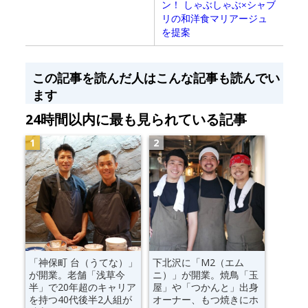
ン！ しゃぶしゃぶ×シャブ
リの和洋食マリアージュ
を提案
この記事を読んだ人はこんな記事も読んでい
ます
24時間以内に最も見られている記事
「神保町 台（うてな）」
下北沢に「M2（エム
が開業。老舗「浅草今
ニ）」が開業。焼鳥「玉
半」で20年超のキャリア
屋」や「つかんと」出身
を持つ40代後半2人組が
オーナー、もつ焼きにホ