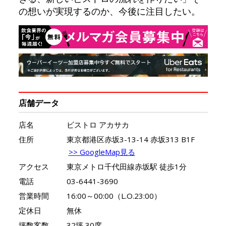
の想いが実現するのか、今後に注目したい。
店舗データ
店名
ビストロ アカサカ
住所
東京都港区赤坂3-13-14 赤坂313 B1F
>> GoogleMap見る
アクセス
東京メトロ千代田線赤坂駅 徒歩1分
電話
03-6441-3690
営業時間
16:00～00:00（L.O.23:00）
定休日
無休
坪数客数
32坪 30席