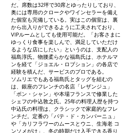
だ。席数は32坪で30席とゆったりしており、
奥には専用のクロークやワインセラーを備え
た個室も完備している。実はこの個室は、裏
から出入りができるように工夫されており、
VIPルームとしても使用可能だ。「お客さまに
ゆっくり食事を楽しんで、満足していただけ
るような店にしたい」というのは、支配人の
福島淳氏。物腰柔らかな福島氏は、ホテルマ
ンを経て「ジョエル・ロブション」の各店で
経験を積んだ、サービスのプロである。
ソムリエでもある福島氏とタッグを組むの
は、銀座のフレンチの名店「レザンジュ」
「ボン・シャン」や本場フランスで修業した
シェフの中込敦之氏。25年の料理人歴を持つ
中込氏の料理は、クラシックで家庭的なフレ
ンチだ。定番の「パテ・ド・カンパーニュ」
や「カリフラワーのムースとウニ、生海老 コ
ンソメがけ」、冬の時期だけ入手できる香り