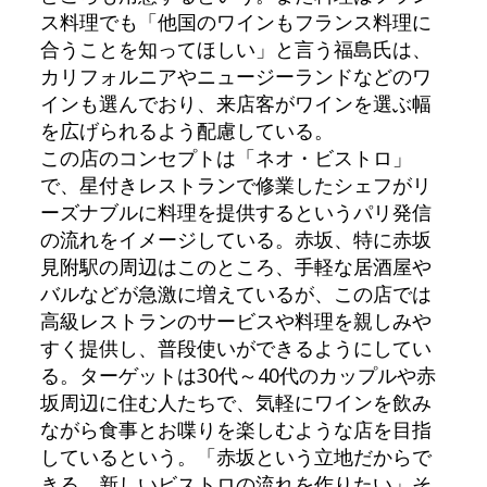
ス料理でも「他国のワインもフランス料理に
合うことを知ってほしい」と言う福島氏は、
カリフォルニアやニュージーランドなどのワ
インも選んでおり、来店客がワインを選ぶ幅
を広げられるよう配慮している。
この店のコンセプトは「ネオ・ビストロ」
で、星付きレストランで修業したシェフがリ
ーズナブルに料理を提供するというパリ発信
の流れをイメージしている。赤坂、特に赤坂
見附駅の周辺はこのところ、手軽な居酒屋や
バルなどが急激に増えているが、この店では
高級レストランのサービスや料理を親しみや
すく提供し、普段使いができるようにしてい
る。ターゲットは30代～40代のカップルや赤
坂周辺に住む人たちで、気軽にワインを飲み
ながら食事とお喋りを楽しむような店を目指
しているという。「赤坂という立地だからで
きる、新しいビストロの流れを作りたい」そ