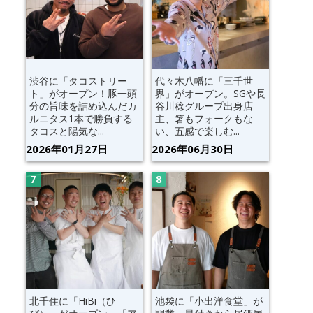
渋谷に「タコストリー
代々木八幡に「三千世
ト」がオープン！豚一頭
界」がオープン。SGや長
分の旨味を詰め込んだカ
谷川稔グループ出身店
ルニタス1本で勝負する
主、箸もフォークもな
タコスと陽気な...
い、五感で楽しむ...
2026年01月27日
2026年06月30日
北千住に「HiBi（ひ
池袋に「小出洋食堂」が