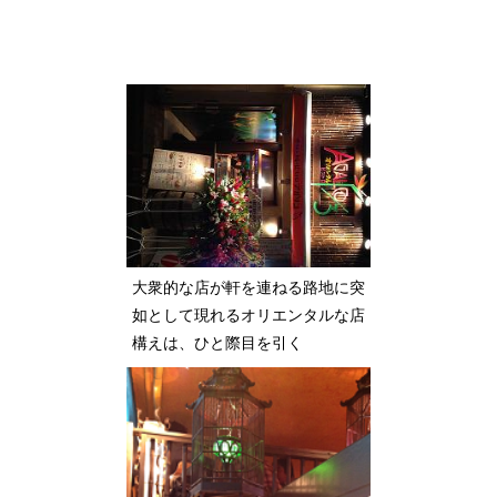
大衆的な店が軒を連ねる路地に突
如として現れるオリエンタルな店
構えは、ひと際目を引く