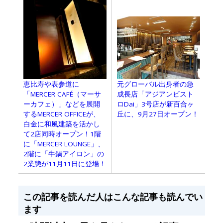
元グローバル出身者の急
恵比寿や表参道に
成長店「アジアンビスト
「MERCER CAFÉ（マーサ
ロDai」3号店が新百合ヶ
ーカフェ）」などを展開
丘に、9月27日オープン！
するMERCER OFFICEが、
白金に和風建築を活かし
て2店同時オープン！1階
に「MERCER LOUNGE」、
2階に「牛鍋アイロン」の
2業態が11月11日に登場！
この記事を読んだ人はこんな記事も読んでい
ます