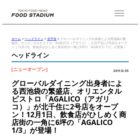
MENU
ホーム
>
ヘッドライン
>
北千住
>
グローバルダイニング出身者による西池袋の繁
盛店、オリエンタルビストロ「AGALICO（アガリコ）」が北千住に2号店をオープ
ン！12月1日、飲食店がひしめく商店街の一角に6坪の「AGALICO 1/3」が登場！
ヘッドライン
[ニューオープン]
2011.12.05
グローバルダイニング出身者によ
る西池袋の繁盛店、オリエンタル
ビストロ「AGALICO（アガリ
コ）」が北千住に2号店をオープ
ン！12月1日、飲食店がひしめく商
店街の一角に6坪の「AGALICO
1/3」が登場！