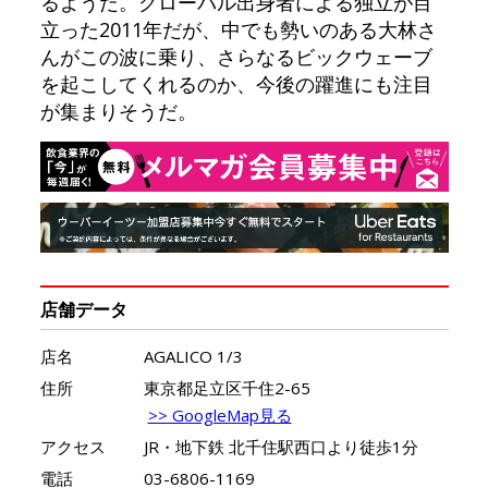
るようだ。グローバル出身者による独立が目
立った2011年だが、中でも勢いのある大林さ
んがこの波に乗り、さらなるビックウェーブ
を起こしてくれるのか、今後の躍進にも注目
が集まりそうだ。
店舗データ
店名
AGALICO 1/3
住所
東京都足立区千住2-65
>> GoogleMap見る
アクセス
JR・地下鉄 北千住駅西口より徒歩1分
電話
03-6806-1169