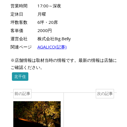
営業時間
17:00～深夜
定休日
月曜
坪数客数
6坪・20席
客単価
2000円
運営会社
株式会社Big.Belly
関連ページ
AGALICO(記事)
※店舗情報は取材当時の情報です。最新の情報は店舗に
ご確認ください。
北千住
前の記事
次の記事