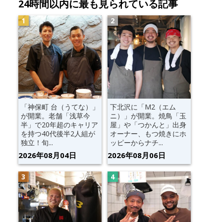
24時間以内に最も見られている記事
「神保町 台（うてな）」
下北沢に「M2（エム
が開業。老舗「浅草今
ニ）」が開業。焼鳥「玉
半」で20年超のキャリア
屋」や「つかんと」出身
を持つ40代後半2人組が
オーナー、もつ焼きにホ
独立！旬...
ッピーからナチ...
2026年08月04日
2026年08月06日