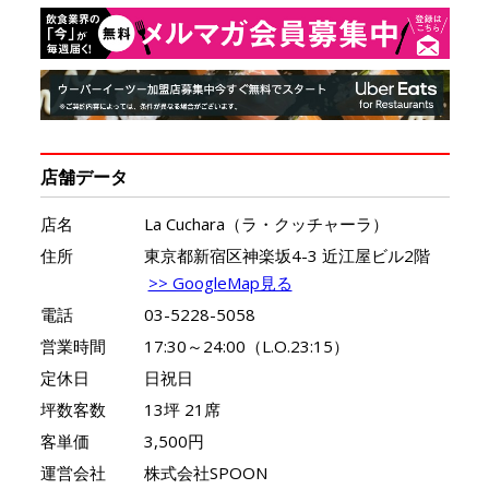
店舗データ
店名
La Cuchara（ラ・クッチャーラ）
住所
東京都新宿区神楽坂4-3 近江屋ビル2階
>> GoogleMap見る
電話
03-5228-5058
営業時間
17:30～24:00（L.O.23:15）
定休日
日祝日
坪数客数
13坪 21席
客単価
3,500円
運営会社
株式会社SPOON