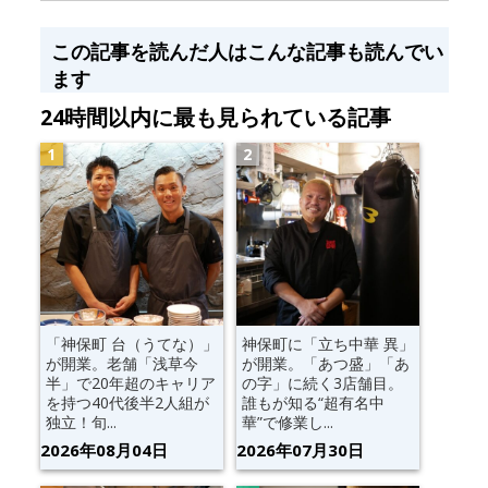
この記事を読んだ人はこんな記事も読んでい
ます
24時間以内に最も見られている記事
「神保町 台（うてな）」
神保町に「立ち中華 異」
が開業。老舗「浅草今
が開業。「あつ盛」「あ
半」で20年超のキャリア
の字」に続く3店舗目。
を持つ40代後半2人組が
誰もが知る“超有名中
独立！旬...
華”で修業し...
2026年08月04日
2026年07月30日