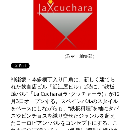
（取材＝編集部）
神楽坂・本多横丁入り口角に、新しく建てら
れた飲食店ビル「近江屋ビル」2階に、“鉄板
焼バル”「La Cuchara(ラ･クッチャーラ)」が12
月3日オープンする。スペインバルのスタイル
をベースにしながらも、“鉄板料理”を軸にタパ
スやピンチョスを織り交ぜたジャンルを超え
たヨーロピアン･バルをコンセプトにする。こ