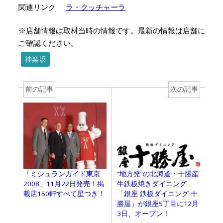
関連リンク
ラ・クッチャーラ
※店舗情報は取材当時の情報です。最新の情報は店舗に
ご確認ください。
神楽坂
前の記事
次の記事
「ミシュランガイド東京
“地方発”の北海道・十勝産
2008」11月22日発売！掲
牛鉄板焼きダイニング
載店150軒すべて星つき！
「銀座 鉄板ダイニング 十
勝屋」が銀座5丁目に12月
3日、オープン！