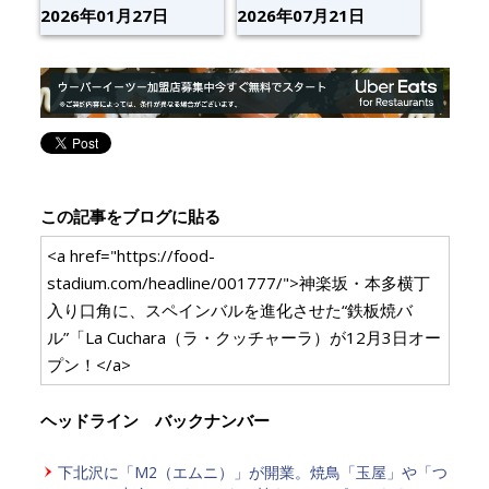
2026年01月27日
2026年07月21日
この記事をブログに貼る
<a href="https://food-
stadium.com/headline/001777/">神楽坂・本多横丁
入り口角に、スペインバルを進化させた“鉄板焼バ
ル”「La Cuchara（ラ・クッチャーラ）が12月3日オー
プン！</a>
ヘッドライン バックナンバー
下北沢に「M2（エムニ）」が開業。焼鳥「玉屋」や「つ