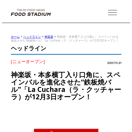
MENU
ホーム
>
ヘッドライン
>
神楽坂
>
神楽坂・本多横丁入り口角に、スペインバルを
進化させた“鉄板焼バル”「La Cuchara（ラ・クッチャーラ）が12月3日オープン！
ヘッドライン
[ニューオープン]
2007.11.21
神楽坂・本多横丁入り口角に、スペ
インバルを進化させた“鉄板焼バ
ル”「La Cuchara（ラ・クッチャー
ラ）が12月3日オープン！