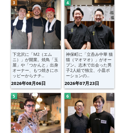
下北沢に「M2（エム
神保町に「立呑み中華 猫
ニ）」が開業。焼鳥「玉
猫（マオマオ）」がオー
屋」や「つかんと」出身
プン。志木で出会った男
オーナー、もつ焼きにホ
子2人組で独立、小皿ポ
ッピーからナチ...
ーションの...
2026年08月06日
2026年07月23日