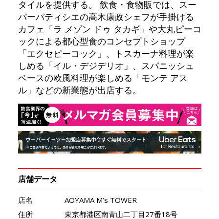
タイルを提供する。 飲食・食物販では、スー
パーパティシエの高木康政シェフが手掛ける
カフェ「ラ メゾン ドゥ タカギ」や大丸ピーコ
ックによる都心型食のコンセプトショップ
「エクセピーコック」、トスカーナ料理が楽
しめる「イル・デジデリオ」、スパニッシュ
ベースの欧風料理が楽しめる「モンテ アス
ル」などの新業態が出店する。
店舗データ
店名
AOYAMA M’s TOWER
住所
東京都港区南青山二丁目27番18号