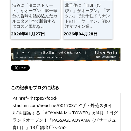
渋谷に「タコストリー
北千住に「HiBi（ひ
ト」がオープン！豚一頭
び）」がオープン。「ア
分の旨味を詰め込んだカ
タル」で北千住ドミナン
ルニタス1本で勝負する
トのトーヤーマン、初の
タコスと陽気な...
洋食ワイン業...
2026年01月27日
2026年04月28日
この記事をブログに貼る
<a href="https://food-
stadium.com/headline/001703/">“ザ・外苑スタイ
ル”を提案する「AOYAMA M’s TOWER」が4月11日グ
ランドオープン！「PASSAGE AOYAMA（パサージュ
青山）」13店舗出店へ</a>