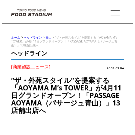
MENU
ホーム
>
ヘッドライン
>
青山
>
“ザ・外苑スタイル”を提案する「AOYAMA M’s
TOWER」が4月11日グランドオープン！「PASSAGE AOYAMA（パサージュ青
山）」13店舗出店へ
ヘッドライン
[商業施設ニュース]
2008.03.04
“ザ・外苑スタイル”を提案する
「AOYAMA M’s TOWER」が4月11
日グランドオープン！「PASSAGE
AOYAMA（パサージュ青山）」13
店舗出店へ