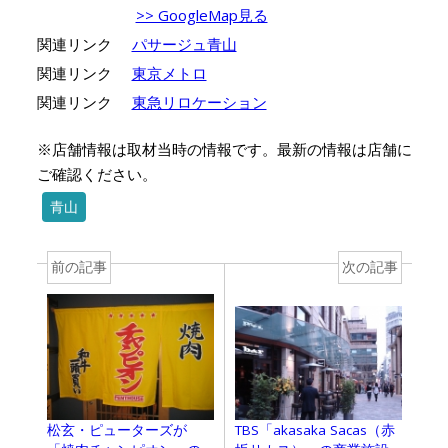
>> GoogleMap見る
関連リンク
パサージュ青山
関連リンク
東京メトロ
関連リンク
東急リロケーション
※店舗情報は取材当時の情報です。最新の情報は店舗に
ご確認ください。
青山
前の記事
次の記事
TBS「akasaka Sacas（赤
松玄・ピューターズが