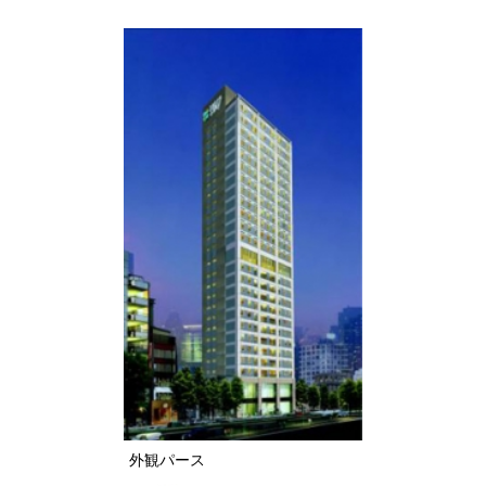
外観パース