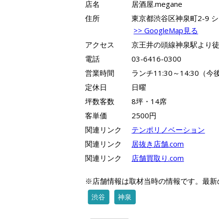
店名
居酒屋.megane
住所
東京都渋谷区神泉町2-9 シ
>> GoogleMap見る
アクセス
京王井の頭線神泉駅より徒
電話
03-6416-0300
営業時間
ランチ11:30～14:30（
定休日
日曜
坪数客数
8坪・14席
客単価
2500円
関連リンク
テンポリノベーション
関連リンク
居抜き店舗.com
関連リンク
店舗買取り.com
※店舗情報は取材当時の情報です。最新
渋谷
神泉