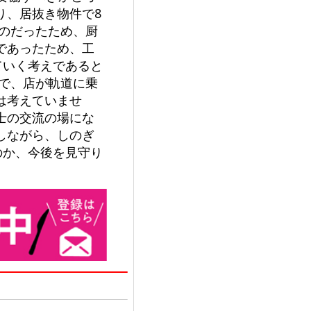
り、居抜き物件で8
のだったため、厨
であったため、工
ていく考えであると
で、店が軌道に乗
は考えていませ
士の交流の場にな
しながら、しのぎ
のか、今後を見守り