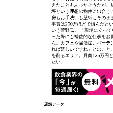
えたこともあったそうだが、
坪という理想の物件に出合う
房もお手洗いも壁紙もそのま
事費は200万ほどで済んだ
いう菅野氏。 「現場に立っ
った際にも補佐的な仕事をお
ん。カフェや居酒屋、バーテ
れば嬉しいですね」とのこと
を削るエリア。月商125万
たい。
店舗データ